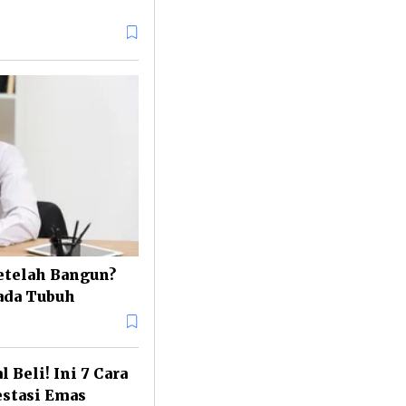
etelah Bangun?
pada Tubuh
l Beli! Ini 7 Cara
stasi Emas