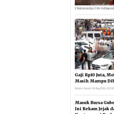
3 Rekomendasi Film Hollywood
Gaji Rp10 Juta, Mo
Masih Mampu Dibe
Redaksi Daerah
06 Aug 2026 - 02:2
Masuk Bursa Gube
Ini Rekam Jejak d