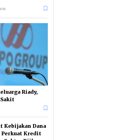
34PM
eluarga Riady,
Sakit
t Kebijakan Dana
 Perkuat Kredit