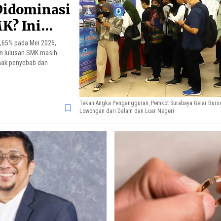
Didominasi
K? Ini
4,65% pada Mei 2026,
n lulusan SMK masih
imak penyebab dan
Tekan Angka Pengangguran, Pemkot Surabaya Gelar Bursa
Lowongan dari Dalam dan Luar Negeri