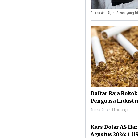
Bukan Ahli AI, Ini Sosok yang D
Daftar Raja Rokok
Penguasa Industr
Redaksi Daerah
14 hours ago
Kurs Dolar AS Hari
Agustus 2026: 1 U