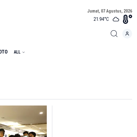
Jumat, 07 Agustus, 2026
21.94
°C
FOTO
ALL