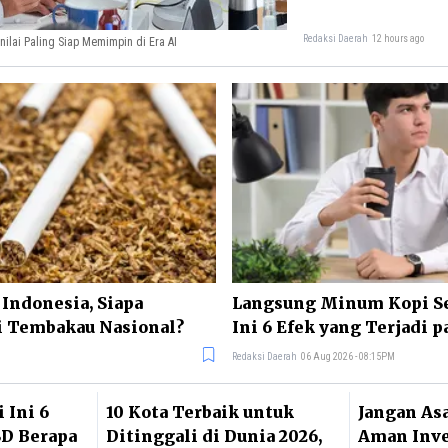
Redaksi Daerah
12 hours ago
inilai Paling Siap Memimpin di Era AI
 Indonesia, Siapa
Langsung Minum Kopi S
i Tembakau Nasional?
Ini 6 Efek yang Terjadi 
Redaksi Daerah
06 Aug 2026 - 08:15PM
 Ini 6
10 Kota Terbaik untuk
Jangan Asa
SD Berapa
Ditinggali di Dunia 2026,
Aman Inve