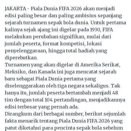
JAKARTA - Piala Dunia FIFA 2026 akan menjadi
edisi paling besar dan paling ambisius sepanjang
sejarah turnamen sepak bola dunia. Untuk pertama
kalinya sejak ajang ini digelar pada 1930, FIFA
melakukan perubahan signifikan, mulai dari
jumlah peserta, format kompetisi, lokasi
penyelenggaraan, hingga total hadiah yang
diperebutkan.
Turnamen yang akan digelar di Amerika Serikat,
Meksiko, dan Kanada ini juga mencatat sejarah
baru sebagai Piala Dunia pertama yang
diselenggarakan oleh tiga negara sekaligus. Tak
hanya itu, jumlah peserta bertambah menjadi 48
tim dengan total 104 pertandingan, menjadikannya
edisi terbesar yang pernah ada.
Dirangkum dari berbagai sumber, berikut sejumlah
fakta menarik tentang Piala Dunia FIFA 2026 yang
patut diketahui para pencinta sepak bola sebelum