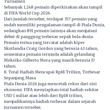
Turnamen
Sebanyak 1.248 pemain diperkirakan akan tampil
di FIFA World Cup 2026.
Dari jumlah tersebut, terdapat 357 pemain yang
sudah memiliki pengalaman tampil di Piala Dunia,
sedangkan 891 pemain lainnya akan menjalani
debut di panggung terbesar sepak bola dunia.
Pemain tertua yang tercatat adalah kiper
Skotlandia Craig Gordon yang berusia 43 tahun,
sementara pemain termuda adalah gelandang
Meksiko Gilberto Mora yang masih berusia 17
tahun.
8. Total Hadiah Mencapai Rp18 Triliun, Terbesar
Sepanjang Masa
Piala Dunia 2026 juga mencetak rekor dari sisi
ekonomi. FIFA menyiapkan total hadiah sekitar
USD 1 miliar atau lebih dari Rp18 triliun,
menjadikannya hadiah terbesar dalam sejarah
turnamen tersebut.