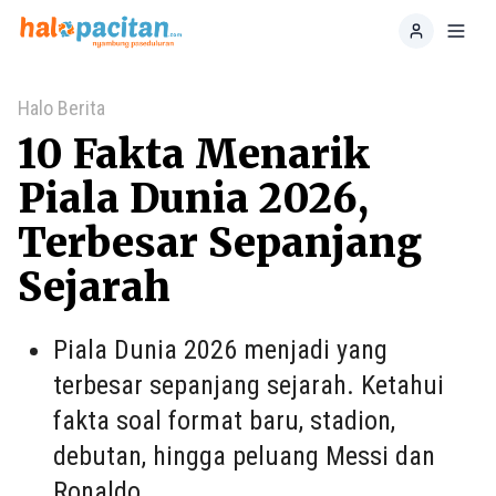
Home
Toggl
Halo Berita
10 Fakta Menarik
Piala Dunia 2026,
Terbesar Sepanjang
Sejarah
Piala Dunia 2026 menjadi yang
terbesar sepanjang sejarah. Ketahui
fakta soal format baru, stadion,
debutan, hingga peluang Messi dan
Ronaldo.