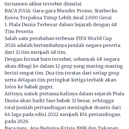
turnamen akbar tersebut dimulai.
BACA JUGA:
Gara-gara Blunder Promo, Starbucks
Korea Terpaksa Tutup Lebih Awal 2.000 Gerai
1. Piala Dunia Terbesar dalam Sejarah dengan 48
Tim Peserta
Salah satu perubahan terbesar FIFA World Cup
2026 adalah bertambahnya jumlah negara peserta
dari 32 tim menjadi 48 tim.
Dengan format baru tersebut, sebanyak 48 negara
akan dibagi ke dalam 12 grup yang masing-masing
berisi empat tim. Dua tim teratas dari setiap grup
serta delapan tim peringkat ketiga terbaik akan
lolos ke babak gugur.
Artinya, untuk pertama kalinya dalam sejarah Piala
Dunia akan hadir fase babak 32 besar, sehingga
total jumlah pertandingan meningkat drastis dari
64 laga pada edisi 2022 menjadi 104 pertandingan
pada 2026.
Baca juga :
Apa Bedanya Krisis 1998 dan Tekanan