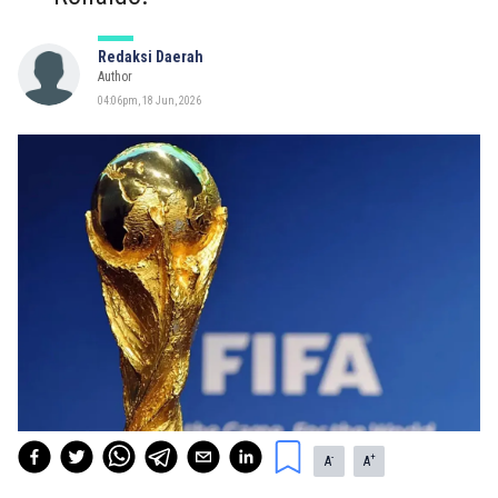
Redaksi Daerah
Author
04:06pm, 18 Jun, 2026
-
+
A
A