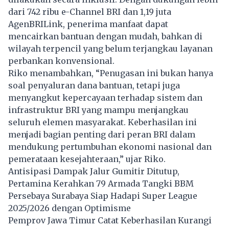
dari 742 ribu e-Channel BRI dan 1,19 juta
AgenBRILink, penerima manfaat dapat
mencairkan bantuan dengan mudah, bahkan di
wilayah terpencil yang belum terjangkau layanan
perbankan konvensional.
Riko menambahkan, “Penugasan ini bukan hanya
soal penyaluran dana bantuan, tetapi juga
menyangkut kepercayaan terhadap sistem dan
infrastruktur BRI yang mampu menjangkau
seluruh elemen masyarakat. Keberhasilan ini
menjadi bagian penting dari peran BRI dalam
mendukung pertumbuhan ekonomi nasional dan
pemerataan kesejahteraan,” ujar Riko.
Antisipasi Dampak Jalur Gumitir Ditutup,
Pertamina Kerahkan 79 Armada Tangki BBM
Persebaya Surabaya Siap Hadapi Super League
2025/2026 dengan Optimisme
Pemprov Jawa Timur Catat Keberhasilan Kurangi