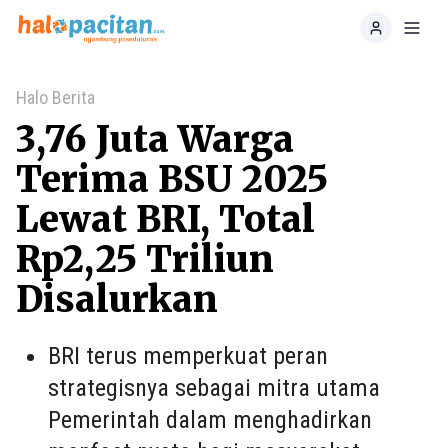
Home
Toggl
Halo Berita
3,76 Juta Warga
Terima BSU 2025
Lewat BRI, Total
Rp2,25 Triliun
Disalurkan
BRI terus memperkuat peran
strategisnya sebagai mitra utama
Pemerintah dalam menghadirkan