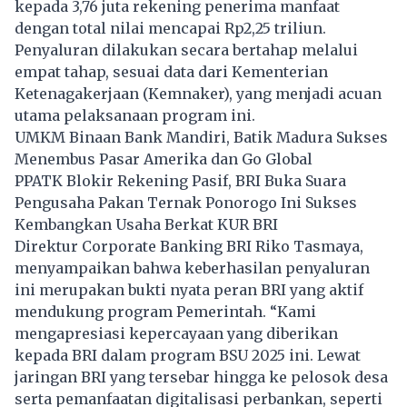
kepada 3,76 juta rekening penerima manfaat
dengan total nilai mencapai Rp2,25 triliun.
Penyaluran dilakukan secara bertahap melalui
empat tahap, sesuai data dari Kementerian
Ketenagakerjaan (Kemnaker), yang menjadi acuan
utama pelaksanaan program ini.
UMKM Binaan Bank Mandiri, Batik Madura Sukses
Menembus Pasar Amerika dan Go Global
PPATK Blokir Rekening Pasif, BRI Buka Suara
Pengusaha Pakan Ternak Ponorogo Ini Sukses
Kembangkan Usaha Berkat KUR BRI
Direktur Corporate Banking BRI Riko Tasmaya,
menyampaikan bahwa keberhasilan penyaluran
ini merupakan bukti nyata peran BRI yang aktif
mendukung program Pemerintah. “Kami
mengapresiasi kepercayaan yang diberikan
kepada BRI dalam program BSU 2025 ini. Lewat
jaringan BRI yang tersebar hingga ke pelosok desa
serta pemanfaatan digitalisasi perbankan, seperti