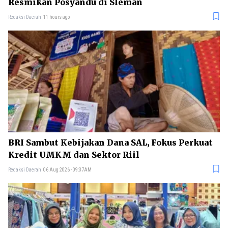
Resmikan Posyandu di Sleman
Redaksi Daerah
11 hours ago
BRI Sambut Kebijakan Dana SAL, Fokus Perkuat
Kredit UMKM dan Sektor Riil
Redaksi Daerah
06 Aug 2026 - 09:37AM