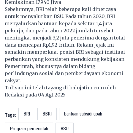
Kemiskinan 17.940 Jiwa
Sebelumnya, BRI telah beberapa kali dipercaya
untuk menyalurkan BSU. Pada tahun 2020, BRI
menyalurkan bantuan kepada sekitar 1,4 juta
pekerja, dan pada tahun 2022 jumlah tersebut
meningkat menjadi 3,2 juta penerima dengan total
dana mencapai Rp1,92 triliun. Rekam jejak ini
semakin memperkuat posisi BRI sebagai institusi
perbankan yang konsisten mendukung kebijakan
Pemerintah, khususnya dalam bidang
perlindungan sosial dan pemberdayaan ekonomi
rakyat.
Tulisan ini telah tayang di
halojatim.com
oleh
Redaksi pada 04 Agt 2025
BRI
BBRI
bantuan subsidi upah
Tags:
Program pemerintah
BSU