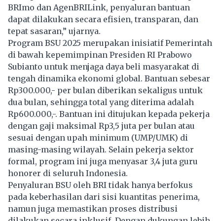
BRImo dan AgenBRILink, penyaluran bantuan
dapat dilakukan secara efisien, transparan, dan
tepat sasaran,” ujarnya.
Program BSU 2025 merupakan inisiatif Pemerintah
di bawah kepemimpinan Presiden RI Prabowo
Subianto untuk menjaga daya beli masyarakat di
tengah dinamika ekonomi global. Bantuan sebesar
Rp300.000,- per bulan diberikan sekaligus untuk
dua bulan, sehingga total yang diterima adalah
Rp600.000,-. Bantuan ini ditujukan kepada pekerja
dengan gaji maksimal Rp3,5 juta per bulan atau
sesuai dengan upah minimum (UMP/UMK) di
masing-masing wilayah. Selain pekerja sektor
formal, program ini juga menyasar 3,4 juta guru
honorer di seluruh Indonesia.
Penyaluran BSU oleh BRI tidak hanya berfokus
pada keberhasilan dari sisi kuantitas penerima,
namun juga memastikan proses distribusi
dilakukan secara inklusif. Dengan dukungan lebih