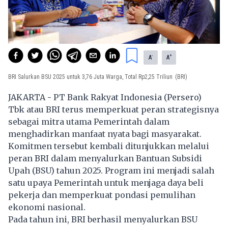
-
+
A
A
BRI Salurkan BSU 2025 untuk 3,76 Juta Warga, Total Rp2,25 Triliun
(BRI)
JAKARTA
-
PT Bank Rakyat Indonesia (Persero)
Tbk atau BRI terus memperkuat peran strategisnya
sebagai mitra utama Pemerintah dalam
menghadirkan manfaat nyata bagi masyarakat.
Komitmen tersebut kembali ditunjukkan melalui
peran BRI dalam menyalurkan Bantuan Subsidi
Upah (BSU) tahun 2025. Program ini menjadi salah
satu upaya Pemerintah untuk menjaga daya beli
pekerja dan memperkuat pondasi pemulihan
ekonomi nasional.
Pada tahun ini, BRI berhasil menyalurkan BSU