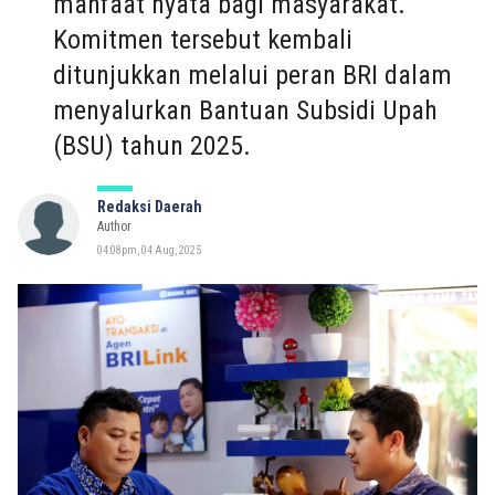
manfaat nyata bagi masyarakat.
Komitmen tersebut kembali
ditunjukkan melalui peran BRI dalam
menyalurkan Bantuan Subsidi Upah
(BSU) tahun 2025.
Redaksi Daerah
Author
04:08pm, 04 Aug, 2025