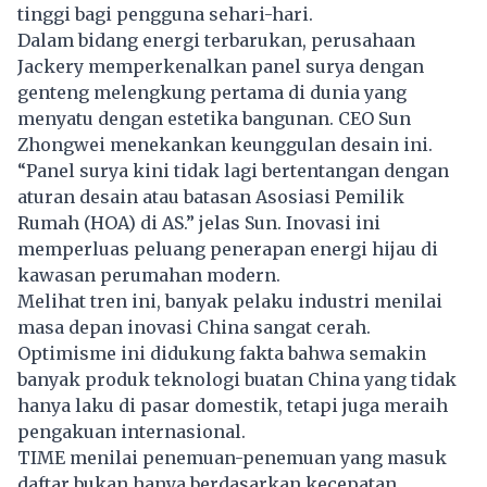
tinggi bagi pengguna sehari-hari.
Dalam bidang energi terbarukan, perusahaan
Jackery memperkenalkan panel surya dengan
genteng melengkung pertama di dunia yang
menyatu dengan estetika bangunan. CEO Sun
Zhongwei menekankan keunggulan desain ini.
“Panel surya kini tidak lagi bertentangan dengan
aturan desain atau batasan Asosiasi Pemilik
Rumah (HOA) di AS.” jelas Sun. Inovasi ini
memperluas peluang penerapan energi hijau di
kawasan perumahan modern.
Melihat tren ini, banyak pelaku industri menilai
masa depan inovasi China sangat cerah.
Optimisme ini didukung fakta bahwa semakin
banyak produk teknologi buatan China yang tidak
hanya laku di pasar domestik, tetapi juga meraih
pengakuan internasional.
TIME menilai penemuan-penemuan yang masuk
daftar bukan hanya berdasarkan kecepatan