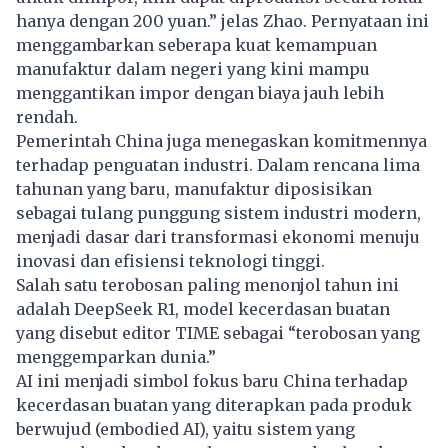
hanya dengan 200 yuan.” jelas Zhao. Pernyataan ini
menggambarkan seberapa kuat kemampuan
manufaktur dalam negeri yang kini mampu
menggantikan impor dengan biaya jauh lebih
rendah.
Pemerintah China juga menegaskan komitmennya
terhadap penguatan industri. Dalam rencana lima
tahunan yang baru, manufaktur diposisikan
sebagai tulang punggung sistem industri modern,
menjadi dasar dari transformasi ekonomi menuju
inovasi dan efisiensi teknologi tinggi.
Salah satu terobosan paling menonjol tahun ini
adalah DeepSeek R1, model kecerdasan buatan
yang disebut editor TIME sebagai “terobosan yang
menggemparkan dunia.”
AI ini menjadi simbol fokus baru China terhadap
kecerdasan buatan yang diterapkan pada produk
berwujud (embodied AI), yaitu sistem yang