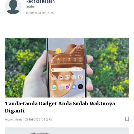
Redaksi Daerah
Editor
09:10am, 31 Oct, 2025
Tanda-tanda Gadget Anda Sudah Waktunya
Diganti
Redaksi Daerah
26 Feb 2026 - 04:58PM