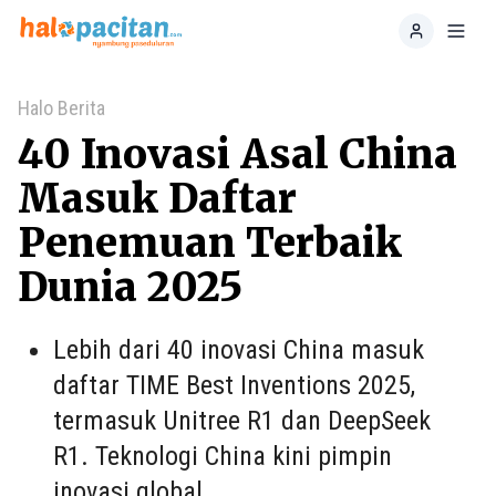
Home
Toggl
Halo Berita
40 Inovasi Asal China
Masuk Daftar
Penemuan Terbaik
Dunia 2025
Lebih dari 40 inovasi China masuk
daftar TIME Best Inventions 2025,
termasuk Unitree R1 dan DeepSeek
R1. Teknologi China kini pimpin
inovasi global.