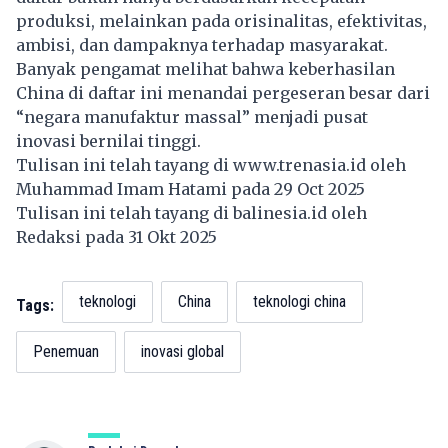
produksi, melainkan pada orisinalitas, efektivitas,
ambisi, dan dampaknya terhadap masyarakat.
Banyak pengamat melihat bahwa keberhasilan
China di daftar ini menandai pergeseran besar dari
“negara manufaktur massal” menjadi pusat
inovasi bernilai tinggi.
Tulisan ini telah tayang di
www.trenasia.id
oleh
Muhammad Imam Hatami pada 29 Oct 2025
Tulisan ini telah tayang di
balinesia.id
oleh
Redaksi pada 31 Okt 2025
teknologi
China
teknologi china
Tags:
Penemuan
inovasi global