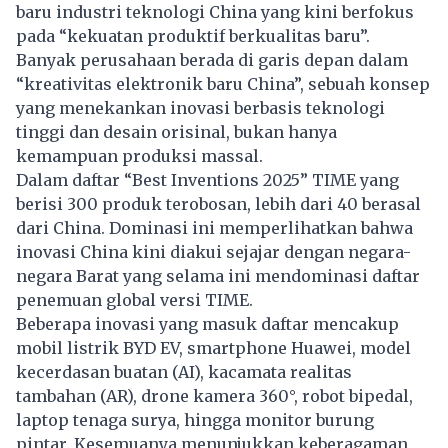
baru industri teknologi China yang kini berfokus
pada “kekuatan produktif berkualitas baru”.
Banyak perusahaan berada di garis depan dalam
“kreativitas elektronik baru China”, sebuah konsep
yang menekankan inovasi berbasis teknologi
tinggi dan desain orisinal, bukan hanya
kemampuan produksi massal.
Dalam daftar “Best Inventions 2025” TIME yang
berisi 300 produk terobosan, lebih dari 40 berasal
dari China. Dominasi ini memperlihatkan bahwa
inovasi China kini diakui sejajar dengan negara-
negara Barat yang selama ini mendominasi daftar
penemuan global versi TIME.
Beberapa inovasi yang masuk daftar mencakup
mobil listrik BYD EV, smartphone Huawei, model
kecerdasan buatan (AI), kacamata realitas
tambahan (AR), drone kamera 360°, robot bipedal,
laptop tenaga surya, hingga monitor burung
pintar. Kesemuanya menunjukkan keberagaman