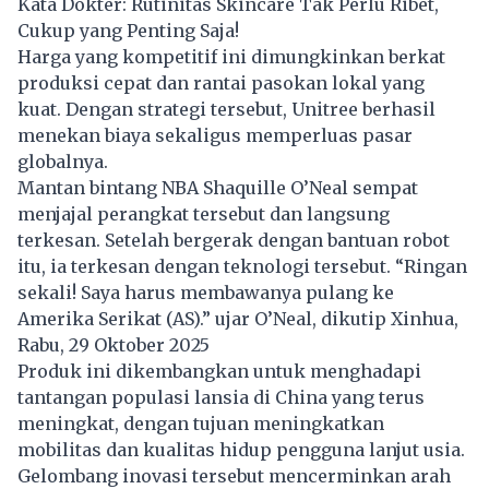
Kata Dokter: Rutinitas Skincare Tak Perlu Ribet,
Cukup yang Penting Saja!
Harga yang kompetitif ini dimungkinkan berkat
produksi cepat dan rantai pasokan lokal yang
kuat. Dengan strategi tersebut, Unitree berhasil
menekan biaya sekaligus memperluas pasar
globalnya.
Mantan bintang NBA Shaquille O’Neal sempat
menjajal perangkat tersebut dan langsung
terkesan. Setelah bergerak dengan bantuan robot
itu, ia terkesan dengan teknologi tersebut. “Ringan
sekali! Saya harus membawanya pulang ke
Amerika Serikat (AS).” ujar O’Neal, dikutip Xinhua,
Rabu, 29 Oktober 2025
Produk ini dikembangkan untuk menghadapi
tantangan populasi lansia di China yang terus
meningkat, dengan tujuan meningkatkan
mobilitas dan kualitas hidup pengguna lanjut usia.
Gelombang inovasi tersebut mencerminkan arah