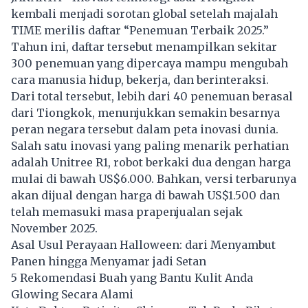
kembali menjadi sorotan global setelah majalah
TIME merilis daftar “Penemuan Terbaik 2025.”
Tahun ini, daftar tersebut menampilkan sekitar
300 penemuan yang dipercaya mampu mengubah
cara manusia hidup, bekerja, dan berinteraksi.
Dari total tersebut, lebih dari 40 penemuan berasal
dari Tiongkok, menunjukkan semakin besarnya
peran negara tersebut dalam peta inovasi dunia.
Salah satu inovasi yang paling menarik perhatian
adalah Unitree R1, robot berkaki dua dengan harga
mulai di bawah US$6.000. Bahkan, versi terbarunya
akan dijual dengan harga di bawah US$1.500 dan
telah memasuki masa prapenjualan sejak
November 2025.
Asal Usul Perayaan Halloween: dari Menyambut
Panen hingga Menyamar jadi Setan
5 Rekomendasi Buah yang Bantu Kulit Anda
Glowing Secara Alami