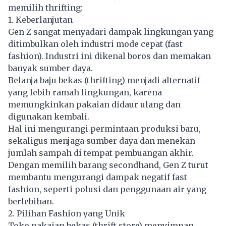
memilih thrifting:
1. Keberlanjutan
Gen Z sangat menyadari dampak lingkungan yang
ditimbulkan oleh industri mode cepat (fast
fashion). Industri ini dikenal boros dan memakan
banyak sumber daya.
Belanja baju bekas (thrifting) menjadi alternatif
yang lebih
ramah lingkungan
, karena
memungkinkan pakaian didaur ulang dan
digunakan kembali.
Hal ini mengurangi permintaan produksi baru,
sekaligus menjaga sumber daya dan menekan
jumlah sampah di tempat pembuangan akhir.
Dengan memilih barang secondhand, Gen Z turut
membantu mengurangi dampak negatif fast
fashion, seperti polusi dan penggunaan air yang
berlebihan.
2. Pilihan Fashion yang Unik
Toko pakaian bekas (thrift store) menyimpan