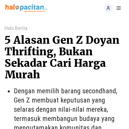
Home
Toggl
Halo Berita
5 Alasan Gen Z Doyan
Thrifting, Bukan
Sekadar Cari Harga
Murah
Dengan memilih barang secondhand,
Gen Z membuat keputusan yang
selaras dengan nilai-nilai mereka,
termasuk membangun budaya yang
mengutamakan komunitas dan