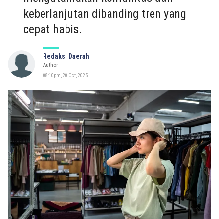
keberlanjutan dibanding tren yang
cepat habis.
Redaksi Daerah
Author
08:10pm, 20 Oct, 2025