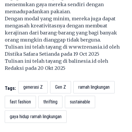
menemukan gaya mereka sendiri dengan
memadupadankan pakaian.
Dengan modal yang minim, mereka juga dapat
mengasah kreativitasnya dengan membuat
kerajinan dari barang-barang yang bagi banyak
orang mungkin dianggap tidak berguna.
Tulisan ini telah tayang di
www.trenasia.id
oleh
Distika Safara Setianda pada 19 Oct 2025
Tulisan ini telah tayang di
balinesia.id
oleh
Redaksi pada 20 Okt 2025
generasi Z
Gen Z
ramah lingkungan
Tags:
fast fashion
thrifting
sustainable
gaya hidup ramah lingkungan