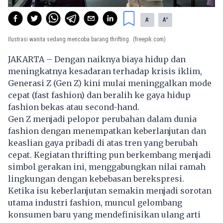
-
+
A
A
Ilustrasi wanita sedang mencoba barang thrifting.
(freepik.com)
JAKARTA – Dengan naiknya biaya hidup dan
meningkatnya kesadaran terhadap krisis iklim,
Generasi Z (Gen Z) kini mulai meninggalkan mode
cepat (fast fashion) dan beralih ke gaya hidup
fashion bekas atau second-hand.
Gen Z menjadi pelopor perubahan dalam dunia
fashion dengan menempatkan keberlanjutan dan
keaslian gaya pribadi di atas tren yang berubah
cepat. Kegiatan thrifting pun berkembang menjadi
simbol gerakan ini, menggabungkan nilai ramah
lingkungan dengan kebebasan berekspresi.
Ketika isu keberlanjutan semakin menjadi sorotan
utama industri fashion, muncul gelombang
konsumen baru yang mendefinisikan ulang arti