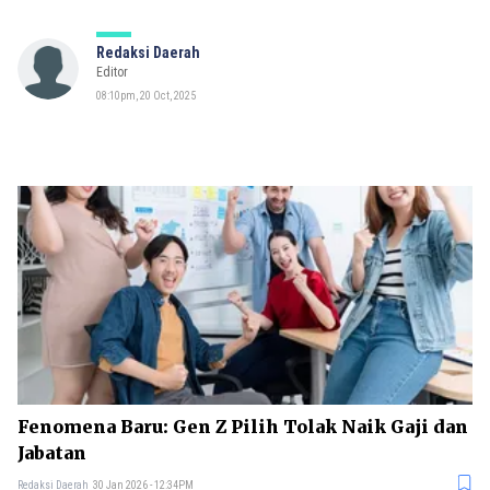
Redaksi Daerah
Editor
08:10pm, 20 Oct, 2025
Fenomena Baru: Gen Z Pilih Tolak Naik Gaji dan
Jabatan
Redaksi Daerah
30 Jan 2026 - 12:34PM