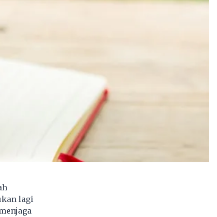
ah
ukan lagi
 menjaga