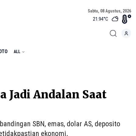
Sabtu, 08 Agustus, 2026
21.94
°C
FOTO
ALL
a Jadi Andalan Saat
bandingan SBN, emas, dolar AS, deposito
etidakpastian ekonomi.