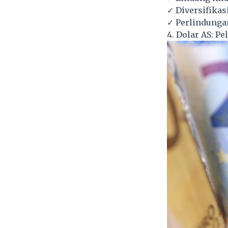
✓ Diversifikas
✓ Perlindungan
4. Dolar AS: P