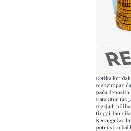
Ketika ketida
menyimpan dan
pada deposito 
Data Otoritas
menjadi piliha
tinggi dan nilai
Keunggulan lai
potensi imbal 