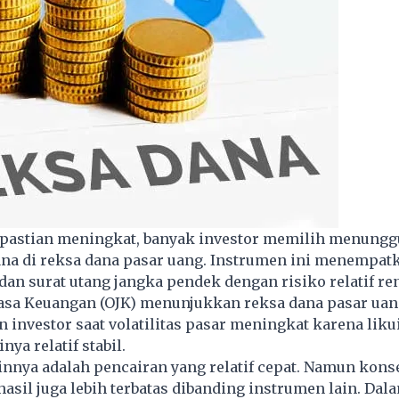
kpastian meningkat, banyak investor memilih menungg
a di reksa dana pasar uang. Instrumen ini menempat
dan surat utang jangka pendek dengan risiko relatif re
 Jasa Keuangan (OJK) menunjukkan
reksa dana
pasar uan
n investor saat volatilitas pasar meningkat karena liku
nya relatif stabil.
nnya adalah pencairan yang relatif cepat. Namun kons
hasil juga lebih terbatas dibanding instrumen lain. Dal