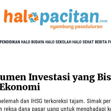
PENDIDIKAN
HALO BUDAYA
HALO SEKOLAH
HALO SEHAT
BERITA 
rumen Investasi yang Bis
s Ekonomi
elemah dan IHSG terkoreksi tajam. Simak per
an reksa dana pasar uang untuk menghadapi k