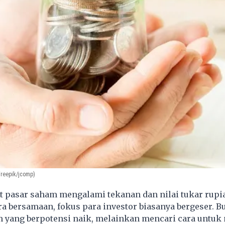
Freepik/jcomp)
t pasar saham mengalami tekanan dan nilai tukar rupi
 bersamaan, fokus para investor biasanya bergeser. B
 yang berpotensi naik, melainkan mencari cara untuk