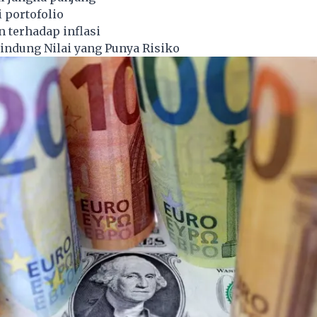
i portofolio
 terhadap inflasi
elindung Nilai yang Punya Risiko