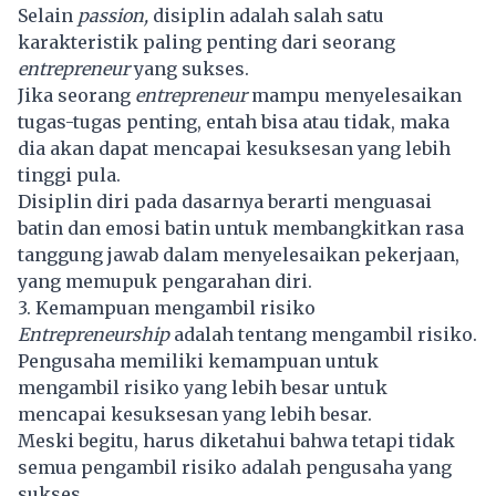
Selain
passion,
disiplin adalah salah satu
karakteristik paling penting dari seorang
entrepreneur
yang sukses.
Jika seorang
entrepreneur
mampu menyelesaikan
tugas-tugas penting, entah bisa atau tidak, maka
dia akan dapat mencapai kesuksesan yang lebih
tinggi pula.
Disiplin diri pada dasarnya berarti menguasai
batin dan emosi batin untuk membangkitkan rasa
tanggung jawab dalam menyelesaikan pekerjaan,
yang memupuk pengarahan diri.
3. Kemampuan mengambil risiko
Entrepreneurship
adalah tentang mengambil risiko.
Pengusaha memiliki kemampuan untuk
mengambil risiko yang lebih besar untuk
mencapai kesuksesan yang lebih besar.
Meski begitu, harus diketahui bahwa tetapi tidak
semua pengambil risiko adalah pengusaha yang
sukses.