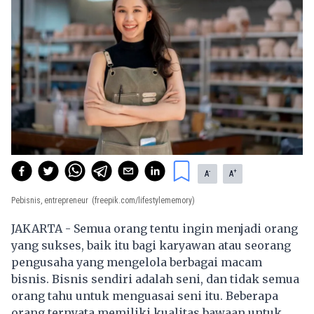
-
+
A
A
Pebisnis, entrepreneur
(freepik.com/lifestylememory)
JAKARTA - Semua orang tentu ingin menjadi orang
yang sukses, baik itu bagi karyawan atau seorang
pengusaha yang mengelola berbagai macam
bisnis. Bisnis sendiri adalah seni, dan tidak semua
orang tahu untuk menguasai seni itu. Beberapa
orang ternyata memiliki kualitas bawaan untuk