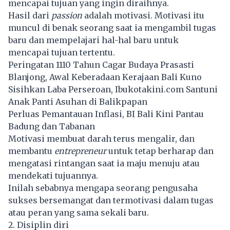
mencapai tujuan yang ingin diraihnya.
Hasil dari
passion
adalah motivasi. Motivasi itu
muncul di benak seorang saat ia mengambil tugas
baru dan mempelajari hal-hal baru untuk
mencapai tujuan tertentu.
Peringatan 1110 Tahun Cagar Budaya Prasasti
Blanjong, Awal Keberadaan Kerajaan Bali Kuno
Sisihkan Laba Perseroan, Ibukotakini.com Santuni
Anak Panti Asuhan di Balikpapan
Perluas Pemantauan Inflasi, BI Bali Kini Pantau
Badung dan Tabanan
Motivasi membuat darah terus mengalir, dan
membantu
entrepreneur
untuk tetap berharap dan
mengatasi rintangan saat ia maju menuju atau
mendekati tujuannya.
Inilah sebabnya mengapa seorang pengusaha
sukses bersemangat dan termotivasi dalam tugas
atau peran yang sama sekali baru.
2. Disiplin diri