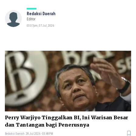
Redaksi Daerah
Editor
03:07pm, 07 Jul, 2026
Perry Warjiyo Tinggalkan BI, Ini Warisan Besar
dan Tantangan bagi Penerusnya
Redaksi Daerah
28 Jul 2026 - 03:48PM