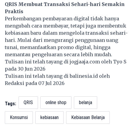
QRIS Membuat Transaksi Sehari-hari Semakin
Praktis
Perkembangan pembayaran digital tidak hanya
mengubah cara membayar, tetapi juga membentuk
kebiasaan baru dalam mengelola transaksi sehari-
hari. Mulai dari mengurangi penggunaan uang
tunai, memanfaatkan promo digital, hingga
memantau pengeluaran secara lebih mudah.
Tulisan ini telah tayang di
jogjaaja.com
oleh Tyo S
pada 30 Jun 2026
Tulisan ini telah tayang di
balinesia.id
oleh
Redaksi pada 07 Jul 2026
QRIS
online shop
belanja
Tags:
Konsumsi
kebiasaan
Kebiasaan Belanja