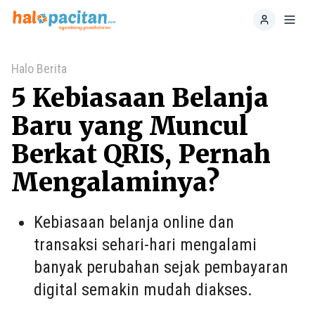
Home
Toggl
Halo Berita
5 Kebiasaan Belanja
Baru yang Muncul
Berkat QRIS, Pernah
Mengalaminya?
Kebiasaan belanja online dan
transaksi sehari-hari mengalami
banyak perubahan sejak pembayaran
digital semakin mudah diakses.