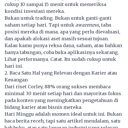
cukup 10 sampai 15 menit untuk memeriksa
kondisi investasi mereka.
Bukan untuk trading. Bukan untuk ganti-ganti
saham setiap hari. Tapi untuk
awareness,
tahu
posisi mereka di mana, apa yang perlu dievaluasi,
dan apakah alokasi aset masih sesuai tujuan.
Kalau kamu punya reksa dana, saham, atau bahkan
hanya tabungan, coba buka aplikasinya sekarang.
Lihat performanya. Catat. Itu sudah cukup untuk
hari ini.
2. Baca Satu Hal yang Relevan dengan Karier atau
Keuangan
Dari riset Corley, 88% orang sukses membaca
minimal 30 menit setiap hari dan mayoritas fokus
pada konten yang meningkatkan pengetahuan di
bidang karier atau bisnis mereka.
Hari Minggu adalah momen ideal untuk ini. Bukan
baca berita receh, tapi satu artikel mendalam, satu
bab buku, atau satu laporan industri yang relevan