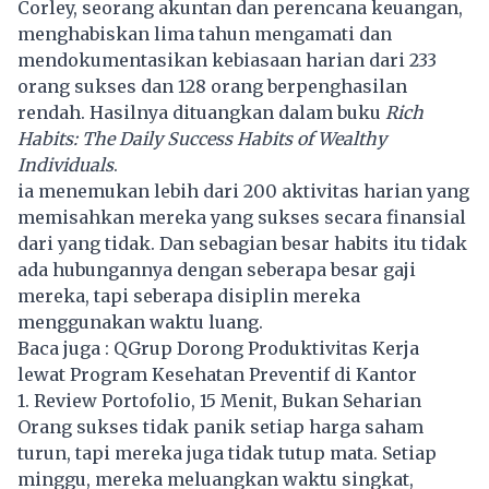
Corley, seorang akuntan dan perencana keuangan,
menghabiskan lima tahun mengamati dan
mendokumentasikan kebiasaan harian dari 233
orang sukses dan 128 orang berpenghasilan
rendah. Hasilnya dituangkan dalam buku
Rich
Habits: The Daily Success Habits of Wealthy
Individuals
.
ia menemukan lebih dari 200 aktivitas harian yang
memisahkan mereka yang sukses secara finansial
dari yang tidak. Dan sebagian besar habits itu tidak
ada hubungannya dengan seberapa besar gaji
mereka, tapi seberapa disiplin mereka
menggunakan waktu luang.
Baca juga :
QGrup Dorong Produktivitas Kerja
lewat Program Kesehatan Preventif di Kantor
1. Review Portofolio, 15 Menit, Bukan Seharian
Orang sukses tidak panik setiap harga saham
turun, tapi mereka juga tidak tutup mata. Setiap
minggu, mereka meluangkan waktu singkat,