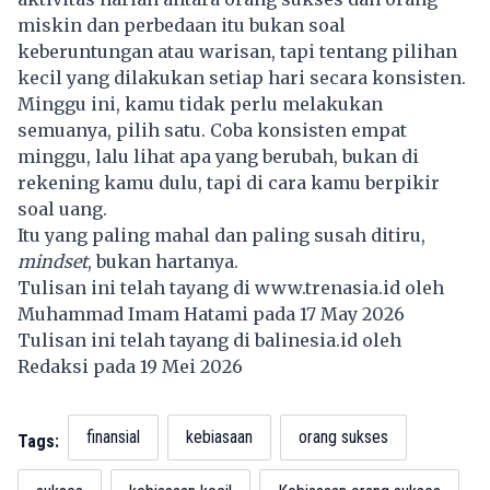
miskin dan perbedaan itu bukan soal
keberuntungan atau warisan, tapi tentang pilihan
kecil yang dilakukan setiap hari secara konsisten.
Minggu ini, kamu tidak perlu melakukan
semuanya, pilih satu. Coba konsisten empat
minggu, lalu lihat apa yang berubah, bukan di
rekening kamu dulu, tapi di cara kamu berpikir
soal uang.
Itu yang paling mahal dan paling susah ditiru,
mindset
, bukan hartanya.
Tulisan ini telah tayang di
www.trenasia.id
oleh
Muhammad Imam Hatami pada 17 May 2026
Tulisan ini telah tayang di
balinesia.id
oleh
Redaksi pada 19 Mei 2026
finansial
kebiasaan
orang sukses
Tags: