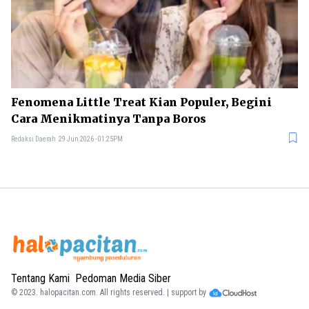
Fenomena Little Treat Kian Populer, Begini
Cara Menikmatinya Tanpa Boros
Redaksi Daerah
29 Jun 2026 - 01:25PM
Tentang Kami
Pedoman Media Siber
© 2023.
halopacitan.com
. All rights reserved. | support by