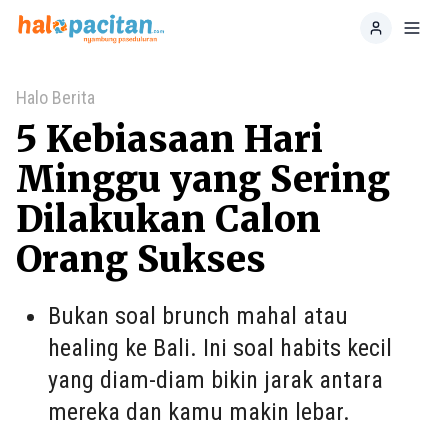
Home
Toggl
Halo Berita
5 Kebiasaan Hari
Minggu yang Sering
Dilakukan Calon
Orang Sukses
Bukan soal brunch mahal atau
healing ke Bali. Ini soal habits kecil
yang diam-diam bikin jarak antara
mereka dan kamu makin lebar.