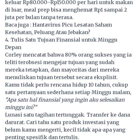
keluar Rp80.000–Rp150.000 per hari untuk makan
di luar, meal prep bisa menghemat Rp1 sampai 2
juta per bulan tanpa terasa.
Baca juga :
Hantavirus Picu Lesatan Saham
Kesehatan, Peluang Atau Jebakan?
4. Tulis Satu Tujuan Finansial untuk Minggu
Depan
Corley mencatat bahwa 80% orang sukses yang ia
teliti terobsesi mengejar tujuan yang sudah
mereka tetapkan, dan mayoritas dari mereka
menuliskan tujuan tersebut secara eksplisit.
Kamu tidak perlu rencana hidup 10 tahun, cukup
satu pertanyaan sederhana setiap Minggu malam,
"Apa satu hal finansial yang ingin aku selesaikan
minggu ini?"
Lunasi satu tagihan tertunggak. Transfer ke dana
darurat. Cari tahu satu produk investasi yang
belum kamu mengerti, kecil tidak apa-apa yang
penting spesifik dan tertulis.