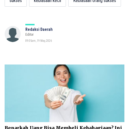
sukses
kebiasaan kecil
Kebiasaan orang sukses
Redaksi Daerah
Editor
09:05am, 19 May, 2026
Benarkah Uang Bisa Membeli Kebahagiaan? Ini