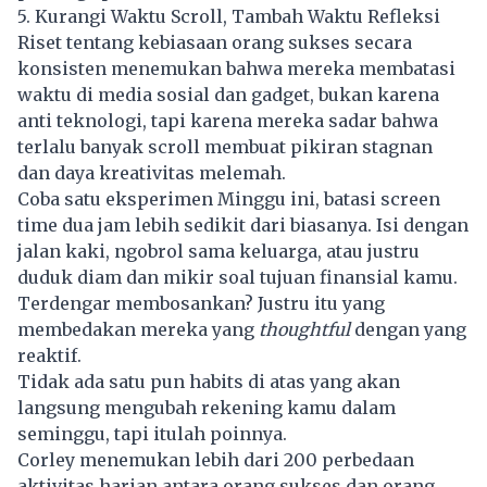
5. Kurangi Waktu Scroll, Tambah Waktu Refleksi
Riset tentang kebiasaan orang sukses secara
konsisten menemukan bahwa mereka membatasi
waktu di media sosial dan gadget, bukan karena
anti teknologi, tapi karena mereka sadar bahwa
terlalu banyak scroll membuat pikiran stagnan
dan daya kreativitas melemah.
Coba satu eksperimen Minggu ini, batasi screen
time dua jam lebih sedikit dari biasanya. Isi dengan
jalan kaki, ngobrol sama keluarga, atau justru
duduk diam dan mikir soal tujuan finansial kamu.
Terdengar membosankan? Justru itu yang
membedakan mereka yang
thoughtful
dengan yang
reaktif.
Tidak ada satu pun habits di atas yang akan
langsung mengubah rekening kamu dalam
seminggu, tapi itulah poinnya.
Corley menemukan lebih dari 200 perbedaan
aktivitas harian antara orang sukses dan orang