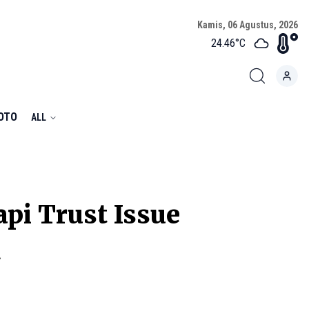
Kamis, 06 Agustus, 2026
24.46
°C
FOTO
ALL
i Trust Issue
.