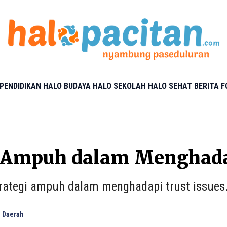
PENDIDIKAN
HALO BUDAYA
HALO SEKOLAH
HALO SEHAT
BERITA 
s Ampuh dalam Menghadap
trategi ampuh dalam menghadapi trust issues
 Daerah