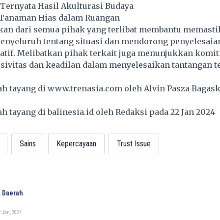
Ternyata Hasil Akulturasi Budaya
 Tanaman Hias dalam Ruangan
an dari semua pihak yang terlibat membantu memasti
yeluruh tentang situasi dan mendorong penyelesaia
atif. Melibatkan pihak terkait juga menunjukkan komi
sivitas dan keadilan dalam menyelesaikan tantangan t
lah tayang di
www.trenasia.com
oleh Alvin Pasza Bagask
lah tayang di
balinesia.id
oleh Redaksi pada 22 Jan 2024
Sains
Kepercayaan
Trust Issue
 Daerah
 Jan, 2024