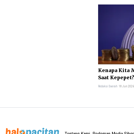
Kenapa Kita 
Saat Kepepet?
Redaksi Daerah
18 Jun 2026
Tentang Kami
Pedoman Media Siber