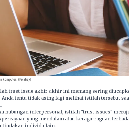
an komputer.
(Pixabay)
lah trust issue akhir-akhir ini memang sering diucap
Anda tentu tidak asing lagi melihat istilah tersebut saa
.
 hubungan interpersonal, istilah "trust issues" meruj
akpercayaan yang mendalam atau keragu-raguan terhada
u tindakan individu lain.