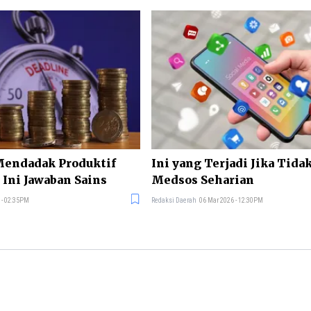
Mendadak Produktif
Ini yang Terjadi Jika Tida
 Ini Jawaban Sains
Medsos Seharian
 - 02:35PM
Redaksi Daerah
06 Mar 2026 - 12:30PM