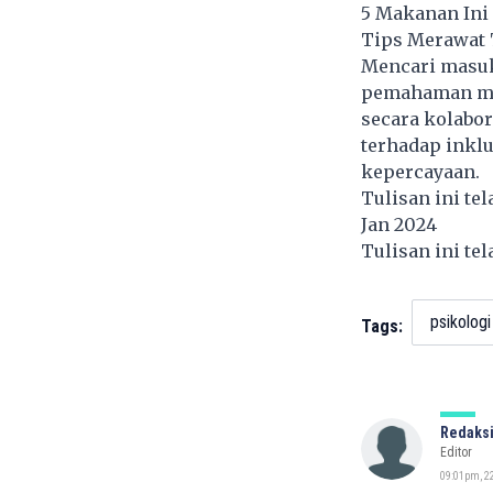
5 Makanan Ini 
Tips Merawat
Mencari masuk
pemahaman men
secara kolabor
terhadap inklu
kepercayaan.
Tulisan ini te
Jan 2024
Tulisan ini te
psikologi
Tags:
Redaksi
Editor
09:01pm, 22