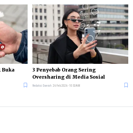
k Buka
3 Penyebab Orang Sering
Oversharing di Media Sosial
Redaksi Daerah
26 Feb 2026 - 10:53AM