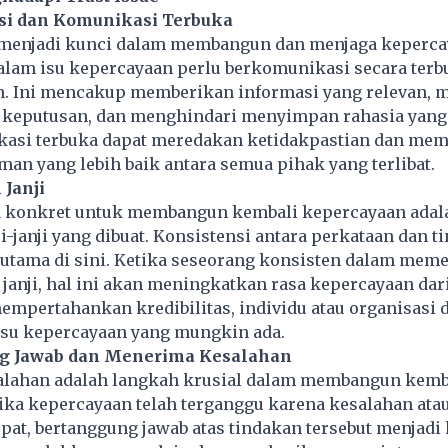
nsi dan Komunikasi Terbuka
menjadi kunci dalam membangun dan menjaga keperca
dalam isu kepercayaan perlu berkomunikasi secara terbuk
n. Ini mencakup memberikan informasi yang relevan, 
ik keputusan, dan menghindari menyimpan rahasia yang
kasi terbuka dapat meredakan ketidakpastian dan mem
n yang lebih baik antara semua pihak yang terlibat.
Janji
ra konkret untuk membangun kembali kepercayaan adal
-janji yang dibuat. Konsistensi antara perkataan dan t
 utama di sini. Ketika seseorang konsisten dalam mem
anji, hal ini akan meningkatkan rasa kepercayaan dar
empertahankan kredibilitas, individu atau organisasi 
su kepercayaan yang mungkin ada.
ng Jawab dan Menerima Kesalahan
lahan adalah langkah krusial dalam membangun kemb
ika kepercayaan telah terganggu karena kesalahan atau
pat, bertanggung jawab atas tindakan tersebut menjadi 