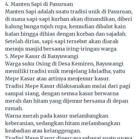
4. Manten Sapi di Pasuruan
Manten Sapi adalah suatu tradisi unik di Pasuruan,
di mana sapi-sapi kurban akan dimandikan, diberi
kalung bunga tujuh rupa, kemudian dibalut kain
kafan hingga dihias dengan korban dan sajadah.
Setelah dirias, sapi-sapi tersebut akan diarak
menuju masjid bersama iring-iringan warga.
5. Mepe Kasur di Banyuwangi
Warga suku Osing di Desa Kemiren, Bayuwangi
memiliki tradisi unik menjelang Iduladha, yaitu
Mepe Kasur atau artinya menjemur kasur.
Tradisi Mepe Kasur dilaksanakan mulai dari pagi
sampai siang, dengan semua kasur berwarna
merah dan hitam yang dijemur bersama di depan
rumah.
Warna merah pada kasur melambangkan
keberanian, sedangkan hitam melambangkan
keabadian atau kelanggengan.
Tradisi Mepe Kasur dipercaya sebagai suatu upaya