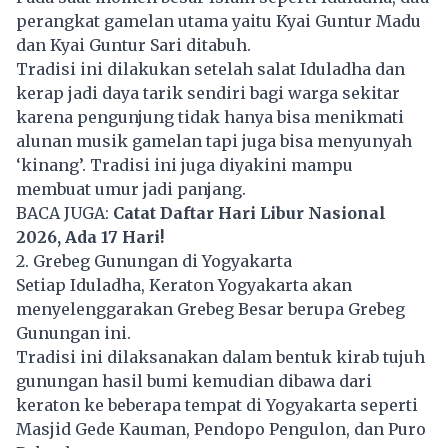
perangkat gamelan utama yaitu Kyai Guntur Madu
dan Kyai Guntur Sari ditabuh.
Tradisi ini dilakukan setelah salat Iduladha dan
kerap jadi daya tarik sendiri bagi warga sekitar
karena pengunjung tidak hanya bisa menikmati
alunan musik gamelan tapi juga bisa menyunyah
‘kinang’. Tradisi ini juga diyakini mampu
membuat umur jadi panjang.
BACA JUGA:
Catat Daftar Hari Libur Nasional
2026, Ada 17 Hari!
2. Grebeg Gunungan di Yogyakarta
Setiap Iduladha, Keraton Yogyakarta akan
menyelenggarakan Grebeg Besar berupa Grebeg
Gunungan ini.
Tradisi ini dilaksanakan dalam bentuk kirab tujuh
gunungan hasil bumi kemudian dibawa dari
keraton ke beberapa tempat di Yogyakarta seperti
Masjid Gede Kauman, Pendopo Pengulon, dan Puro