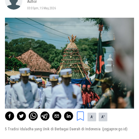
Author
03:05pm, 15 May, 2026
-
+
A
A
5 Tradisi Iduladha yang Unik di Berbagai Daerah di Indonesia
(jogjaprov.go.id)