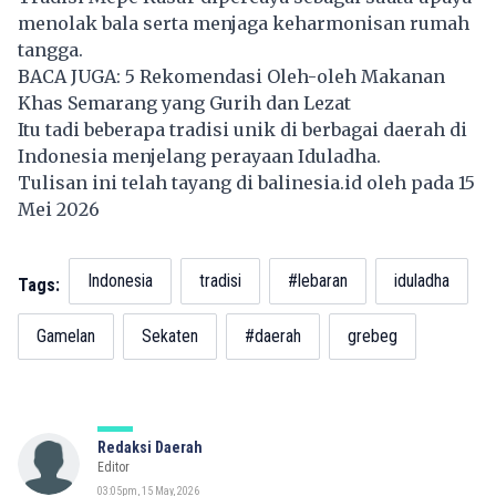
menolak bala serta menjaga keharmonisan rumah
tangga.
BACA JUGA:
5 Rekomendasi Oleh-oleh Makanan
Khas Semarang yang Gurih dan Lezat
Itu tadi beberapa tradisi unik di berbagai daerah di
Indonesia menjelang perayaan Iduladha.
Tulisan ini telah tayang di
balinesia.id
oleh pada 15
Mei 2026
Indonesia
tradisi
#lebaran
iduladha
Tags:
Gamelan
Sekaten
#daerah
grebeg
Redaksi Daerah
Editor
03:05pm, 15 May, 2026