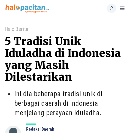
Home
Toggl
Halo Berita
5 Tradisi Unik
Iduladha di Indonesia
yang Masih
Dilestarikan
Ini dia beberapa tradisi unik di
berbagai daerah di Indonesia
menjelang perayaan Iduladha.
Redaksi Daerah