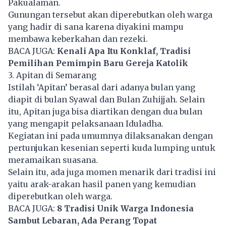
Pakualaman.
Gunungan tersebut akan diperebutkan oleh warga
yang hadir di sana karena diyakini mampu
membawa keberkahan dan rezeki.
BACA JUGA:
Kenali Apa Itu Konklaf, Tradisi
Pemilihan Pemimpin Baru Gereja Katolik
3. Apitan di Semarang
Istilah ‘Apitan’ berasal dari adanya bulan yang
diapit di bulan Syawal dan Bulan Zuhijjah. Selain
itu, Apitan juga bisa diartikan dengan dua bulan
yang mengapit pelaksanaan Iduladha.
Kegiatan ini pada umumnya dilaksanakan dengan
pertunjukan kesenian seperti kuda lumping untuk
meramaikan suasana.
Selain itu, ada juga momen menarik dari tradisi ini
yaitu arak-arakan hasil panen yang kemudian
diperebutkan oleh warga.
BACA JUGA:
8 Tradisi Unik Warga Indonesia
Sambut Lebaran, Ada Perang Topat