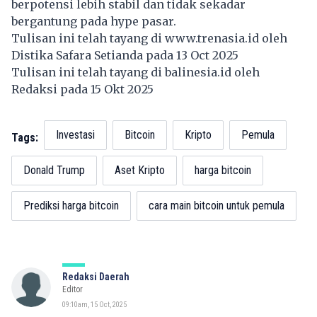
berpotensi lebih stabil dan tidak sekadar
bergantung pada hype pasar.
Tulisan ini telah tayang di
www.trenasia.id
oleh
Distika Safara Setianda pada 13 Oct 2025
Tulisan ini telah tayang di
balinesia.id
oleh
Redaksi pada 15 Okt 2025
Investasi
Bitcoin
Kripto
Pemula
Tags:
Donald Trump
Aset Kripto
harga bitcoin
Prediksi harga bitcoin
cara main bitcoin untuk pemula
Redaksi Daerah
Editor
09:10am, 15 Oct, 2025