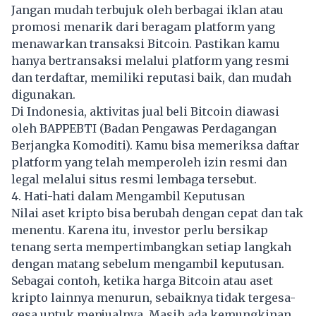
Jangan mudah terbujuk oleh berbagai iklan atau
promosi menarik dari beragam platform yang
menawarkan transaksi Bitcoin. Pastikan kamu
hanya bertransaksi melalui platform yang resmi
dan terdaftar, memiliki reputasi baik, dan mudah
digunakan.
Di Indonesia, aktivitas jual beli Bitcoin diawasi
oleh BAPPEBTI (Badan Pengawas Perdagangan
Berjangka Komoditi). Kamu bisa memeriksa daftar
platform yang telah memperoleh izin resmi dan
legal melalui situs resmi lembaga tersebut.
4. Hati-hati dalam Mengambil Keputusan
Nilai aset kripto bisa berubah dengan cepat dan tak
menentu. Karena itu, investor perlu bersikap
tenang serta mempertimbangkan setiap langkah
dengan matang sebelum mengambil keputusan.
Sebagai contoh, ketika harga
Bitcoin
atau aset
kripto lainnya menurun, sebaiknya tidak tergesa-
gesa untuk menjualnya. Masih ada kemungkinan