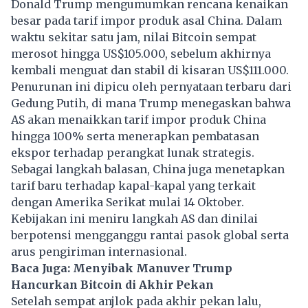
Donald Trump mengumumkan rencana kenaikan
besar pada tarif impor produk asal China. Dalam
waktu sekitar satu jam, nilai Bitcoin sempat
merosot hingga US$105.000, sebelum akhirnya
kembali menguat dan stabil di kisaran US$111.000.
Penurunan ini dipicu oleh pernyataan terbaru dari
Gedung Putih, di mana Trump menegaskan bahwa
AS akan menaikkan tarif impor produk China
hingga 100% serta menerapkan pembatasan
ekspor terhadap perangkat lunak strategis.
Sebagai langkah balasan, China juga menetapkan
tarif baru terhadap kapal-kapal yang terkait
dengan Amerika Serikat mulai 14 Oktober.
Kebijakan ini meniru langkah AS dan dinilai
berpotensi mengganggu rantai pasok global serta
arus pengiriman internasional.
Baca Juga:
Menyibak Manuver Trump
Hancurkan Bitcoin di Akhir Pekan
Setelah sempat anjlok pada akhir pekan lalu,