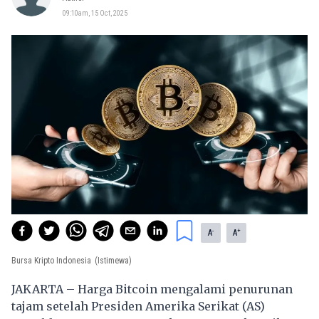
09:10am, 15 Oct, 2025
-
+
A
A
Bursa Kripto Indonesia
(Istimewa)
JAKARTA – Harga Bitcoin mengalami penurunan
tajam setelah Presiden Amerika Serikat (AS)