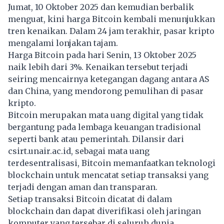
Jumat, 10 Oktober 2025 dan kemudian berbalik
menguat, kini harga Bitcoin kembali menunjukkan
tren kenaikan. Dalam 24 jam terakhir, pasar kripto
mengalami lonjakan tajam.
Harga Bitcoin pada hari Senin, 13 Oktober 2025
naik lebih dari 3%. Kenaikan tersebut terjadi
seiring mencairnya ketegangan dagang antara AS
dan China, yang mendorong pemulihan di pasar
kripto.
Bitcoin
merupakan mata uang digital yang tidak
bergantung pada lembaga keuangan tradisional
seperti bank atau pemerintah. Dilansir dari
csirt.unair.ac.id, sebagai mata uang
terdesentralisasi, Bitcoin memanfaatkan teknologi
blockchain untuk mencatat setiap transaksi yang
terjadi dengan aman dan transparan.
Setiap transaksi Bitcoin dicatat di dalam
blockchain dan dapat diverifikasi oleh jaringan
komputer yang tersebar di seluruh dunia.