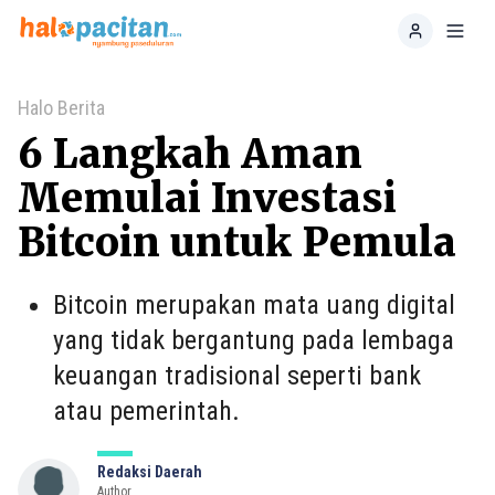
Home
Toggl
Halo Berita
6 Langkah Aman
Memulai Investasi
Bitcoin untuk Pemula
Bitcoin merupakan mata uang digital
yang tidak bergantung pada lembaga
keuangan tradisional seperti bank
atau pemerintah.
Redaksi Daerah
Author