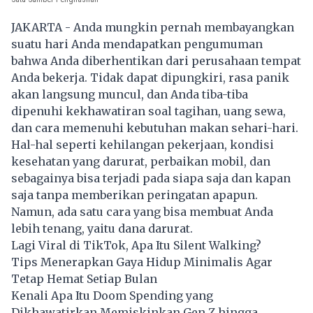
JAKARTA - Anda mungkin pernah membayangkan
suatu hari Anda mendapatkan pengumuman
bahwa Anda diberhentikan dari perusahaan tempat
Anda bekerja. Tidak dapat dipungkiri, rasa panik
akan langsung muncul, dan Anda tiba-tiba
dipenuhi kekhawatiran soal tagihan, uang sewa,
dan cara memenuhi kebutuhan makan sehari-hari.
Hal-hal seperti kehilangan pekerjaan, kondisi
kesehatan yang darurat, perbaikan mobil, dan
sebagainya bisa terjadi pada siapa saja dan kapan
saja tanpa memberikan peringatan apapun.
Namun, ada satu cara yang bisa membuat Anda
lebih tenang, yaitu dana darurat.
Lagi Viral di TikTok, Apa Itu Silent Walking?
Tips Menerapkan Gaya Hidup Minimalis Agar
Tetap Hemat Setiap Bulan
Kenali Apa Itu Doom Spending yang
Dikhawatirkan Memiskinkan Gen Z hingga