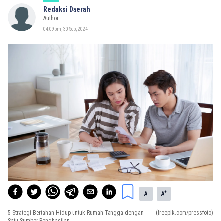
Redaksi Daerah
Author
04:09pm, 30 Sep, 2024
-
+
A
A
5 Strategi Bertahan Hidup untuk Rumah Tangga dengan
(freepik.com/pressfoto)
Satu Sumber Penghasilan