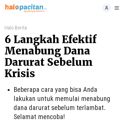
Home
Toggl
Halo Berita
6 Langkah Efektif
Menabung Dana
Darurat Sebelum
Krisis
Beberapa cara yang bisa Anda
lakukan untuk memulai menabung
dana darurat sebelum terlambat.
Selamat mencoba!