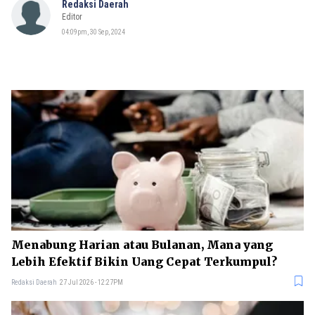
Redaksi Daerah
Editor
04:09pm, 30 Sep, 2024
Menabung Harian atau Bulanan, Mana yang
Lebih Efektif Bikin Uang Cepat Terkumpul?
Redaksi Daerah
27 Jul 2026 - 12:27PM