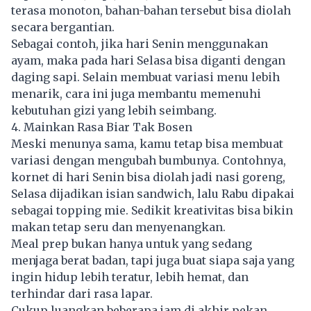
terasa monoton, bahan-bahan tersebut bisa diolah
secara bergantian.
Sebagai contoh, jika hari Senin menggunakan
ayam, maka pada hari Selasa bisa diganti dengan
daging sapi. Selain membuat variasi menu lebih
menarik, cara ini juga membantu memenuhi
kebutuhan gizi yang lebih seimbang.
4. Mainkan Rasa Biar Tak Bosen
Meski menunya sama, kamu tetap bisa membuat
variasi dengan mengubah bumbunya. Contohnya,
kornet di hari Senin bisa diolah jadi nasi goreng,
Selasa dijadikan isian sandwich, lalu Rabu dipakai
sebagai topping mie. Sedikit kreativitas bisa bikin
makan tetap seru dan menyenangkan.
Meal prep bukan hanya untuk yang sedang
menjaga berat badan, tapi juga buat siapa saja yang
ingin hidup lebih teratur, lebih hemat, dan
terhindar dari rasa lapar.
Cukup luangkan beberapa jam di akhir pekan,