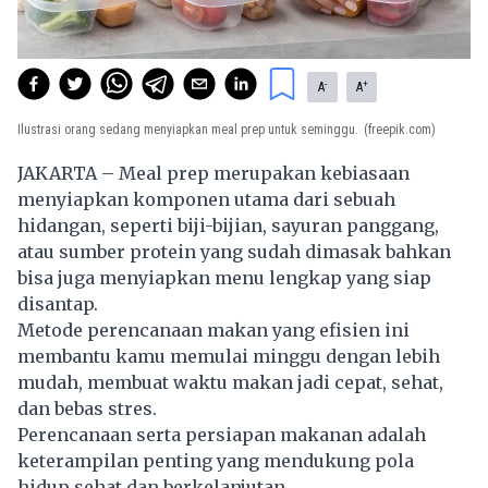
-
+
A
A
Ilustrasi orang sedang menyiapkan meal prep untuk seminggu.
(freepik.com)
JAKARTA – Meal prep merupakan kebiasaan
menyiapkan komponen utama dari sebuah
hidangan, seperti biji-bijian, sayuran panggang,
atau sumber protein yang sudah dimasak bahkan
bisa juga menyiapkan menu lengkap yang siap
disantap.
Metode perencanaan makan yang efisien ini
membantu kamu memulai minggu dengan lebih
mudah, membuat waktu makan jadi cepat, sehat,
dan bebas stres.
Perencanaan serta persiapan makanan adalah
keterampilan penting yang mendukung pola
hidup sehat dan berkelanjutan.