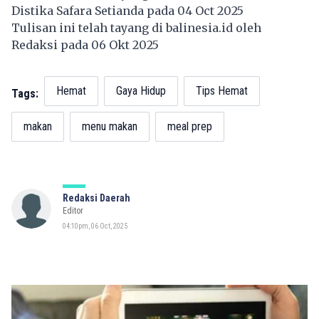
Distika Safara Setianda pada 04 Oct 2025
Tulisan ini telah tayang di
balinesia.id
oleh
Redaksi pada 06 Okt 2025
Hemat
Gaya Hidup
Tips Hemat
Tags:
makan
menu makan
meal prep
Redaksi Daerah
Editor
04:10pm, 06 Oct, 2025