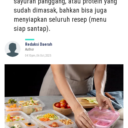
sayuran panggang, atau protein yang
sudah dimasak, bahkan bisa juga
menyiapkan seluruh resep (menu
siap santap).
Redaksi Daerah
Author
04:10pm, 06 Oct, 2025