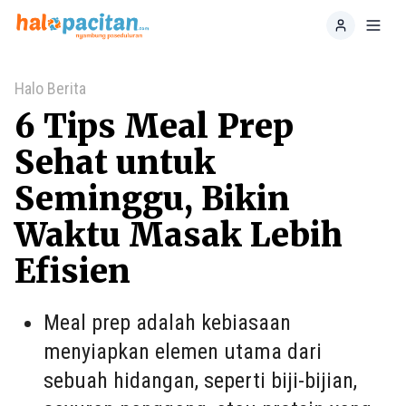
Home
Toggl
Halo Berita
6 Tips Meal Prep
Sehat untuk
Seminggu, Bikin
Waktu Masak Lebih
Efisien
Meal prep adalah kebiasaan
menyiapkan elemen utama dari
sebuah hidangan, seperti biji-bijian,