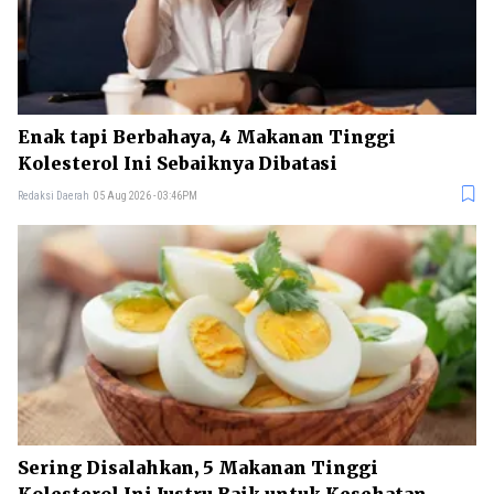
Enak tapi Berbahaya, 4 Makanan Tinggi
Kolesterol Ini Sebaiknya Dibatasi
Redaksi Daerah
05 Aug 2026 - 03:46PM
Sering Disalahkan, 5 Makanan Tinggi