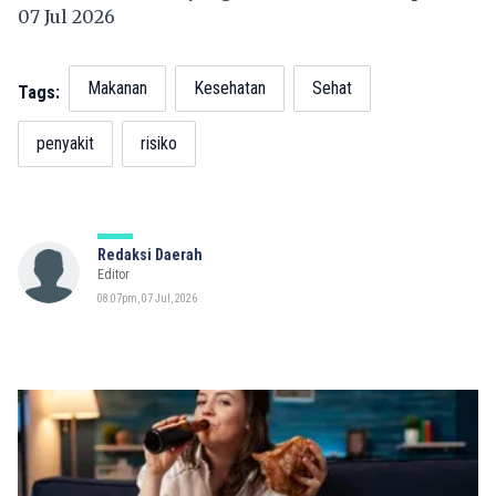
07 Jul 2026
Makanan
Kesehatan
Sehat
Tags:
penyakit
risiko
Redaksi Daerah
Editor
08:07pm, 07 Jul, 2026