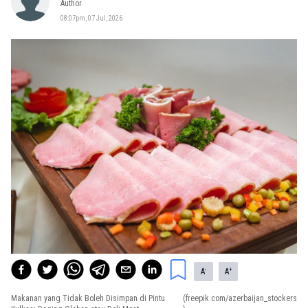
Author
08:07pm, 07 Jul, 2026
-
+
A
A
Makanan yang Tidak Boleh Disimpan di Pintu
(freepik.com/azerbaijan_stockers