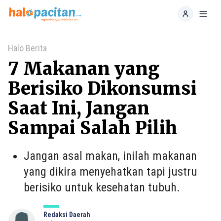
Home
Toggl
Halo Berita
7 Makanan yang
Berisiko Dikonsumsi
Saat Ini, Jangan
Sampai Salah Pilih
Jangan asal makan, inilah makanan
yang dikira menyehatkan tapi justru
berisiko untuk kesehatan tubuh.
Redaksi Daerah