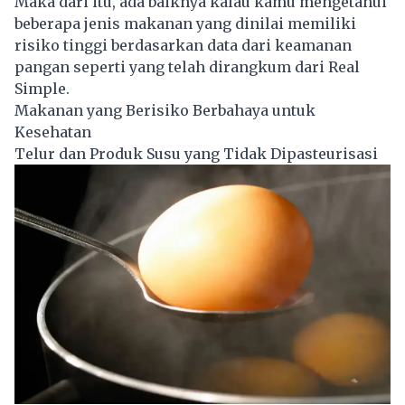
Maka dari itu, ada baiknya kalau kamu mengetahui
beberapa jenis makanan yang dinilai memiliki
risiko tinggi berdasarkan data dari keamanan
pangan seperti yang telah dirangkum dari Real
Simple.
Makanan yang Berisiko Berbahaya untuk
Kesehatan
Telur dan Produk Susu yang Tidak Dipasteurisasi