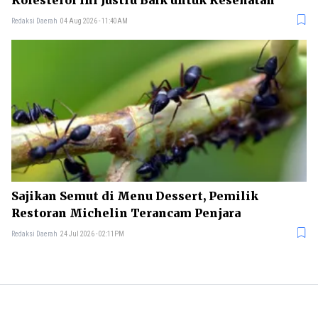
Kolesterol Ini Justru Baik untuk Kesehatan
Redaksi Daerah
04 Aug 2026 - 11:40AM
Sajikan Semut di Menu Dessert, Pemilik
Restoran Michelin Terancam Penjara
Redaksi Daerah
24 Jul 2026 - 02:11PM