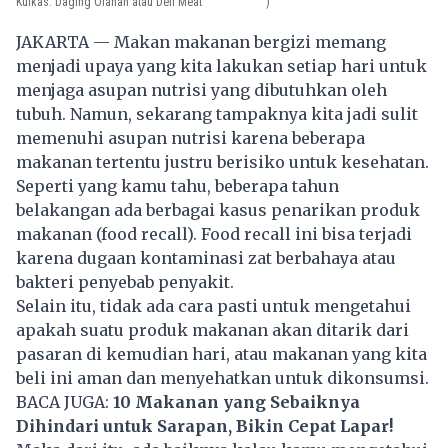
Kulkas: Daging Olahan atau Deli Meat
)
JAKARTA — Makan makanan bergizi memang
menjadi upaya yang kita lakukan setiap hari untuk
menjaga asupan nutrisi yang dibutuhkan oleh
tubuh. Namun, sekarang tampaknya kita jadi sulit
memenuhi asupan nutrisi karena beberapa
makanan tertentu justru berisiko untuk kesehatan.
Seperti yang kamu tahu, beberapa tahun
belakangan ada berbagai kasus penarikan produk
makanan (food recall). Food recall ini bisa terjadi
karena dugaan kontaminasi zat berbahaya atau
bakteri penyebab penyakit.
Selain itu, tidak ada cara pasti untuk mengetahui
apakah suatu produk makanan akan ditarik dari
pasaran di kemudian hari, atau makanan yang kita
beli ini aman dan menyehatkan untuk dikonsumsi.
BACA JUGA:
10 Makanan yang Sebaiknya
Dihindari untuk Sarapan, Bikin Cepat Lapar!