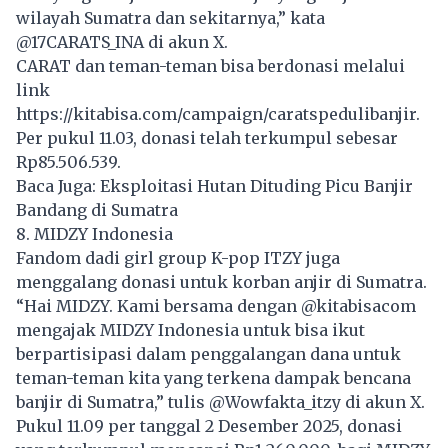
wilayah Sumatra dan sekitarnya,” kata
@17CARATS_INA di akun X.
CARAT dan teman-teman bisa berdonasi melalui
link
https://kitabisa.com/campaign/caratspedulibanjir
.
Per pukul 11.03, donasi telah terkumpul sebesar
Rp85.506.539.
Baca Juga:
Eksploitasi Hutan Dituding Picu Banjir
Bandang di Sumatra
8. MIDZY Indonesia
Fandom dadi girl group K-pop ITZY juga
menggalang donasi untuk korban anjir di Sumatra.
“Hai MIDZY. Kami bersama dengan @kitabisacom
mengajak MIDZY Indonesia untuk bisa ikut
berpartisipasi dalam penggalangan dana untuk
teman-teman kita yang terkena dampak bencana
banjir di Sumatra,” tulis @Wowfakta_itzy di akun X.
Pukul 11.09 per tanggal 2 Desember 2025, donasi