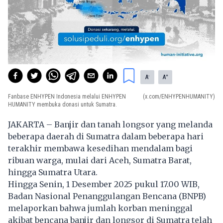
-
+
A
A
Fanbase ENHYPEN Indonesia melalui ENHYPEN
(x.com/ENHYPENHUMANITY)
HUMANITY membuka donasi untuk Sumatra.
JAKARTA – Banjir dan tanah longsor yang melanda
beberapa daerah di Sumatra dalam beberapa hari
terakhir membawa kesedihan mendalam bagi
ribuan warga, mulai dari Aceh, Sumatra Barat,
hingga Sumatra Utara.
Hingga Senin, 1 Desember 2025 pukul 17.00 WIB,
Badan Nasional Penanggulangan Bencana (BNPB)
melaporkan bahwa jumlah korban meninggal
akibat bencana banjir dan longsor di Sumatra telah