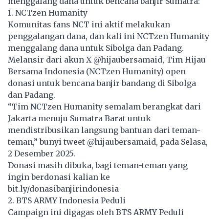
menggalang dana untuk bencana banjir Sumatra:
1. NCTzen Humanity
Komunitas fans NCT ini aktif melakukan
penggalangan dana, dan kali ini NCTzen Humanity
menggalang dana untuk Sibolga dan Padang.
Melansir dari akun X @hijaubersamaid, Tim Hijau
Bersama Indonesia (NCTzen Humanity) open
donasi untuk bencana banjir bandang di Sibolga
dan Padang.
“Tim NCTzen Humanity semalam berangkat dari
Jakarta menuju Sumatra Barat untuk
mendistribusikan langsung bantuan dari teman-
teman,” bunyi tweet @hijaubersamaid, pada Selasa,
2 Desember 2025.
Donasi masih dibuka, bagi teman-teman yang
ingin berdonasi kalian ke
bit.ly/donasibanjirindonesia
2. BTS ARMY Indonesia Peduli
Campaign ini digagas oleh BTS ARMY Peduli