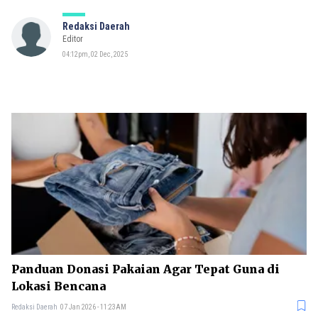
Redaksi Daerah
Editor
04:12pm, 02 Dec, 2025
Panduan Donasi Pakaian Agar Tepat Guna di
Lokasi Bencana
Redaksi Daerah
07 Jan 2026 - 11:23AM