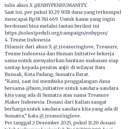
tulis akun X @ENHYPENHUMANITY.
Saat ini, per pukul 10.29 WIB dana yang terkumpul
mencapai Rp38.761.669. Untuk kamu yang ingin
berdonasi bisa melalui tautan berikut ini
https://solusipeduli.org/campaign/enhypen/
4. Teume Indonesia
Dilansir dari akun X @_treasuringlove, Treasure,
Teume Indonesia dan Human Initiative bekerja
sama untuk menyalurkan bantuan makanan siap
santap kepada penitas anjir di wilayar Batu
Busuak, Kota Padang,
Sumatra
Barat.
“Kami, saat ini membuka penggalangan dana
bersama @hum_initiative untuk saudara-saudara
kita yang ada di Sumatra atas nama Treasure
Maker Indonesia. Donasi dari kalian sangat
berharga untuk saudara-saudara kita yang ada di
Sumatra,” kata @_treasuringlove.
Per tanggal 2 Desember 2025, pukul 11.20 donasi