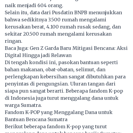
naik menjadi 604 orang.
Selain itu, data dari Pusdatin BNPB menunjukkan
bahwa sedikitnya 3.500 rumah mengalami
kerusakan berat, 4.100 rumah rusak sedang, dan
sekitar 20.500 rumah mengalami kerusakan
ringan.
Baca Juga:
Gen Z Garda Baru Mitigasi Bencana: Aksi
Digital Hingga jadi Relawan
Di tengah kondisi ini, pasokan bantuan seperti
bahan makanan, obat-obatan, selimut, dan
perlengkapan kebersihan sangat dibutuhkan para
penyintas di pengungsian. Uluran tangan dari
siapa pun sangat berarti. Beberapa fandom
K-pop
di Indonesia juga turut menggalang dana untuk
warga Sumatra.
Fandom K-POP yang Menggalang Dana untuk
Bantuan Bencana Sumatra
Berikut beberapa fandom K-pop yang turut