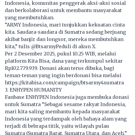
Indonesia, komunitas penggerak aksi-aksi sosial
dan berkolaborasi untuk membantu masyarakat
yang membutuhkan.
“ARMY Indonesia, mari tunjukkan kekuatan cinta
kita. Saudara-saudara di Sumatra sedang berjuang
akibat banjir dan longsor, mereka membutuhkan
kita,” tulis @BtsarmyPeduli di akun X.
Per 2 Desember 2025, pukul 10.25 WIB, melalui
platform Kita Bisa, dana yang terkumpul sekitar
Rp102.779.939. Donasi akan terus dibuka, bagi
teman-teman yang ingin berdonasi bisa melalui
https://kitabisa.com/campaign/btsarmy4sumatra
3. ENHYPEN HUMANITY
Fanbase ENHYPEN Indonesia juga membuka donasi
untuk Sumatra “Sebagai sesame rakyat Indonesia,
mari kita saling membantu kepada masyarakat
Indonesia yang terdampak oleh bahaya alam yang
terjadi di bebrapa titik, yaitu wilayah pulau
Sumatra (Sumatra Barat, Sumatra Utara, dan Aceh,”