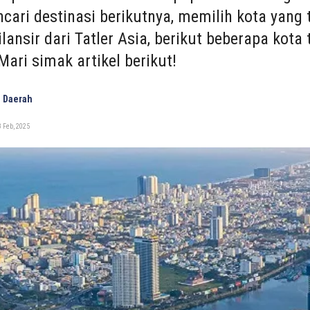
cari destinasi berikutnya, memilih kota yan
ilansir dari Tatler Asia, berikut beberapa kota
Mari simak artikel berikut!
 Daerah
 Feb, 2025