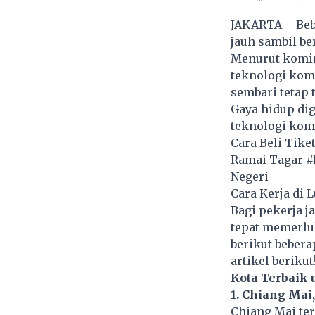
JAKARTA – Bebe
jauh sambil be
Menurut komin
teknologi kom
sembari tetap 
Gaya hidup dig
teknologi kom
Cara Beli Tike
Ramai Tagar #K
Negeri
Cara Kerja di
Bagi pekerja j
tepat memerluk
berikut bebera
artikel berikut
Kota Terbaik 
1. Chiang Mai
Chiang Mai ter