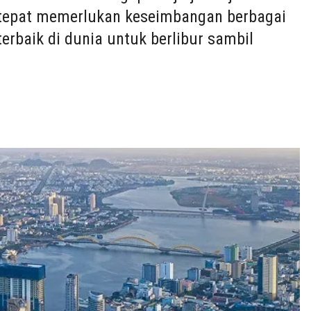
g tepat memerlukan keseimbangan berbagai
 terbaik di dunia untuk berlibur sambil