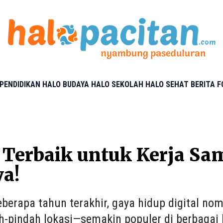
PENDIDIKAN
HALO BUDAYA
HALO SEKOLAH
HALO SEHAT
BERITA 
 Terbaik untuk Kerja Sam
a!
berapa tahun terakhir, gaya hidup digital nom
h-pindah lokasi—semakin populer di berbagai b