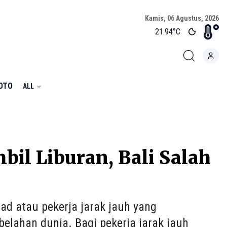
Kamis, 06 Agustus, 2026
21.94
°C
FOTO
ALL
bil Liburan, Bali Salah
ad atau pekerja jarak jauh yang
elahan dunia. Bagi pekerja jarak jauh