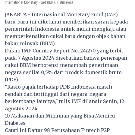
International Monetary Fund (IMF).
(Istimewa)
JAKARTA - Internasional Monetary Fund (IMF)
baru-baru ini diketahui memberikan saran kepada
pemerintah Indonesia untuk mulai mengkaji atau
memperkenalkan cukai baru dengan objek bahan
bakar minyak (BBM).
Dalam IMF Country Report No. 24/270 yang terbit
pada 7 Agustus 2024 disebutkan bahwa penerapan
cukai BBM berpotensi menambah penerimaan
negara senilai 0,5% dari produk domestik bruto
(PDB).
“Rasio pajak terhadap PDB Indonesia masih
rendah dan tertinggal dari negara-negara
berkembang lainnya,” tulis IMF dilansir Senin, 12
Agustus 2024.
10 Makanan dan Minuman yang Bisa Memicu
Diabetes
Catat! Ini Daftar 98 Perusahaan Fintech P2P