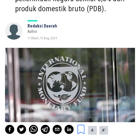
produk domestik bruto (PDB).
Redaksi Daerah
Author
11:08am, 19 Aug, 2024
-
+
A
A