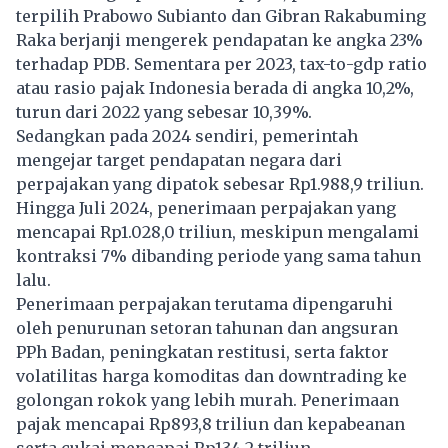
terpilih Prabowo Subianto dan Gibran Rakabuming
Raka berjanji mengerek pendapatan ke angka 23%
terhadap PDB. Sementara per 2023, tax-to-gdp ratio
atau rasio pajak Indonesia berada di angka 10,2%,
turun dari 2022 yang sebesar 10,39%.
Sedangkan pada 2024 sendiri, pemerintah
mengejar target pendapatan negara dari
perpajakan yang dipatok sebesar Rp1.988,9 triliun.
Hingga Juli 2024, penerimaan perpajakan yang
mencapai Rp1.028,0 triliun, meskipun mengalami
kontraksi 7% dibanding periode yang sama tahun
lalu.
Penerimaan perpajakan terutama dipengaruhi
oleh penurunan setoran tahunan dan angsuran
PPh Badan, peningkatan restitusi, serta faktor
volatilitas harga komoditas dan downtrading ke
golongan rokok yang lebih murah. Penerimaan
pajak mencapai Rp893,8 triliun dan kepabeanan
serta cukai mencapai Rp134,2 triliun.