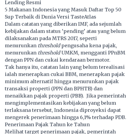
Lending Resmi
5 Makanan Indonesia yang Masuk Daftar Top 50
Sup Terbaik di Dunia Versi TasteAtlas
Dalam catatan yang diberikan IMF, ada sejumlah
kebijakan dalam status ‘pending’ atau yang belum
dilaksanakan pada MTRS 2017, seperti
menurunkan
threshold
pengusaha kena pajak,
menurunkan
threshold
UMKM, mengganti PPnBM
dengan PPN dan cukai kendaraan bermotor.
Tak hanya itu, catatan lain yang belum terealisasi
ialah menerapkan cukai BBM, menerapkan pajak
minimum alternatif hingga menurunkan pajak
transaksi properti (PPN dan BPHTB) dan
menaikkan pajak properti (PBB). Jika pemerintah
mengimplementasikan kebijakan yang belum
terlaksana tersebut, Indonesia diproyeksi dapat
mengerek penerimaan hingga 6,1% terhadap PDB.
Penerimaan Pajak Tahun ke Tahun
Melihat target penerimaan pajak, pemerintah