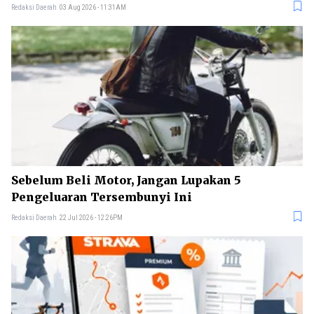
Redaksi Daerah
03 Aug 2026 - 11:31AM
Sebelum Beli Motor, Jangan Lupakan 5
Pengeluaran Tersembunyi Ini
Redaksi Daerah
22 Jul 2026 - 12:26PM