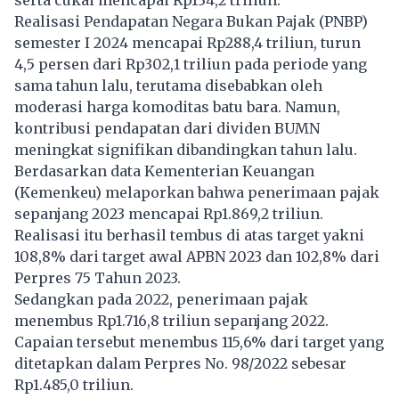
Realisasi Pendapatan Negara Bukan Pajak (PNBP)
semester I 2024 mencapai Rp288,4 triliun, turun
4,5 persen dari Rp302,1 triliun pada periode yang
sama tahun lalu, terutama disebabkan oleh
moderasi harga komoditas batu bara. Namun,
kontribusi pendapatan dari dividen BUMN
meningkat signifikan dibandingkan tahun lalu.
Berdasarkan data Kementerian Keuangan
(Kemenkeu) melaporkan bahwa penerimaan pajak
sepanjang 2023 mencapai Rp1.869,2 triliun.
Realisasi itu berhasil tembus di atas target yakni
108,8% dari target awal APBN 2023 dan 102,8% dari
Perpres 75 Tahun 2023.
Sedangkan pada 2022, penerimaan pajak
menembus Rp1.716,8 triliun sepanjang 2022.
Capaian tersebut menembus 115,6% dari target yang
ditetapkan dalam Perpres No. 98/2022 sebesar
Rp1.485,0 triliun.