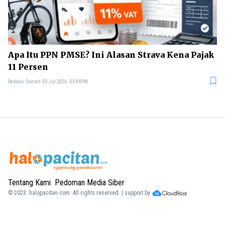
Apa Itu PPN PMSE? Ini Alasan Strava Kena Pajak
11 Persen
Redaksi Daerah
03 Jul 2026 - 03:04PM
Tentang Kami
Pedoman Media Siber
© 2023.
halopacitan.com
. All rights reserved. | support by