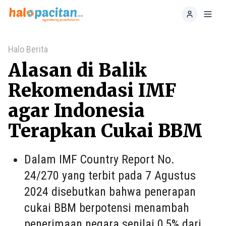
Home
Toggl
Halo Berita
Alasan di Balik
Rekomendasi IMF
agar Indonesia
Terapkan Cukai BBM
Dalam IMF Country Report No.
24/270 yang terbit pada 7 Agustus
2024 disebutkan bahwa penerapan
cukai BBM berpotensi menambah
penerimaan negara senilai 0,5% dari