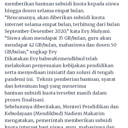
memberikan bantuan subsidi kuota kepada siswa
hingga dosen selama empat bulan.
“Rencananya, akan diberikan subsidi kuota
internet selama empat bulan, terhitung dari bulan
September-Desember 2020,” kata Evy Mulyani.
“Siswa akan mendapat 35 GB/bulan, guru akan
mendapat 42 GB/bulan, mahasiswa dan dosen 50
GB/bulan,” ungkap Evy
Dikatakan Evy bahwaKemendkbud telah
melakukan penyesuaian kebijakan pendidikan
serta menyediaan inisiatif dan solusi di tengah
pandemi ini. Teknis pemberian bantuan, syarat
dan ketentuan bagi yang menerima
bantuan subsidi kuota tersebut masih dalam
proses finalisasi.
Sebelumnya diberitakan, Menteri Pendidikan dan
Kebudayaan (Mendikbud) Nadiem Makarim
mengatakan, pemerintah memberikan subsidi
kuota internet bagi siswa, guru, mahasiswa dan