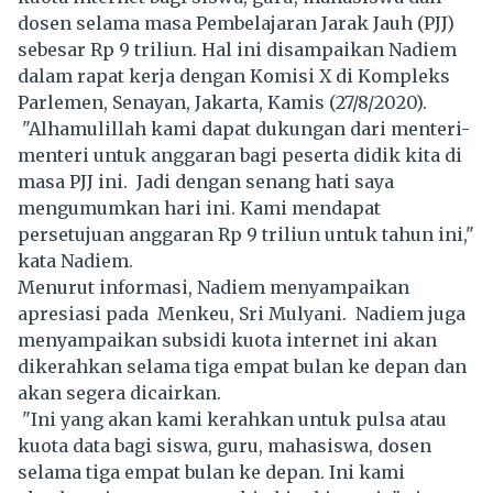
dosen selama masa Pembelajaran Jarak Jauh (PJJ)
sebesar Rp 9 triliun. Hal ini disampaikan Nadiem
dalam rapat kerja dengan Komisi X di Kompleks
Parlemen, Senayan, Jakarta, Kamis (27/8/2020).
"Alhamulillah kami dapat dukungan dari menteri-
menteri untuk anggaran bagi peserta didik kita di
masa PJJ ini. Jadi dengan senang hati saya
mengumumkan hari ini. Kami mendapat
persetujuan anggaran Rp 9 triliun untuk tahun ini,"
kata Nadiem.
Menurut informasi, Nadiem menyampaikan
apresiasi pada Menkeu, Sri Mulyani. Nadiem juga
menyampaikan subsidi kuota internet ini akan
dikerahkan selama tiga empat bulan ke depan dan
akan segera dicairkan.
"Ini yang akan kami kerahkan untuk pulsa atau
kuota data bagi siswa, guru, mahasiswa, dosen
selama tiga empat bulan ke depan. Ini kami