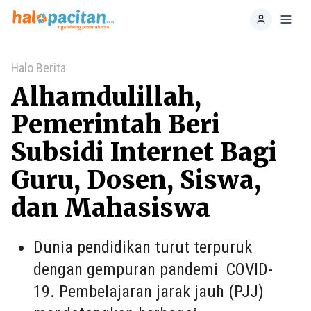
Home
Toggl
Halo Berita
Alhamdulillah,
Pemerintah Beri
Subsidi Internet Bagi
Guru, Dosen, Siswa,
dan Mahasiswa
Dunia pendidikan turut terpuruk
dengan gempuran pandemi COVID-
19. Pembelajaran jarak jauh (PJJ)