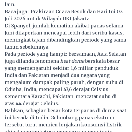
lain.
Baca juga :
Prakiraan Cuaca Besok dan Hari Ini 02
Juli 2026 untuk Wilayah DKI Jakarta
Di Spanyol, jumlah kematian akibat panas selama
Juni dilaporkan mencapai lebih dari seribu kasus,
meningkat tajam dibandingkan periode yang sama
tahun sebelumnya.
Pada periode yang hampir bersamaan, Asia Selatan
juga dilanda fenomena
heat dome
berskala besar
yang memengaruhi sekitar 1,6 miliar penduduk.
India dan Pakistan menjadi dua negara yang
mengalami dampak paling parah, dengan suhu di
Odisha, India, mencapai 47,6 derajat Celsius,
sementara Karachi, Pakistan, mencatat suhu di
atas 44 derajat Celsius.
Bahkan, sebagian besar kota terpanas di dunia saat
ini berada di India. Gelombang panas ekstrem
tersebut turut memicu lonjakan konsumsi listrik
akibat meningkatnya penggunaan pendingin