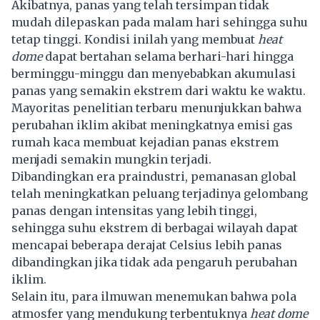
Akibatnya, panas yang telah tersimpan tidak
mudah dilepaskan pada malam hari sehingga suhu
tetap tinggi. Kondisi inilah yang membuat
heat
dome
dapat bertahan selama berhari-hari hingga
berminggu-minggu dan menyebabkan akumulasi
panas yang semakin ekstrem dari waktu ke waktu.
Mayoritas penelitian terbaru menunjukkan bahwa
perubahan iklim akibat meningkatnya emisi gas
rumah kaca membuat kejadian panas ekstrem
menjadi semakin mungkin terjadi.
Dibandingkan era praindustri, pemanasan global
telah meningkatkan peluang terjadinya gelombang
panas dengan intensitas yang lebih tinggi,
sehingga suhu ekstrem di berbagai wilayah dapat
mencapai beberapa derajat Celsius lebih panas
dibandingkan jika tidak ada pengaruh perubahan
iklim.
Selain itu, para ilmuwan menemukan bahwa pola
atmosfer yang mendukung terbentuknya
heat dome