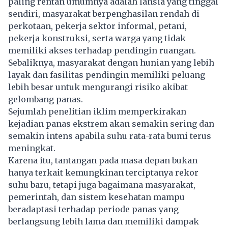
paling rentan umumnya adalah lansia yang tinggal
sendiri, masyarakat berpenghasilan rendah di
perkotaan, pekerja sektor informal, petani,
pekerja konstruksi, serta warga yang tidak
memiliki akses terhadap pendingin ruangan.
Sebaliknya, masyarakat dengan hunian yang lebih
layak dan fasilitas pendingin memiliki peluang
lebih besar untuk mengurangi risiko akibat
gelombang panas.
Sejumlah penelitian iklim memperkirakan
kejadian panas ekstrem akan semakin sering dan
semakin intens apabila suhu rata-rata bumi terus
meningkat.
Karena itu, tantangan pada masa depan bukan
hanya terkait kemungkinan terciptanya rekor
suhu baru, tetapi juga bagaimana masyarakat,
pemerintah, dan sistem kesehatan mampu
beradaptasi terhadap periode panas yang
berlangsung lebih lama dan memiliki dampak