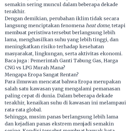
semakin sering muncul dalam beberapa dekade
terakhir.
Dengan demikian, perubahan iklim tidak secara
langsung menciptakan fenomena
heat dome
, tetapi
membuat peristiwa tersebut berlangsung lebih
lama, menghasilkan suhu yang lebih tinggi, dan
meningkatkan risiko terhadap kesehatan
masyarakat, lingkungan, serta aktivitas ekonomi.
Baca juga :
Pemerintah Ganti Tabung Gas, Harga
CNG vs LPG Murah Mana?
Mengapa Eropa Sangat Rentan?
Para ilmuwan mencatat bahwa Eropa merupakan
salah satu kawasan yang mengalami pemanasan
paling cepat di dunia. Dalam beberapa dekade
terakhir, kenaikan suhu di kawasan ini melampaui
rata-rata global.
Sehingga, musim panas berlangsung lebih lama
dan kejadian panas ekstrem menjadi semakin
sering. Kondisi tersebut membuat banyak kota