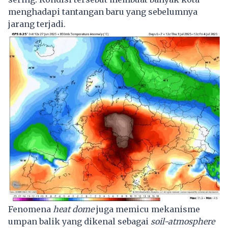
menghadapi tantangan baru yang sebelumnya
jarang terjadi.
Fenomena
heat dome
juga memicu mekanisme
umpan balik yang dikenal sebagai
soil-atmosphere