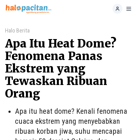
Home
Toggl
Halo Berita
Apa Itu Heat Dome?
Fenomena Panas
Ekstrem yang
Tewaskan Ribuan
Orang
Apa itu heat dome? Kenali fenomena
cuaca ekstrem yang menyebabkan
ribuan korban jiwa, suhu mencapai