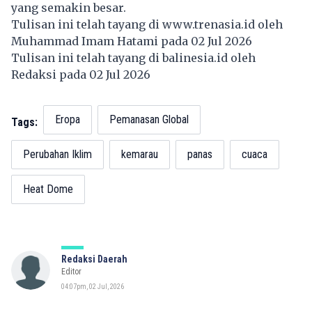
yang semakin besar.
Tulisan ini telah tayang di
www.trenasia.id
oleh
Muhammad Imam Hatami pada 02 Jul 2026
Tulisan ini telah tayang di
balinesia.id
oleh
Redaksi pada 02 Jul 2026
Eropa
Pemanasan Global
Tags:
Perubahan Iklim
kemarau
panas
cuaca
Heat Dome
Redaksi Daerah
Editor
04:07pm, 02 Jul, 2026