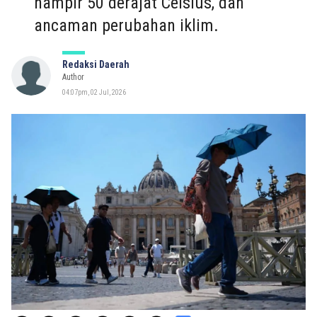
hampir 50 derajat Celsius, dan
ancaman perubahan iklim.
Redaksi Daerah
Author
04:07pm, 02 Jul, 2026