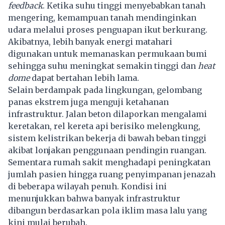
feedback
. Ketika suhu tinggi menyebabkan tanah
mengering, kemampuan tanah mendinginkan
udara melalui proses penguapan ikut berkurang.
Akibatnya, lebih banyak energi matahari
digunakan untuk memanaskan permukaan bumi
sehingga suhu meningkat semakin tinggi dan
heat
dome
dapat bertahan lebih lama.
Selain berdampak pada lingkungan, gelombang
panas ekstrem juga menguji ketahanan
infrastruktur. Jalan beton dilaporkan mengalami
keretakan, rel kereta api berisiko melengkung,
sistem kelistrikan bekerja di bawah beban tinggi
akibat lonjakan penggunaan pendingin ruangan.
Sementara rumah sakit menghadapi peningkatan
jumlah pasien hingga ruang penyimpanan jenazah
di beberapa wilayah penuh. Kondisi ini
menunjukkan bahwa banyak infrastruktur
dibangun berdasarkan pola iklim masa lalu yang
kini mulai berubah.