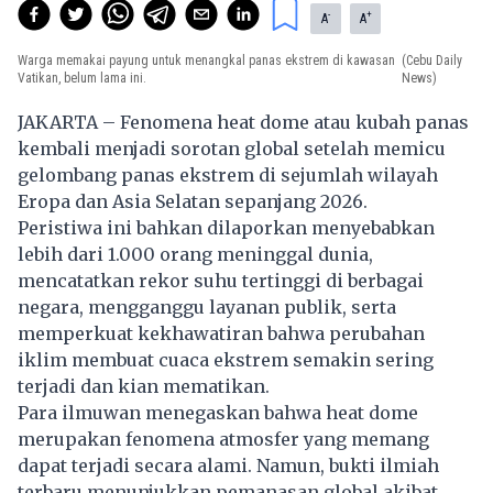
-
+
A
A
Warga memakai payung untuk menangkal panas ekstrem di kawasan
(Cebu Daily
Vatikan, belum lama ini.
News)
JAKARTA – Fenomena heat dome atau kubah panas
kembali menjadi sorotan global setelah memicu
gelombang panas ekstrem di sejumlah wilayah
Eropa dan Asia Selatan sepanjang 2026.
Peristiwa ini bahkan dilaporkan menyebabkan
lebih dari 1.000 orang meninggal dunia,
mencatatkan rekor suhu tertinggi di berbagai
negara, mengganggu layanan publik, serta
memperkuat kekhawatiran bahwa perubahan
iklim membuat cuaca ekstrem semakin sering
terjadi dan kian mematikan.
Para ilmuwan menegaskan bahwa heat dome
merupakan fenomena atmosfer yang memang
dapat terjadi secara alami. Namun, bukti ilmiah
terbaru menunjukkan pemanasan global akibat