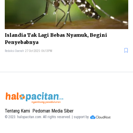
Islandia Tak Lagi Bebas Nyamuk, Begini
Penyebabnya
Redaksi Daerah
27 Oct 2025 - 06:13PM
Tentang Kami
Pedoman Media Siber
© 2023.
halopacitan.com
. All rights reserved. | support by