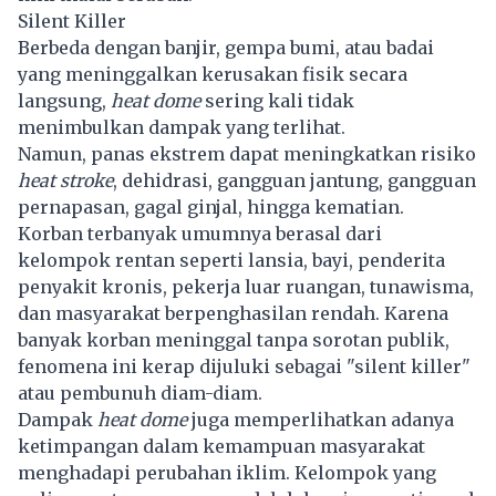
Silent Killer
Berbeda dengan banjir, gempa bumi, atau badai
yang meninggalkan kerusakan fisik secara
langsung,
heat dome
sering kali tidak
menimbulkan dampak yang terlihat.
Namun, panas ekstrem dapat meningkatkan risiko
heat stroke
, dehidrasi, gangguan jantung, gangguan
pernapasan, gagal ginjal, hingga kematian.
Korban terbanyak umumnya berasal dari
kelompok rentan seperti lansia, bayi, penderita
penyakit kronis, pekerja luar ruangan, tunawisma,
dan masyarakat berpenghasilan rendah. Karena
banyak korban meninggal tanpa sorotan publik,
fenomena ini kerap dijuluki sebagai "silent killer"
atau pembunuh diam-diam.
Dampak
heat dome
juga memperlihatkan adanya
ketimpangan dalam kemampuan masyarakat
menghadapi perubahan iklim. Kelompok yang