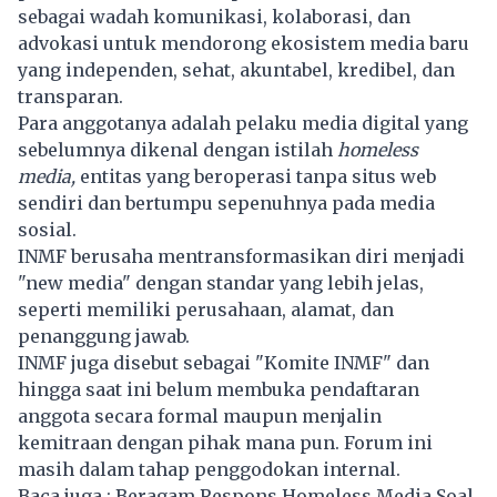
sebagai wadah komunikasi, kolaborasi, dan
advokasi untuk mendorong ekosistem media baru
yang independen, sehat, akuntabel, kredibel, dan
transparan.
Para anggotanya adalah pelaku media digital yang
sebelumnya dikenal dengan istilah
homeless
media,
entitas yang beroperasi tanpa situs web
sendiri dan bertumpu sepenuhnya pada media
sosial.
INMF berusaha mentransformasikan diri menjadi
"new media" dengan standar yang lebih jelas,
seperti memiliki perusahaan, alamat, dan
penanggung jawab.
INMF juga disebut sebagai "Komite INMF" dan
hingga saat ini belum membuka pendaftaran
anggota secara formal maupun menjalin
kemitraan dengan pihak mana pun. Forum ini
masih dalam tahap penggodokan internal.
Baca juga :
Beragam Respons Homeless Media Soal