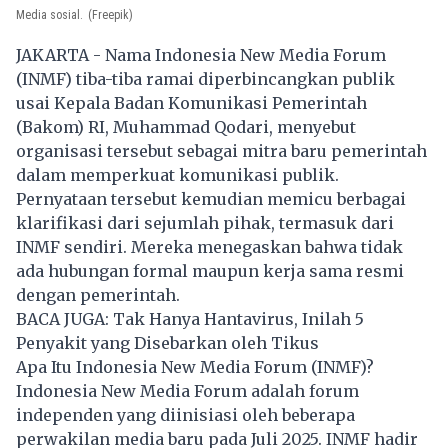
Media sosial.
(Freepik)
JAKARTA - Nama Indonesia New Media Forum
(INMF) tiba-tiba ramai diperbincangkan publik
usai Kepala Badan Komunikasi Pemerintah
(Bakom) RI, Muhammad Qodari, menyebut
organisasi tersebut sebagai mitra baru pemerintah
dalam memperkuat komunikasi publik.
Pernyataan tersebut kemudian memicu berbagai
klarifikasi dari sejumlah pihak, termasuk dari
INMF sendiri. Mereka menegaskan bahwa tidak
ada hubungan formal maupun kerja sama resmi
dengan pemerintah.
BACA JUGA:
Tak Hanya Hantavirus, Inilah 5
Penyakit yang Disebarkan oleh Tikus
Apa Itu Indonesia New Media Forum (INMF)?
Indonesia New Media Forum adalah forum
independen yang diinisiasi oleh beberapa
perwakilan media baru pada Juli 2025. INMF hadir