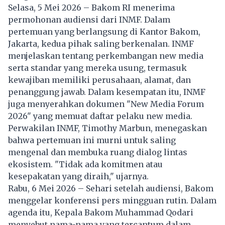
Selasa, 5 Mei 2026 – Bakom RI menerima
permohonan audiensi dari INMF. Dalam
pertemuan yang berlangsung di Kantor Bakom,
Jakarta, kedua pihak saling berkenalan. INMF
menjelaskan tentang perkembangan new media
serta standar yang mereka usung, termasuk
kewajiban memiliki perusahaan, alamat, dan
penanggung jawab. Dalam kesempatan itu, INMF
juga menyerahkan dokumen "New Media Forum
2026" yang memuat daftar pelaku new media.
Perwakilan INMF, Timothy Marbun, menegaskan
bahwa pertemuan ini murni untuk saling
mengenal dan membuka ruang dialog lintas
ekosistem. "Tidak ada komitmen atau
kesepakatan yang diraih," ujarnya.
Rabu, 6 Mei 2026 – Sehari setelah audiensi, Bakom
menggelar konferensi pers mingguan rutin. Dalam
agenda itu, Kepala Bakom Muhammad Qodari
menyebut nama-nama yang tercantum dalam