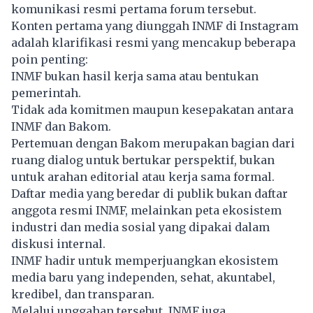
komunikasi resmi pertama forum tersebut.
Konten pertama yang diunggah INMF di Instagram
adalah klarifikasi resmi yang mencakup beberapa
poin penting:
INMF bukan hasil kerja sama atau bentukan
pemerintah.
Tidak ada komitmen maupun kesepakatan antara
INMF dan Bakom.
Pertemuan dengan Bakom merupakan bagian dari
ruang dialog untuk bertukar perspektif, bukan
untuk arahan editorial atau kerja sama formal.
Daftar media yang beredar di publik bukan daftar
anggota resmi INMF, melainkan peta ekosistem
industri dan media sosial yang dipakai dalam
diskusi internal.
INMF hadir untuk memperjuangkan ekosistem
media baru yang independen, sehat, akuntabel,
kredibel, dan transparan.
Melalui unggahan tersebut, INMF juga