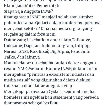
Klaim Jadi Mitra Pemerintah
Siapa Saja Anggota INMF?
Keanggotaan INMF menjadi salah satu sumber
polemik utama. Qodari dalam konferensi persnya
menyebut sekitar 40 nama media digital yang
tergabung dalam forum ini.
Daftar yang ia sebutkan antara lain Folkative,
Indozone, Dagelan, Indomusikgram, Infipop,
Narasi, GNFI, Kok Bisa?, Big Alpha, Pandemic
Talks, dan lainnya.
Namun, daftar tersebut bukanlah daftar anggota
resmi INMF. Menurut Komite INMF, dokumen itu
merupakan "pemetaan ekosistem industri dan
media sosial" yang digunakan dalam diskusi
internal bukan daftar anggota tetap.
Menyikapi pernyataan Qadari, sejumlah media
homeless mengeluarkan statement yang berbeda,
diantaranya sebagai berikut,