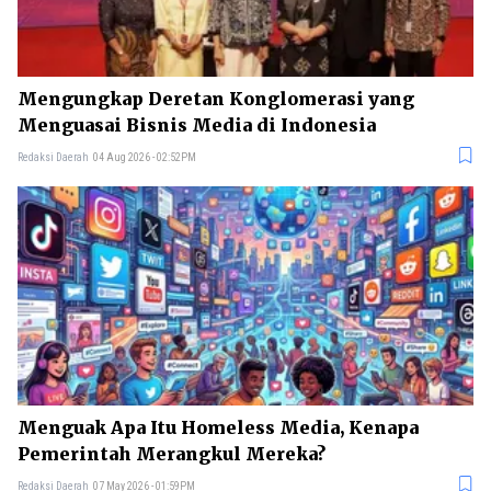
Mengungkap Deretan Konglomerasi yang
Menguasai Bisnis Media di Indonesia
Redaksi Daerah
04 Aug 2026 - 02:52PM
Menguak Apa Itu Homeless Media, Kenapa
Pemerintah Merangkul Mereka?
Redaksi Daerah
07 May 2026 - 01:59PM