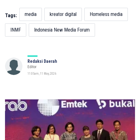
media
kreator digital
Homeless media
Tags:
INMF
Indonesia New Media Forum
Redaksi Daerah
Editor
11:05am, 11 May, 2026