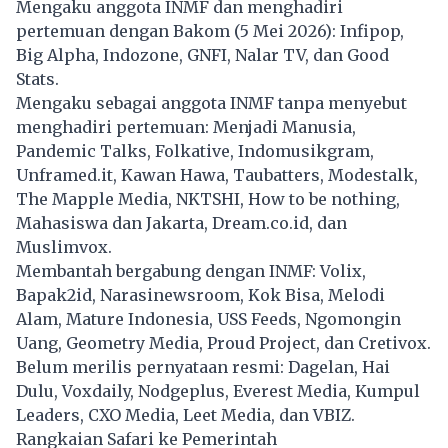
Mengaku anggota INMF dan menghadiri
pertemuan dengan Bakom (5 Mei 2026): Infipop,
Big Alpha, Indozone, GNFI, Nalar TV, dan Good
Stats.
Mengaku sebagai anggota INMF tanpa menyebut
menghadiri pertemuan: Menjadi Manusia,
Pandemic Talks, Folkative, Indomusikgram,
Unframed.it, Kawan Hawa, Taubatters, Modestalk,
The Mapple Media, NKTSHI, How to be nothing,
Mahasiswa dan Jakarta, Dream.co.id, dan
Muslimvox.
Membantah bergabung dengan INMF: Volix,
Bapak2id, Narasinewsroom, Kok Bisa, Melodi
Alam, Mature Indonesia, USS Feeds, Ngomongin
Uang, Geometry Media, Proud Project, dan Cretivox.
Belum merilis pernyataan resmi: Dagelan, Hai
Dulu, Voxdaily, Nodgeplus, Everest Media, Kumpul
Leaders, CXO Media, Leet Media, dan VBIZ.
Rangkaian Safari ke Pemerintah