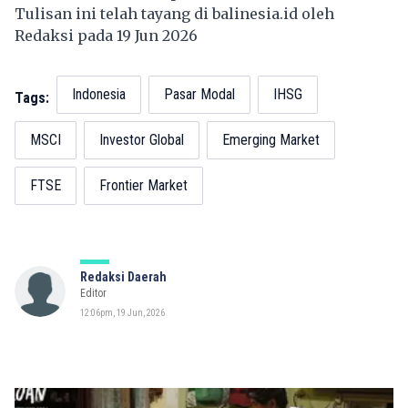
Tulisan ini telah tayang di
balinesia.id
oleh
Redaksi pada 19 Jun 2026
Indonesia
Pasar Modal
IHSG
Tags:
MSCI
Investor Global
Emerging Market
FTSE
Frontier Market
Redaksi Daerah
Editor
12:06pm, 19 Jun, 2026