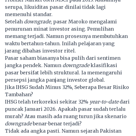
serupa, likuiditas pasar dinilai tidak lagi
memenuhi standar.
Setelah
downgrade
, pasar Maroko mengalami
penurunan minat investor asing. Pemulihan
memang terjadi. Namun prosesnya membutuhkan
waktu bertahun-tahun. Inilah pelajaran yang
jarang dibahas investor ritel.
Pasar saham biasanya bisa pulih dari sentimen
jangka pendek. Namun
downgrade
klasifikasi
pasar bersifat lebih struktural. Ia memengaruhi
persepsi jangka panjang investor global.
Jika IHSG Sudah Minus 32%, Seberapa Besar Risiko
Tambahan?
IHSG telah terkoreksi sekitar 32%
year-to-date
dari
puncak Januari 2026. Apakah pasar sudah terlalu
murah? Atau masih ada ruang turun jika skenario
downgrade
benar-benar terjadi?
Tidak ada angka pasti. Namun sejarah Pakistan