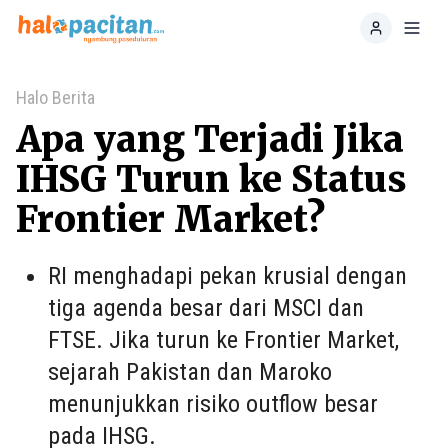
Home
Toggl
Halo Berita
Apa yang Terjadi Jika
IHSG Turun ke Status
Frontier Market?
RI menghadapi pekan krusial dengan
tiga agenda besar dari MSCI dan
FTSE. Jika turun ke Frontier Market,
sejarah Pakistan dan Maroko
menunjukkan risiko outflow besar
pada IHSG.