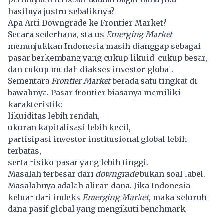
hasilnya justru sebaliknya?
Apa Arti Downgrade ke Frontier Market?
Secara sederhana, status
Emerging Market
menunjukkan Indonesia masih dianggap sebagai
pasar berkembang yang cukup likuid, cukup besar,
dan cukup mudah diakses investor global.
Sementara
Frontier Market
berada satu tingkat di
bawahnya. Pasar frontier biasanya memiliki
karakteristik:
likuiditas lebih rendah,
ukuran kapitalisasi lebih kecil,
partisipasi investor institusional global lebih
terbatas,
serta risiko pasar yang lebih tinggi.
Masalah terbesar dari
downgrade
bukan soal label.
Masalahnya adalah aliran dana. Jika Indonesia
keluar dari indeks
Emerging Market
, maka seluruh
dana pasif global yang mengikuti benchmark