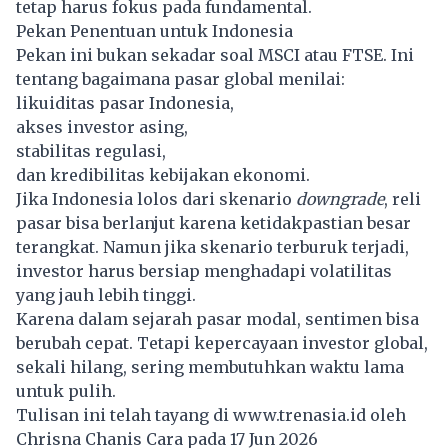
tetap harus fokus pada fundamental.
Pekan Penentuan untuk Indonesia
Pekan ini bukan sekadar soal
MSCI
atau FTSE. Ini
tentang bagaimana pasar global menilai:
likuiditas pasar Indonesia,
akses investor asing,
stabilitas regulasi,
dan kredibilitas kebijakan ekonomi.
Jika Indonesia lolos dari skenario
downgrade
, reli
pasar bisa berlanjut karena ketidakpastian besar
terangkat. Namun jika skenario terburuk terjadi,
investor harus bersiap menghadapi volatilitas
yang jauh lebih tinggi.
Karena dalam sejarah pasar modal, sentimen bisa
berubah cepat. Tetapi kepercayaan investor global,
sekali hilang, sering membutuhkan waktu lama
untuk pulih.
Tulisan ini telah tayang di
www.trenasia.id
oleh
Chrisna Chanis Cara pada 17 Jun 2026