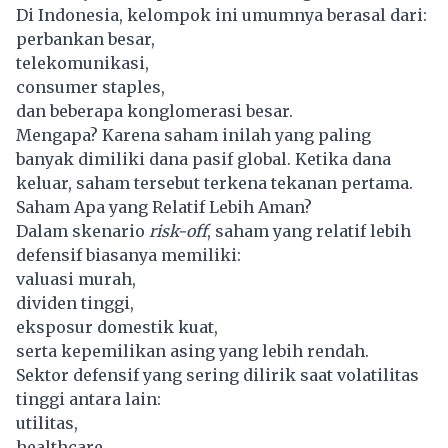
Di Indonesia, kelompok ini umumnya berasal dari:
perbankan besar,
telekomunikasi,
consumer staples,
dan beberapa konglomerasi besar.
Mengapa? Karena saham inilah yang paling
banyak dimiliki dana pasif global. Ketika dana
keluar, saham tersebut terkena tekanan pertama.
Saham Apa yang Relatif Lebih Aman?
Dalam skenario
risk-off
, saham yang relatif lebih
defensif biasanya memiliki:
valuasi murah,
dividen tinggi,
eksposur domestik kuat,
serta kepemilikan asing yang lebih rendah.
Sektor defensif yang sering dilirik saat volatilitas
tinggi antara lain:
utilitas,
healthcare,