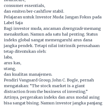
consumer essentials,
dan emiten ber-cashflow stabil.
Pelajaran untuk Investor Muda: Jangan Fokus pada
Label Saja
Bagi investor muda, ancaman
downgrade
memang
menakutkan. Namun ada satu hal penting. Status
indeks global sangat memengaruhi arus dana
jangka pendek. Tetapi nilai intrinsik perusahaan
tetap ditentukan oleh:
laba,
arus kas,
utang,
dan kualitas manajemen.
Pendiri Vanguard Group, John C. Bogle, pernah
mengatakan: “The stock market is a giant
distraction from the business of investing.”
Artinya, pergerakan indeks dan arus modal asing
bisa sangat bising. Namun investor jangka panjang