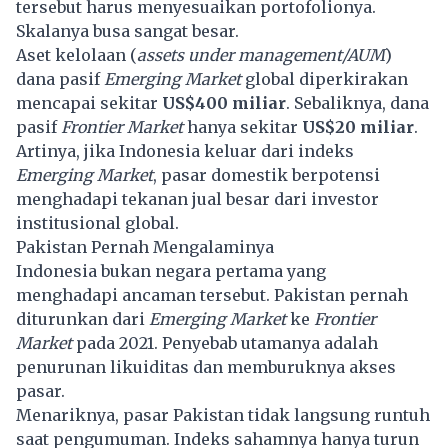
tersebut harus menyesuaikan portofolionya.
Skalanya busa sangat besar.
Aset kelolaan (
assets under management/AUM
)
dana pasif
Emerging Market
global diperkirakan
mencapai sekitar
US$400 miliar
. Sebaliknya, dana
pasif
Frontier Market
hanya sekitar
US$20 miliar
.
Artinya, jika Indonesia keluar dari indeks
Emerging Market
, pasar domestik berpotensi
menghadapi tekanan jual besar dari investor
institusional global.
Pakistan Pernah Mengalaminya
Indonesia bukan negara pertama yang
menghadapi ancaman tersebut. Pakistan pernah
diturunkan dari
Emerging Market
ke
Frontier
Market
pada 2021. Penyebab utamanya adalah
penurunan likuiditas dan memburuknya akses
pasar.
Menariknya, pasar Pakistan tidak langsung runtuh
saat pengumuman. Indeks sahamnya hanya turun