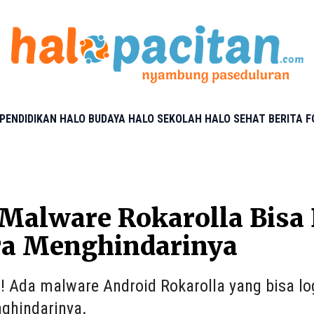
PENDIDIKAN
HALO BUDAYA
HALO SEKOLAH
HALO SEHAT
BERITA 
Malware Rokarolla Bisa
ra Menghindarinya
 Ada malware Android Rokarolla yang bisa log
ghindarinya.