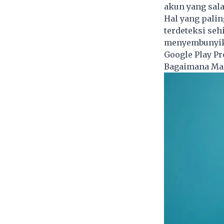
akun yang sala
Hal yang palin
terdeteksi se
menyembunyika
Google Play Pr
Bagaimana Mal