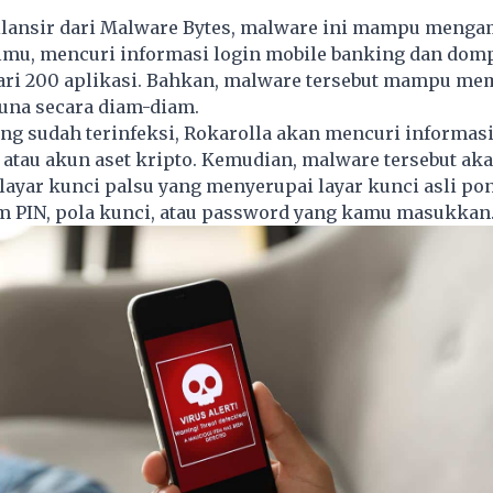
ilansir dari Malware Bytes, malware ini mampu mengam
lmu, mencuri informasi login
mobile banking
dan domp
dari 200 aplikasi. Bahkan, malware tersebut mampu me
una secara diam-diam.
ng sudah terinfeksi, Rokarolla akan mencuri informasi
atau akun aset kripto. Kemudian, malware tersebut ak
ayar kunci palsu yang menyerupai layar kunci asli p
 PIN, pola kunci, atau password yang kamu masukkan