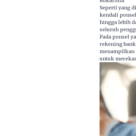
Rokarolla.
Seperti yang d
kendali ponse
hingga lebih 
seluruh pengg
Pada ponsel ya
rekening bank 
menampilkan l
untuk merekam