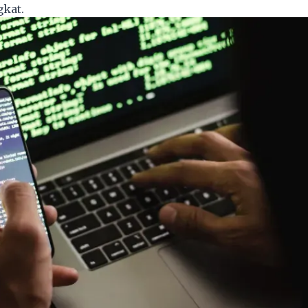
gkat.