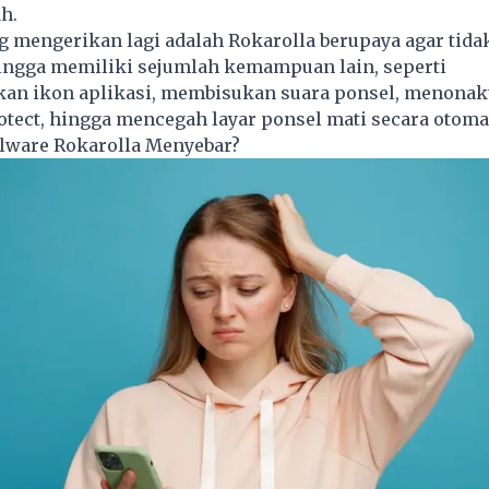
h.
g mengerikan lagi adalah Rokarolla berupaya agar tid
hingga memiliki sejumlah kemampuan lain, seperti
n ikon aplikasi, membisukan suara ponsel, menonak
otect, hingga mencegah layar ponsel mati secara otomat
ware Rokarolla Menyebar?