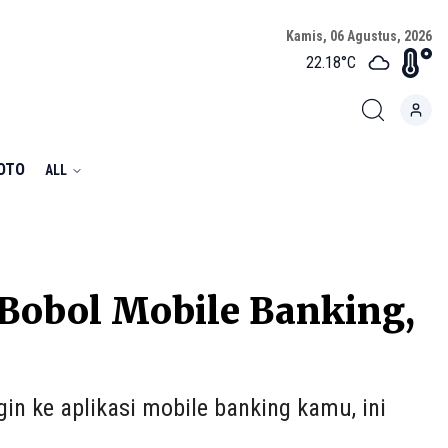
Kamis, 06 Agustus, 2026
22.18
°C
FOTO
ALL
 Bobol Mobile Banking,
in ke aplikasi mobile banking kamu, ini