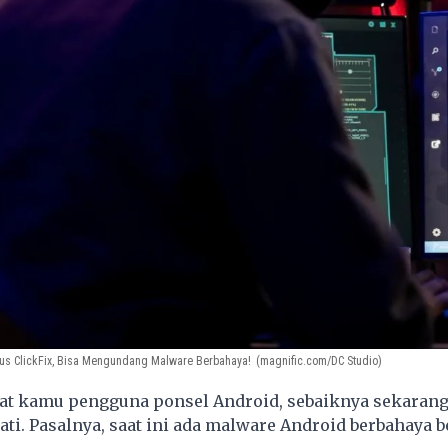
s ClickFix, Bisa Mengundang Malware Berbahaya!
(magnific.com/DC Studio)
t kamu pengguna ponsel Android, sebaiknya sekaran
hati. Pasalnya, saat ini ada malware Android berbahaya