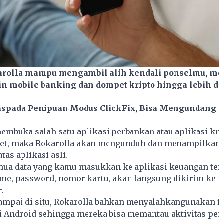
rolla mampu mengambil alih kendali ponselmu, m
in mobile banking dan dompet kripto hingga lebih d
spada Penipuan Modus ClickFix, Bisa Mengundang
mbuka salah satu aplikasi perbankan atau aplikasi kr
rget, maka Rokarolla akan mengunduh dan menampilka
atas aplikasi asli.
emua data yang kamu masukkan ke aplikasi keuangan te
ame, password, nomor kartu, akan langsung dikirim ke
.
ampai di situ, Rokarolla bahkan menyalahkangunakan f
di Android sehingga mereka bisa memantau aktivitas p