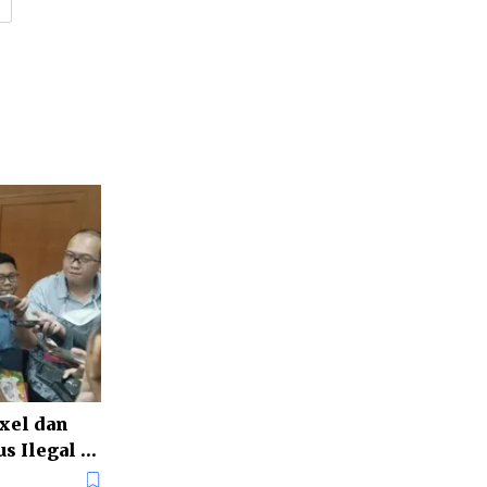
xel dan
s Ilegal di