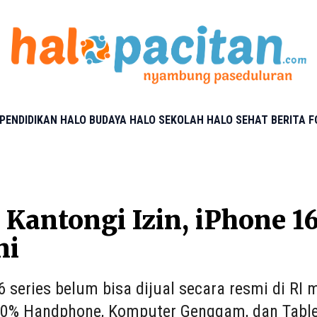
PENDIDIKAN
HALO BUDAYA
HALO SEKOLAH
HALO SEHAT
BERITA 
Kantongi Izin, iPhone 1
ni
6 series belum bisa dijual secara resmi di R
0% Handphone, Komputer Genggam, dan Table