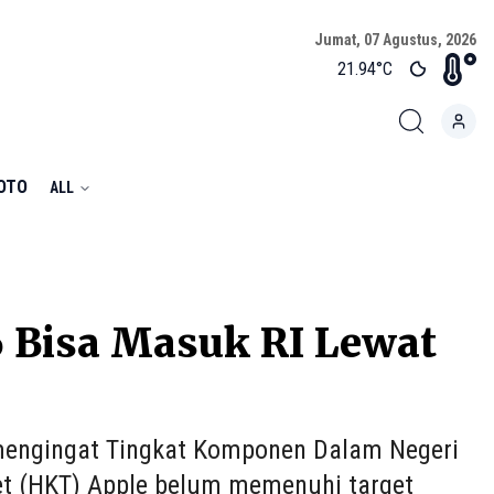
Jumat, 07 Agustus, 2026
21.94
°C
FOTO
ALL
6 Bisa Masuk RI Lewat
I mengingat Tingkat Komponen Dalam Negeri
t (HKT) Apple belum memenuhi target