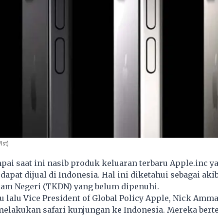
Ist)
ai saat ini nasib produk keluaran terbaru
Apple.inc
ya
dapat dijual di Indonesia. Hal ini diketahui sebagai aki
m Negeri (TKDN) yang belum dipenuhi.
 lalu Vice President of Global Policy Apple, Nick Amm
 melakukan safari kunjungan ke Indonesia. Mereka ber