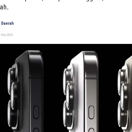
ah.
 Daerah
 Feb, 2025