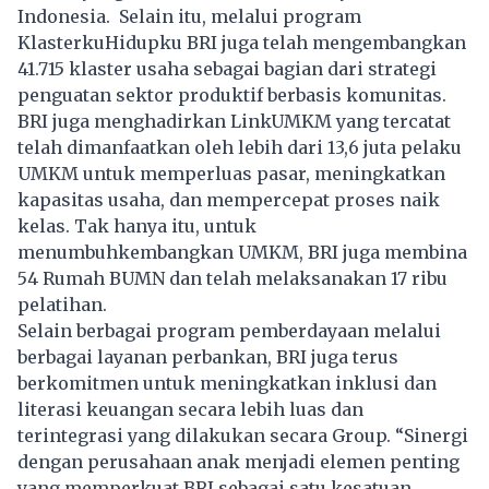
Indonesia. Selain itu, melalui program
KlasterkuHidupku BRI juga telah mengembangkan
41.715 klaster usaha sebagai bagian dari strategi
penguatan sektor produktif berbasis komunitas.
BRI juga menghadirkan LinkUMKM yang tercatat
telah dimanfaatkan oleh lebih dari 13,6 juta pelaku
UMKM untuk memperluas pasar, meningkatkan
kapasitas usaha, dan mempercepat proses naik
kelas. Tak hanya itu, untuk
menumbuhkembangkan UMKM, BRI juga membina
54 Rumah BUMN dan telah melaksanakan 17 ribu
pelatihan.
Selain berbagai program pemberdayaan melalui
berbagai layanan perbankan, BRI juga terus
berkomitmen untuk meningkatkan inklusi dan
literasi keuangan secara lebih luas dan
terintegrasi yang dilakukan secara Group. “Sinergi
dengan perusahaan anak menjadi elemen penting
yang memperkuat BRI sebagai satu kesatuan