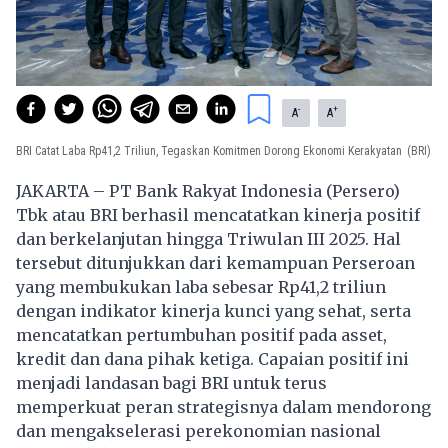
-
+
A
A
BRI Catat Laba Rp41,2 Triliun, Tegaskan Komitmen Dorong Ekonomi Kerakyatan
(BRI)
JAKARTA – PT Bank Rakyat Indonesia (Persero)
Tbk atau BRI berhasil mencatatkan kinerja positif
dan berkelanjutan hingga Triwulan III 2025. Hal
tersebut ditunjukkan dari kemampuan Perseroan
yang membukukan laba sebesar Rp41,2 triliun
dengan indikator kinerja kunci yang sehat, serta
mencatatkan pertumbuhan positif pada asset,
kredit dan dana pihak ketiga. Capaian positif ini
menjadi landasan bagi BRI untuk terus
memperkuat peran strategisnya dalam mendorong
dan mengakselerasi perekonomian nasional