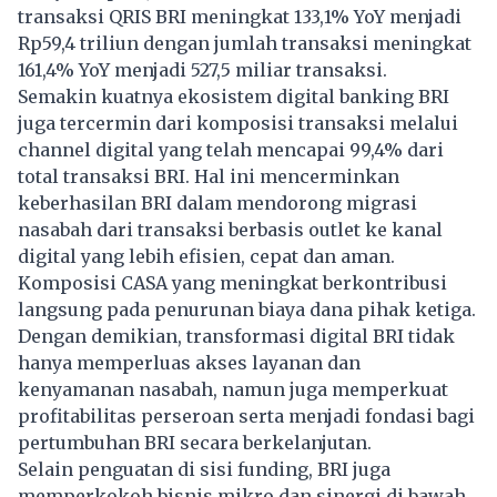
transaksi QRIS BRI meningkat 133,1% YoY menjadi
Rp59,4 triliun dengan jumlah transaksi meningkat
161,4% YoY menjadi 527,5 miliar transaksi.
Semakin kuatnya ekosistem digital banking BRI
juga tercermin dari komposisi transaksi melalui
channel digital yang telah mencapai 99,4% dari
total transaksi BRI. Hal ini mencerminkan
keberhasilan BRI dalam mendorong migrasi
nasabah dari transaksi berbasis outlet ke kanal
digital yang lebih efisien, cepat dan aman.
Komposisi CASA yang meningkat berkontribusi
langsung pada penurunan biaya dana pihak ketiga.
Dengan demikian, transformasi digital BRI tidak
hanya memperluas akses layanan dan
kenyamanan nasabah, namun juga memperkuat
profitabilitas perseroan serta menjadi fondasi bagi
pertumbuhan BRI secara berkelanjutan.
Selain penguatan di sisi funding, BRI juga
memperkokoh bisnis mikro dan sinergi di bawah