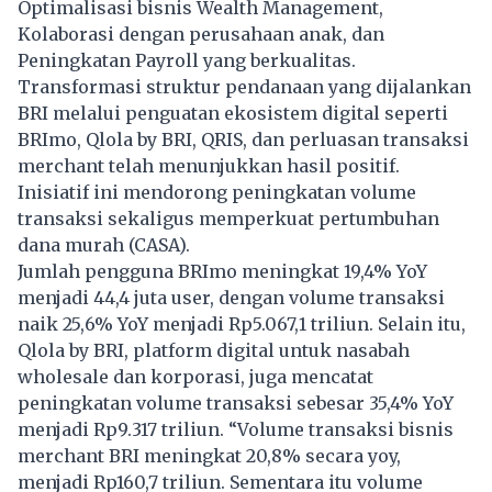
Optimalisasi bisnis Wealth Management,
Kolaborasi dengan perusahaan anak, dan
Peningkatan Payroll yang berkualitas.
Transformasi struktur pendanaan yang dijalankan
BRI melalui penguatan ekosistem digital seperti
BRImo, Qlola by BRI, QRIS, dan perluasan transaksi
merchant telah menunjukkan hasil positif.
Inisiatif ini mendorong peningkatan volume
transaksi sekaligus memperkuat pertumbuhan
dana murah (CASA).
Jumlah pengguna BRImo meningkat 19,4% YoY
menjadi 44,4 juta user, dengan volume transaksi
naik 25,6% YoY menjadi Rp5.067,1 triliun. Selain itu,
Qlola by BRI, platform digital untuk nasabah
wholesale dan korporasi, juga mencatat
peningkatan volume transaksi sebesar 35,4% YoY
menjadi Rp9.317 triliun. “Volume transaksi bisnis
merchant BRI meningkat 20,8% secara yoy,
menjadi Rp160,7 triliun. Sementara itu volume