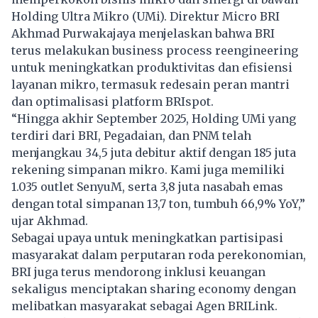
Holding Ultra Mikro (UMi). Direktur Micro BRI
Akhmad Purwakajaya menjelaskan bahwa BRI
terus melakukan business process reengineering
untuk meningkatkan produktivitas dan efisiensi
layanan mikro, termasuk redesain peran mantri
dan optimalisasi platform BRIspot.
“Hingga akhir September 2025, Holding UMi yang
terdiri dari BRI, Pegadaian, dan PNM telah
menjangkau 34,5 juta debitur aktif dengan 185 juta
rekening simpanan mikro. Kami juga memiliki
1.035 outlet SenyuM, serta 3,8 juta nasabah emas
dengan total simpanan 13,7 ton, tumbuh 66,9% YoY,”
ujar Akhmad.
Sebagai upaya untuk meningkatkan partisipasi
masyarakat dalam perputaran roda perekonomian,
BRI juga terus mendorong inklusi keuangan
sekaligus menciptakan sharing economy dengan
melibatkan masyarakat sebagai Agen BRILink.