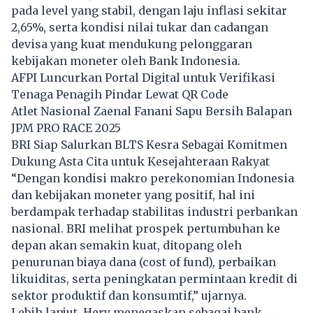
pada level yang stabil, dengan laju inflasi sekitar
2,65%, serta kondisi nilai tukar dan cadangan
devisa yang kuat mendukung pelonggaran
kebijakan moneter oleh Bank Indonesia.
AFPI Luncurkan Portal Digital untuk Verifikasi
Tenaga Penagih Pindar Lewat QR Code
Atlet Nasional Zaenal Fanani Sapu Bersih Balapan
JPM PRO RACE 2025
BRI Siap Salurkan BLTS Kesra Sebagai Komitmen
Dukung Asta Cita untuk Kesejahteraan Rakyat
“Dengan kondisi makro perekonomian Indonesia
dan kebijakan moneter yang positif, hal ini
berdampak terhadap stabilitas industri perbankan
nasional. BRI melihat prospek pertumbuhan ke
depan akan semakin kuat, ditopang oleh
penurunan biaya dana (cost of fund), perbaikan
likuiditas, serta peningkatan permintaan kredit di
sektor produktif dan konsumtif,” ujarnya.
Lebih lanjut, Hery menegaskan sebagai bank