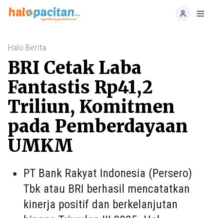
Home
Toggl
Halo Berita
BRI Cetak Laba
Fantastis Rp41,2
Triliun, Komitmen
pada Pemberdayaan
UMKM
PT Bank Rakyat Indonesia (Persero)
Tbk atau BRI berhasil mencatatkan
kinerja positif dan berkelanjutan