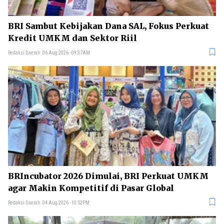
BRI Sambut Kebijakan Dana SAL, Fokus Perkuat
Kredit UMKM dan Sektor Riil
Redaksi Daerah
06 Aug 2026 - 09:37AM
BRIncubator 2026 Dimulai, BRI Perkuat UMKM
agar Makin Kompetitif di Pasar Global
Redaksi Daerah
04 Aug 2026 - 10:52PM