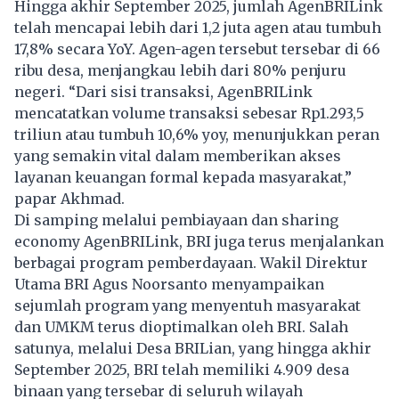
Hingga akhir September 2025, jumlah AgenBRILink
telah mencapai lebih dari 1,2 juta agen atau tumbuh
17,8% secara YoY. Agen-agen tersebut tersebar di 66
ribu desa, menjangkau lebih dari 80% penjuru
negeri. “Dari sisi transaksi, AgenBRILink
mencatatkan volume transaksi sebesar Rp1.293,5
triliun atau tumbuh 10,6% yoy, menunjukkan peran
yang semakin vital dalam memberikan akses
layanan keuangan formal kepada masyarakat,”
papar Akhmad.
Di samping melalui pembiayaan dan sharing
economy AgenBRILink, BRI juga terus menjalankan
berbagai program pemberdayaan. Wakil Direktur
Utama BRI Agus Noorsanto menyampaikan
sejumlah program yang menyentuh masyarakat
dan UMKM terus dioptimalkan oleh BRI. Salah
satunya, melalui Desa BRILian, yang hingga akhir
September 2025, BRI telah memiliki 4.909 desa
binaan yang tersebar di seluruh wilayah