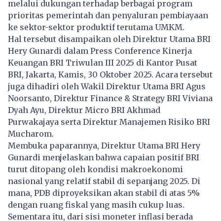
melalui dukungan terhadap berbagai program
prioritas pemerintah dan penyaluran pembiayaan
ke sektor-sektor produktif terutama UMKM.
Hal tersebut disampaikan oleh Direktur Utama BRI
Hery Gunardi dalam Press Conference Kinerja
Keuangan BRI Triwulan III 2025 di Kantor Pusat
BRI, Jakarta, Kamis, 30 Oktober 2025. Acara tersebut
juga dihadiri oleh Wakil Direktur Utama BRI Agus
Noorsanto, Direktur Finance & Strategy BRI Viviana
Dyah Ayu, Direktur Micro BRI Akhmad
Purwakajaya serta Direktur Manajemen Risiko BRI
Mucharom.
Membuka paparannya, Direktur Utama BRI Hery
Gunardi menjelaskan bahwa capaian positif BRI
turut ditopang oleh kondisi makroekonomi
nasional yang relatif stabil di sepanjang 2025. Di
mana, PDB diproyeksikan akan stabil di atas 5%
dengan ruang fiskal yang masih cukup luas.
Sementara itu, dari sisi moneter inflasi berada