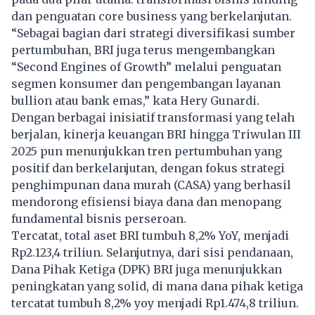
dan penguatan core business yang berkelanjutan.
“Sebagai bagian dari strategi diversifikasi sumber
pertumbuhan, BRI juga terus mengembangkan
“Second Engines of Growth” melalui penguatan
segmen konsumer dan pengembangan layanan
bullion atau bank emas,” kata Hery Gunardi.
Dengan berbagai inisiatif transformasi yang telah
berjalan, kinerja keuangan BRI hingga Triwulan III
2025 pun menunjukkan tren pertumbuhan yang
positif dan berkelanjutan, dengan fokus strategi
penghimpunan dana murah (CASA) yang berhasil
mendorong efisiensi biaya dana dan menopang
fundamental bisnis perseroan.
Tercatat, total aset BRI tumbuh 8,2% YoY, menjadi
Rp2.123,4 triliun. Selanjutnya, dari sisi pendanaan,
Dana Pihak Ketiga (DPK) BRI juga menunjukkan
peningkatan yang solid, di mana dana pihak ketiga
tercatat tumbuh 8,2% yoy menjadi Rp1.474,8 triliun.