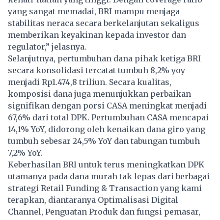
yang sangat memadai, BRI mampu menjaga
stabilitas neraca secara berkelanjutan sekaligus
memberikan keyakinan kepada investor dan
regulator,” jelasnya.
Selanjutnya, pertumbuhan dana pihak ketiga BRI
secara konsolidasi tercatat tumbuh 8,2% yoy
menjadi Rp1.474,8 triliun. Secara kualitas,
komposisi dana juga menunjukkan perbaikan
signifikan dengan porsi CASA meningkat menjadi
67,6% dari total DPK. Pertumbuhan CASA mencapai
14,1% YoY, didorong oleh kenaikan dana giro yang
tumbuh sebesar 24,5% YoY dan tabungan tumbuh
7,2% YoY.
Keberhasilan BRI untuk terus meningkatkan DPK
utamanya pada dana murah tak lepas dari berbagai
strategi Retail Funding & Transaction yang kami
terapkan, diantaranya Optimalisasi Digital
Channel, Penguatan Produk dan fungsi pemasar,