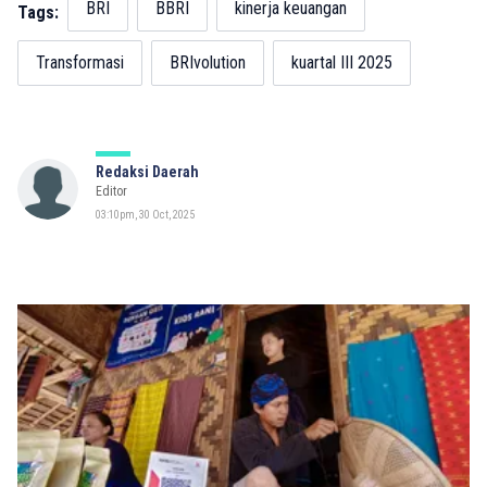
BRI
BBRI
kinerja keuangan
Tags:
Transformasi
BRIvolution
kuartal III 2025
Redaksi Daerah
Editor
03:10pm, 30 Oct, 2025