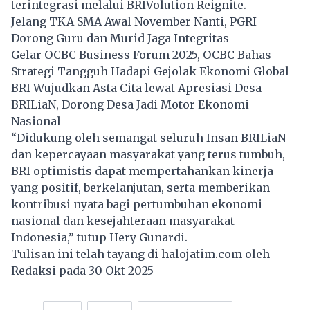
terintegrasi melalui BRIVolution Reignite.
Jelang TKA SMA Awal November Nanti, PGRI
Dorong Guru dan Murid Jaga Integritas
Gelar OCBC Business Forum 2025, OCBC Bahas
Strategi Tangguh Hadapi Gejolak Ekonomi Global
BRI Wujudkan Asta Cita lewat Apresiasi Desa
BRILiaN, Dorong Desa Jadi Motor Ekonomi
Nasional
“Didukung oleh semangat seluruh Insan BRILiaN
dan kepercayaan masyarakat yang terus tumbuh,
BRI optimistis dapat mempertahankan kinerja
yang positif, berkelanjutan, serta memberikan
kontribusi nyata bagi pertumbuhan ekonomi
nasional dan kesejahteraan masyarakat
Indonesia,” tutup Hery Gunardi.
Tulisan ini telah tayang di
halojatim.com
oleh
Redaksi pada 30 Okt 2025