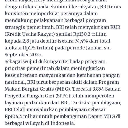
dengan fokus pada ekonomi kerakyatan, BRI terus
konsisten memperkuat perannya dalam
mendukung pelaksanaan berbagai program
strategis pemerintah. BRI telah menyalurkan KUR
(Kredit Usaha Rakyat) senilai Rp130,2 triliun
kepada 2,8 juta debitur (setara 74,4% dari total
alokasi Rp175 triliun) pada periode Januari s.d
September 2025.
Sebagai wujud dukungan terhadap program
prioritas pemerintah dalam meningkatkan
kesejahteraan masyarakat dan ketahanan pangan
nasional, BRI turut berperan aktif dalam Program
Makan Bergizi Gratis (MBG). Tercatat 3.854 Satuan
Penyedia Pangan Gizi (SPPG) telah memperoleh
layanan perbankan dari BRI. Dari sisi pembiayaan,
BRI telah menyalurkan pembiayaan sebesar
Rp104,4 miliar untuk pembangunan Dapur MBG di
berbagai wilayah di Indonesia.