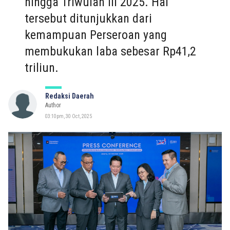
hingga Triwulan III 2025. Hal
tersebut ditunjukkan dari
kemampuan Perseroan yang
membukukan laba sebesar Rp41,2
triliun.
Redaksi Daerah
Author
03:10pm, 30 Oct, 2025