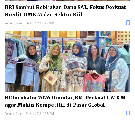
BRI Sambut Kebijakan Dana SAL, Fokus Perkuat
Kredit UMKM dan Sektor Riil
Redaksi Daerah
06 Aug 2026 - 09:37AM
BRIncubator 2026 Dimulai, BRI Perkuat UMKM
agar Makin Kompetitif di Pasar Global
Redaksi Daerah
04 Aug 2026 - 10:52PM