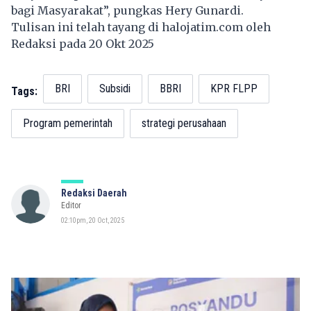
bagi Masyarakat”, pungkas Hery Gunardi.
Tulisan ini telah tayang di
halojatim.com
oleh
Redaksi pada 20 Okt 2025
BRI
Subsidi
BBRI
KPR FLPP
Tags:
Program pemerintah
strategi perusahaan
Redaksi Daerah
Editor
02:10pm, 20 Oct, 2025