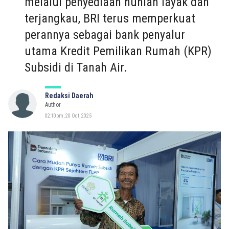
melalui penyediaan hunian layak dan
terjangkau, BRI terus memperkuat
perannya sebagai bank penyalur
utama Kredit Pemilikan Rumah (KPR)
Subsidi di Tanah Air.
Redaksi Daerah
Author
02:10pm, 20 Oct, 2025