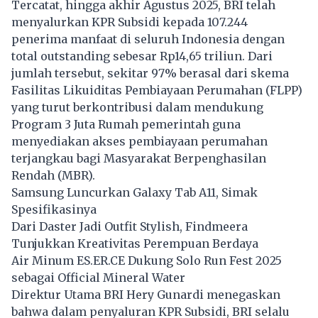
Tercatat, hingga akhir Agustus 2025, BRI telah
menyalurkan KPR Subsidi kepada 107.244
penerima manfaat di seluruh Indonesia dengan
total outstanding sebesar Rp14,65 triliun. Dari
jumlah tersebut, sekitar 97% berasal dari skema
Fasilitas Likuiditas Pembiayaan Perumahan (FLPP)
yang turut berkontribusi dalam mendukung
Program 3 Juta Rumah pemerintah guna
menyediakan akses pembiayaan perumahan
terjangkau bagi Masyarakat Berpenghasilan
Rendah (MBR).
Samsung Luncurkan Galaxy Tab A11, Simak
Spesifikasinya
Dari Daster Jadi Outfit Stylish, Findmeera
Tunjukkan Kreativitas Perempuan Berdaya
Air Minum ES.ER.CE Dukung Solo Run Fest 2025
sebagai Official Mineral Water
Direktur Utama BRI Hery Gunardi menegaskan
bahwa dalam penyaluran KPR Subsidi, BRI selalu