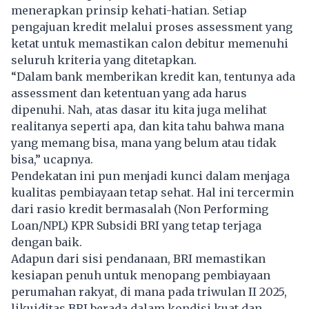
menerapkan prinsip kehati-hatian. Setiap
pengajuan kredit melalui proses assessment yang
ketat untuk memastikan calon debitur memenuhi
seluruh kriteria yang ditetapkan.
“Dalam bank memberikan kredit kan, tentunya ada
assessment dan ketentuan yang ada harus
dipenuhi. Nah, atas dasar itu kita juga melihat
realitanya seperti apa, dan kita tahu bahwa mana
yang memang bisa, mana yang belum atau tidak
bisa,” ucapnya.
Pendekatan ini pun menjadi kunci dalam menjaga
kualitas pembiayaan tetap sehat. Hal ini tercermin
dari rasio kredit bermasalah (Non Performing
Loan/NPL) KPR Subsidi BRI yang tetap terjaga
dengan baik.
Adapun dari sisi pendanaan, BRI memastikan
kesiapan penuh untuk menopang pembiayaan
perumahan rakyat, di mana pada triwulan II 2025,
likuiditas BRI berada dalam kondisi kuat dan