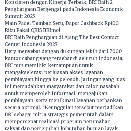
Konsisten dengan Kinerja Terbaik, BRI Raih 2
Penghargaan Bergengsi pada Indonesia Economic
Summit 2025
Main Padel Tambah Seru, Dapat Cashback Rp100
Ribu Pakai QRIS BRImo!
BRI Raih Penghargaan di Ajang The Best Contact
Center Indonesia 2025
Hery menyebut dengan dukungan lebih dari 7.000
kantor cabang yang tersebar di seluruh Indonesia,
BRI pun memiliki kemampuan untuk
mengakselerasi perluasan akses layanan
pembiayaan hingga ke pelosok. Jaringan yang luas
ini memudahkan masyarakat dan calon nasabah
untuk memperoleh informasi, mengajukan
pembiayaan, serta menikmati layanan perbankan
secara optimal. “Keunggulan tersebut menjadikan
BRI sebagai mitra strategis pemerintah dalam
mempercepat realisasi program perumahan
rakyat dan pemenuhan kebutuhan hunian layak