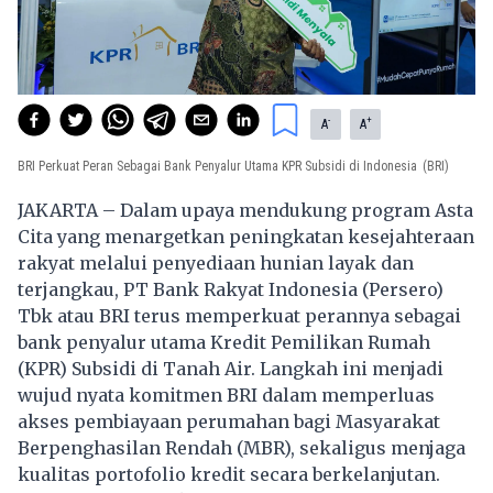
-
+
A
A
BRI Perkuat Peran Sebagai Bank Penyalur Utama KPR Subsidi di Indonesia
(BRI)
JAKARTA – Dalam upaya mendukung program Asta
Cita yang menargetkan peningkatan kesejahteraan
rakyat melalui penyediaan hunian layak dan
terjangkau, PT Bank Rakyat Indonesia (Persero)
Tbk atau BRI terus memperkuat perannya sebagai
bank penyalur utama Kredit
Pemilikan Rumah
(KPR) Subsidi di Tanah Air. Langkah ini menjadi
wujud nyata komitmen BRI dalam memperluas
akses pembiayaan perumahan bagi Masyarakat
Berpenghasilan Rendah (MBR), sekaligus menjaga
kualitas portofolio kredit secara berkelanjutan.