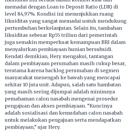
memadai dengan Loan to Deposit Ratio (LDR) di
level 84,97%. Kondisi ini menunjukkan ruang
likuiditas yang sangat memadai untuk mendukung
pertumbuhan berkelanjutan. Selain itu, tambahan
likuiditas sebesar Rp55 triliun dari pemerintah
juga semakin memperkuat kemampuan BRI dalam
menyalurkan pembiayaan hunian bersubsidi.
Kendati demikian, Hery mengakui, tantangan
dalam pembiayaan perumahan masih cukup besar,
terutama karena backlog perumahan di segmen
masyarakat menengah ke bawah yang mencapai
sekitar 10 juta unit. Adapun, salah satu hambatan
yang masih sering dijumpai adalah minimnya
pemahaman calon nasabah mengenai prosedur
pengajuan dan akses pembiayaan. “Kuncinya
adalah sosialisasi dan kemudahan calon nasabah
untuk melakukan pengajuan serta mendapatkan
pembiayaan,” ujar Hery.