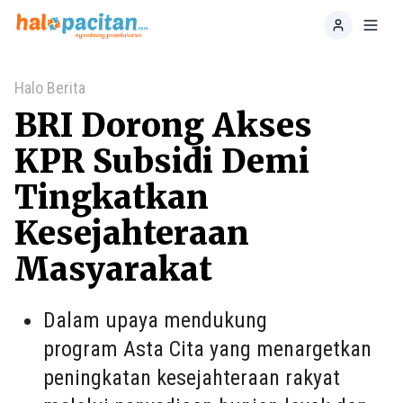
Home
Toggl
Halo Berita
BRI Dorong Akses
KPR Subsidi Demi
Tingkatkan
Kesejahteraan
Masyarakat
Dalam upaya mendukung
program Asta Cita yang menargetkan
peningkatan kesejahteraan rakyat