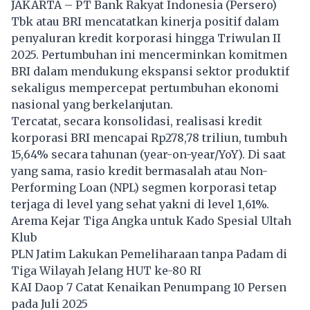
JAKARTA
– PT Bank Rakyat Indonesia (Persero)
Tbk atau BRI mencatatkan kinerja positif dalam
penyaluran kredit korporasi hingga Triwulan II
2025. Pertumbuhan ini mencerminkan komitmen
BRI dalam mendukung ekspansi sektor produktif
sekaligus mempercepat pertumbuhan ekonomi
nasional yang berkelanjutan.
Tercatat, secara konsolidasi, realisasi kredit
korporasi BRI mencapai Rp278,78 triliun, tumbuh
15,64% secara tahunan (year-on-year/YoY). Di saat
yang sama, rasio kredit bermasalah atau Non-
Performing Loan (NPL) segmen korporasi tetap
terjaga di level yang sehat yakni di level 1,61%.
Arema Kejar Tiga Angka untuk Kado Spesial Ultah
Klub
PLN Jatim Lakukan Pemeliharaan tanpa Padam di
Tiga Wilayah Jelang HUT ke-80 RI
KAI Daop 7 Catat Kenaikan Penumpang 10 Persen
pada Juli 2025