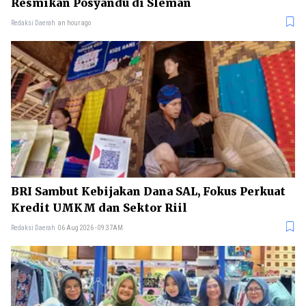
Resmikan Posyandu di Sleman
Redaksi Daerah
an hour ago
BRI Sambut Kebijakan Dana SAL, Fokus Perkuat
Kredit UMKM dan Sektor Riil
Redaksi Daerah
06 Aug 2026 - 09:37AM