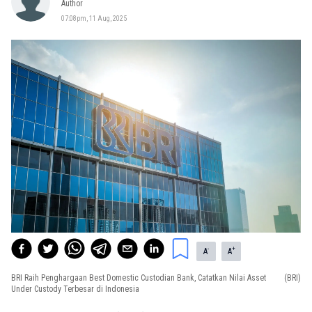
Author
07:08pm, 11 Aug, 2025
-
+
A
A
BRI Raih Penghargaan Best Domestic Custodian Bank, Catatkan Nilai Asset
(BRI)
Under Custody Terbesar di Indonesia