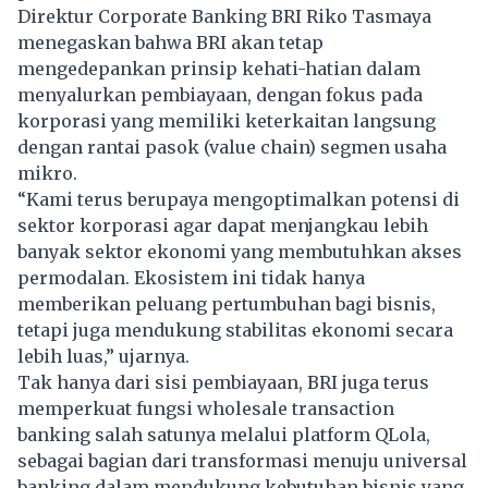
Direktur Corporate Banking
BRI Riko Tasmaya
menegaskan bahwa BRI akan tetap
mengedepankan prinsip kehati-hatian dalam
menyalurkan pembiayaan, dengan fokus pada
korporasi yang memiliki keterkaitan langsung
dengan rantai pasok (value chain) segmen usaha
mikro.
“Kami terus berupaya mengoptimalkan potensi di
sektor korporasi agar dapat menjangkau lebih
banyak sektor ekonomi yang membutuhkan akses
permodalan. Ekosistem ini tidak hanya
memberikan peluang pertumbuhan bagi bisnis,
tetapi juga mendukung stabilitas ekonomi secara
lebih luas,” ujarnya.
Tak hanya dari sisi pembiayaan, BRI juga terus
memperkuat fungsi wholesale transaction
banking salah satunya melalui platform QLola,
sebagai bagian dari transformasi menuju universal
banking dalam mendukung kebutuhan bisnis yang