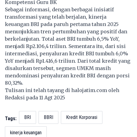
Kompetensi Guru BK
Sebagai informasi, dengan berbagai inisiatif
transformasi yang telah berjalan, kinerja
keuangan BRI pada paruh pertama tahun 2025
menunjukkan tren pertumbuhan yang positif dan
berkelanjutan. Total aset BRI tumbuh 6,5% YoY,
menjadi Rp2.106,4 triliun. Sementara itu, dari sisi
intermediasi, penyaluran kredit BRI tumbuh 6,0%
YoY menjadi Rp1.416,6 triliun. Dari total kredit yang
disalurkan tersebut, segmen UMKM masih
mendominasi penyaluran kredit BRI dengan porsi
80,32%.
Tulisan ini telah tayang di
halojatim.com
oleh
Redaksi pada 11 Agt 2025
BRI
BBRI
Kredit Korporasi
Tags:
kinerja keuangan