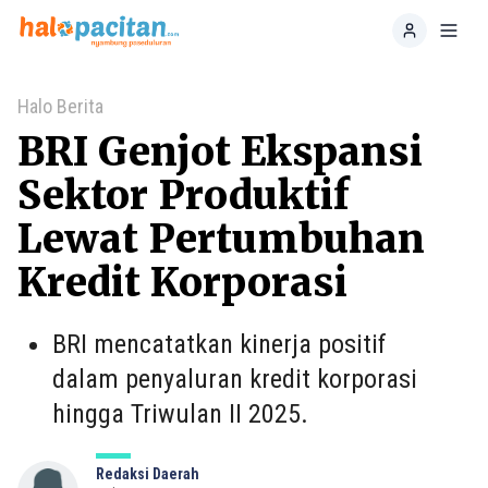
Home
Toggl
Halo Berita
BRI Genjot Ekspansi
Sektor Produktif
Lewat Pertumbuhan
Kredit Korporasi
BRI mencatatkan kinerja positif
dalam penyaluran kredit korporasi
hingga Triwulan II 2025.
Redaksi Daerah