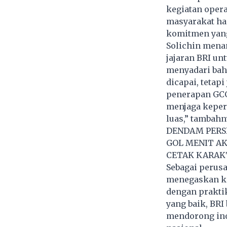
kegiatan opera
masyarakat han
komitmen yang 
Solichin mena
jajaran BRI un
menyadari bah
dicapai, tetap
penerapan GCG
menjaga keper
luas,” tambahn
DENDAM PERSI
GOL MENIT A
CETAK KARAKT
Sebagai perus
menegaskan ko
dengan praktik
yang baik, BR
mendorong ino