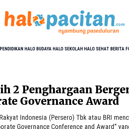
PENDIDIKAN
HALO BUDAYA
HALO SEKOLAH
HALO SEHAT
BERITA 
ih 2 Penghargaan Bergen
rate Governance Award
Rakyat Indonesia (Persero) Tbk atau BRI menc
porate Governance Conference and Award” yan