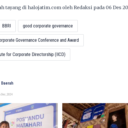
lah tayang di
halojatim.com
oleh Redaksi pada 06 Des 
BBRI
good corporate governance
orporate Governance Conference and Award
tute for Corporate Directorship (IICD)
 Daerah
 Dec, 2024