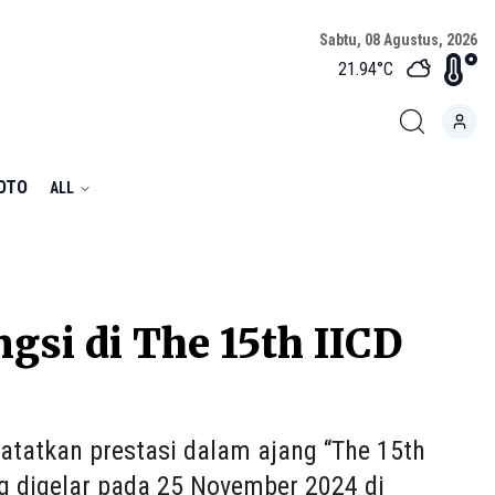
Sabtu, 08 Agustus, 2026
21.94
°C
FOTO
ALL
gsi di The 15th IICD
atatkan prestasi dalam ajang “The 15th
g digelar pada 25 November 2024 di