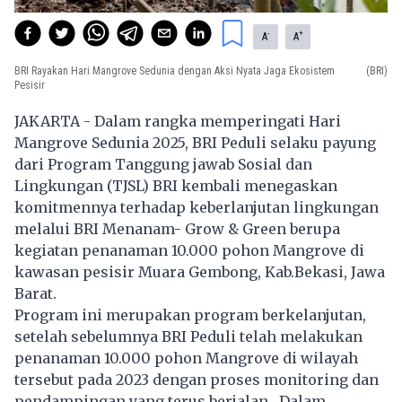
-
+
A
A
BRI Rayakan Hari Mangrove Sedunia dengan Aksi Nyata Jaga Ekosistem
(BRI)
Pesisir
JAKARTA
- Dalam rangka memperingati Hari
Mangrove Sedunia 2025, BRI Peduli selaku payung
dari Program Tanggung jawab Sosial dan
Lingkungan (TJSL) BRI kembali menegaskan
komitmennya terhadap keberlanjutan lingkungan
melalui BRI Menanam- Grow & Green berupa
kegiatan penanaman 10.000 pohon Mangrove di
kawasan pesisir Muara Gembong, Kab.Bekasi, Jawa
Barat.
Program ini merupakan program berkelanjutan,
setelah sebelumnya BRI Peduli telah melakukan
penanaman 10.000 pohon Mangrove di wilayah
tersebut pada 2023 dengan proses monitoring dan
pendampingan yang terus berjalan. Dalam