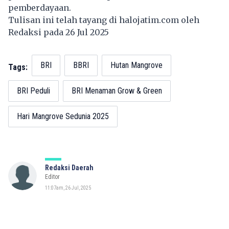
pemberdayaan.
Tulisan ini telah tayang di
halojatim.com
oleh
Redaksi pada 26 Jul 2025
BRI
BBRI
Hutan Mangrove
Tags:
BRI Peduli
BRI Menaman Grow & Green
Hari Mangrove Sedunia 2025
Redaksi Daerah
Editor
11:07am, 26 Jul, 2025