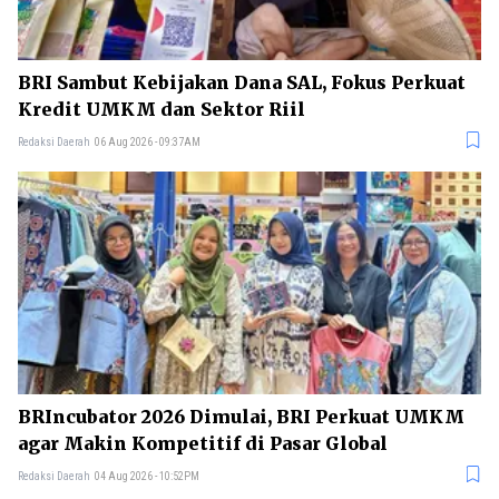
BRI Sambut Kebijakan Dana SAL, Fokus Perkuat
Kredit UMKM dan Sektor Riil
Redaksi Daerah
06 Aug 2026 - 09:37AM
BRIncubator 2026 Dimulai, BRI Perkuat UMKM
agar Makin Kompetitif di Pasar Global
Redaksi Daerah
04 Aug 2026 - 10:52PM