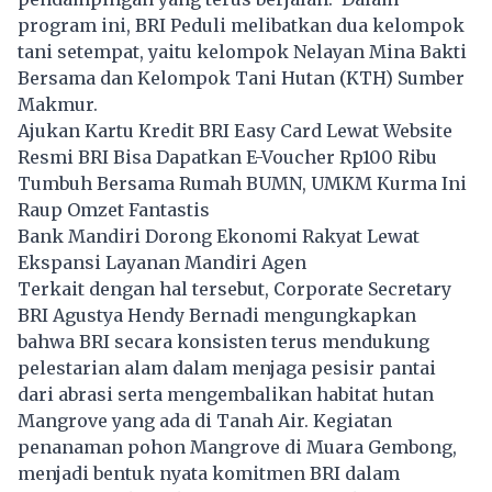
program ini, BRI Peduli melibatkan dua kelompok
tani setempat, yaitu kelompok Nelayan Mina Bakti
Bersama dan Kelompok Tani Hutan (KTH) Sumber
Makmur.
Ajukan Kartu Kredit BRI Easy Card Lewat Website
Resmi BRI Bisa Dapatkan E-Voucher Rp100 Ribu
Tumbuh Bersama Rumah BUMN, UMKM Kurma Ini
Raup Omzet Fantastis
Bank Mandiri Dorong Ekonomi Rakyat Lewat
Ekspansi Layanan Mandiri Agen
Terkait dengan hal tersebut, Corporate Secretary
BRI Agustya Hendy Bernadi mengungkapkan
bahwa BRI secara konsisten terus mendukung
pelestarian alam dalam menjaga pesisir pantai
dari abrasi serta mengembalikan habitat hutan
Mangrove yang ada di Tanah Air. Kegiatan
penanaman pohon Mangrove di Muara Gembong,
menjadi bentuk nyata komitmen BRI dalam