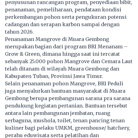
penyusunan rancangan program, penyediaan bibit,
penanaman, pemeliharaan, pendataan kondisi
perkembangan pohon serta pengukuran potensi
cadangan dan serapan karbon sampai dengan
tahun 2026.
Penanaman Mangrove di Muara Gembong
merupakan bagian dari program BRI Menanam –
Grow & Green, dimana hingga saat ini tercatat
sebanyak 25.000 pohon Mangrove dan Cemara Laut
telah ditanam di wilayah Muara Gembong dan
Kabupaten Tuban, Provinsi Jawa Timur.
Selain penanaman pohon Mangrove, BRI Peduli
juga menyalurkan bantuan masyarakat di Muara
Gembong berupa pembangunan sarana pra sarana
pendukung kegiatan pertanian. Bantuan tersebut
antara lain pembangunan jembatan, ruang
serbaguna, mushola, toilet, tenan pancing tenan
kuliner bagi pelaku UMKM, greenhouse/ hatchery,
perahu eduwisata serta pelatihan dan