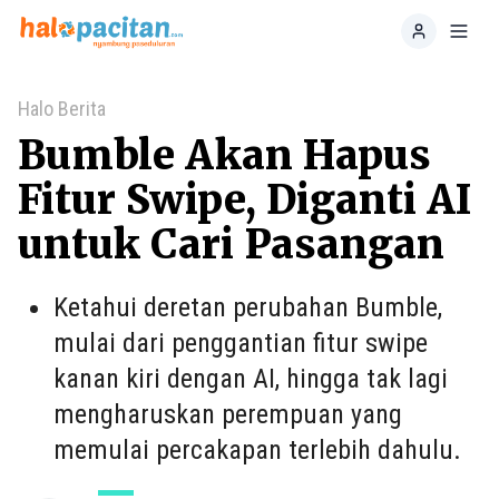
Home
Toggl
Halo Berita
Bumble Akan Hapus
Fitur Swipe, Diganti AI
untuk Cari Pasangan
Ketahui deretan perubahan Bumble,
mulai dari penggantian fitur swipe
kanan kiri dengan AI, hingga tak lagi
mengharuskan perempuan yang
memulai percakapan terlebih dahulu.