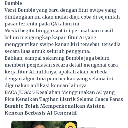
Bumble
Versi Bumble yang baru dengan fitur swipe yang
dihilangkan ini akan mulai diuji coba di sejumlah
pasar tertentu pada Q4 tahun ini.
Meski begitu hingga saat ini perusahaan masih
belum mengungkap kapan fitur AI yang
menggantikan swipe kanan kiri tersebut. tersedia
secara luas untuk seluruh pengguna.
Bahkan, sampai sekarang Bumble juga belum
memberi penjelasan secara detail mengenai cara
kerja fitur AI miliknya, apakah akan berbeda
dengan algoritma pencocokan yang selama ini
digunakan
aplikasi kencan
lainnya.
BACA JUGA:
5 Kesalahan Menggunakan AC yang
Picu Kenaikan Tagihan Listrik Selama Cuaca Panas
Bumble Telah Memperkenalkan Asisten
Kencan Berbasis AI Generatif