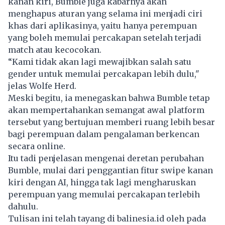
kanan kiri, Bumble juga kabarnya akan
menghapus aturan yang selama ini menjadi ciri
khas dari aplikasinya, yaitu hanya perempuan
yang boleh memulai percakapan setelah terjadi
match atau kecocokan.
“Kami tidak akan lagi mewajibkan salah satu
gender untuk memulai percakapan lebih dulu,"
jelas Wolfe Herd.
Meski begitu, ia menegaskan bahwa Bumble tetap
akan mempertahankan semangat awal platform
tersebut yang bertujuan memberi ruang lebih besar
bagi perempuan dalam pengalaman berkencan
secara online.
Itu tadi penjelasan mengenai deretan perubahan
Bumble, mulai dari penggantian fitur swipe kanan
kiri dengan AI, hingga tak lagi mengharuskan
perempuan yang memulai percakapan terlebih
dahulu.
Tulisan ini telah tayang di
balinesia.id
oleh pada