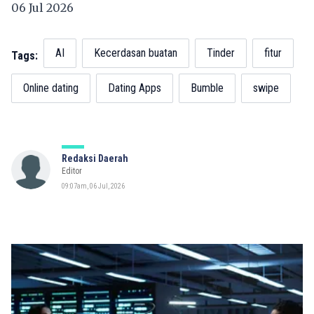
06 Jul 2026
AI
Kecerdasan buatan
Tinder
fitur
Tags:
Online dating
Dating Apps
Bumble
swipe
Redaksi Daerah
Editor
09:07am, 06 Jul, 2026