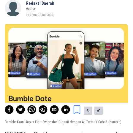
Redaksi Daerah
Author
09:07am, 06 Jul, 2026
-
+
A
A
Bumble Akan Hapus Fitur Swipe dan Diganti dengan AI, Tertarik Coba?
(bumble)