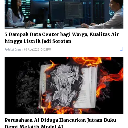
5 Dampak Data Center bagi Warga, Kualitas Air
hingga Listrik Jadi Sorotan
Redaksi Daerah
03 Aug 2026 - 04:21PM
Perusahaan AI Diduga Hancurkan Jutaan Buku
Demi Melatih Model AI