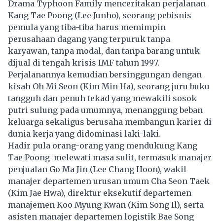
Drama Typhoon Family menceritakan perjalanan
Kang Tae Poong (Lee Junho), seorang pebisnis
pemula yang tiba-tiba harus memimpin
perusahaan dagang yang terpuruk tanpa
karyawan, tanpa modal, dan tanpa barang untuk
dijual di tengah krisis IMF tahun 1997.
Perjalanannya kemudian bersinggungan dengan
kisah Oh Mi Seon (Kim Min Ha), seorang juru buku
tangguh dan penuh tekad yang mewakili sosok
putri sulung pada umumnya, menanggung beban
keluarga sekaligus berusaha membangun karier di
dunia kerja yang didominasi laki-laki.
Hadir pula orang-orang yang mendukung Kang
Tae Poong melewati masa sulit, termasuk manajer
penjualan Go Ma Jin (Lee Chang Hoon), wakil
manajer departemen urusan umum Cha Seon Taek
(Kim Jae Hwa), direktur eksekutif departemen
manajemen Koo Myung Kwan (Kim Song Il), serta
asisten manajer departemen logistik Bae Song