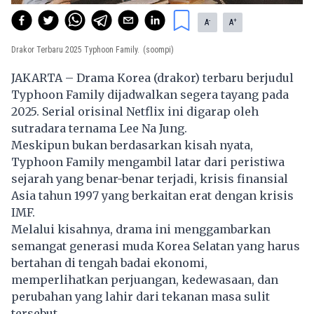
-
+
A
A
Drakor Terbaru 2025 Typhoon Family.
(soompi)
JAKARTA – Drama Korea (drakor) terbaru berjudul
Typhoon Family dijadwalkan segera tayang pada
2025. Serial orisinal Netflix ini digarap oleh
sutradara ternama Lee Na Jung.
Meskipun bukan berdasarkan kisah nyata,
Typhoon Family mengambil latar dari peristiwa
sejarah yang benar-benar terjadi, krisis finansial
Asia tahun 1997 yang berkaitan erat dengan krisis
IMF.
Melalui kisahnya, drama ini menggambarkan
semangat generasi muda Korea Selatan yang harus
bertahan di tengah badai ekonomi,
memperlihatkan perjuangan, kedewasaan, dan
perubahan yang lahir dari tekanan masa sulit
tersebut.