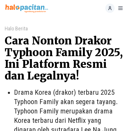
Home
Toggl
Halo Berita
Cara Nonton Drakor
Typhoon Family 2025,
Ini Platform Resmi
dan Legalnya!
Drama Korea (drakor) terbaru 2025
Typhoon Family akan segera tayang.
Typhoon Family merupakan drama
Korea terbaru dari Netflix yang
digarap oleh sutradara Lee Na Jung.