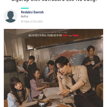
Redaksi Daerah
Author
09:10pm, 07 Oct, 2025