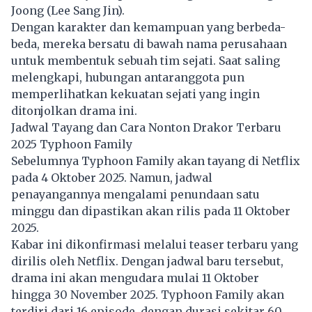
Joong (Lee Sang Jin).
Dengan karakter dan kemampuan yang berbeda-
beda, mereka bersatu di bawah nama perusahaan
untuk membentuk sebuah tim sejati. Saat saling
melengkapi, hubungan antaranggota pun
memperlihatkan kekuatan sejati yang ingin
ditonjolkan drama ini.
Jadwal Tayang dan Cara Nonton Drakor Terbaru
2025 Typhoon Family
Sebelumnya Typhoon Family akan tayang di Netflix
pada 4 Oktober 2025. Namun, jadwal
penayangannya mengalami penundaan satu
minggu dan dipastikan akan rilis pada 11 Oktober
2025.
Kabar ini dikonfirmasi melalui teaser terbaru yang
dirilis oleh
Netflix
. Dengan jadwal baru tersebut,
drama ini akan mengudara mulai 11 Oktober
hingga 30 November 2025. Typhoon Family akan
terdiri dari 16 episode, dengan durasi sekitar 60