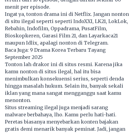
menit per episode.
Ingat ya, tonton drama ini di Netflix. Jangan nonton
di situ ilegal seperti seperti IndoXXI, LK21, LokLok,
Rebahin, Indofilm, Oppadrama, PusatFilm,
Bioskopkeren, Garasi Film 21, dan Layarkaca21
maupun Idlix, apalagi nonton di Telegram.
Baca Juga:
9 Drama Korea Terbaru Tayang
September 2025
Tonton lah drakor ini di situs resmi. Karena jika
kamu nonton di situs ilegal, hal itu bisa
menimbulkan konsekuensi serius, seperti denda
hingga masalah hukum. Selain itu, banyak sekali
iklan yang mana sangat mengganggu saat kamu
menonton.
Situs streaming ilegal juga menjadi sarang
malware berbahaya, lho. Kamu perlu hati-hati.
Peretas biasanya menyebarkan konten bajakan
gratis demi menarik banyak peminat. Jadi, jangan