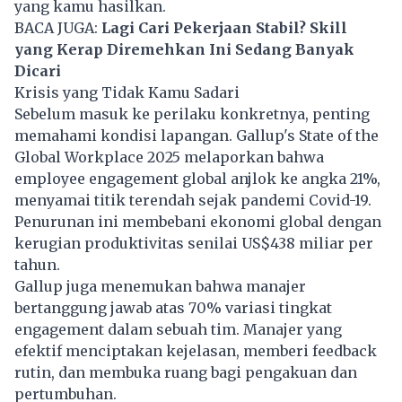
yang kamu hasilkan.
BACA JUGA:
Lagi Cari Pekerjaan Stabil? Skill
yang Kerap Diremehkan Ini Sedang Banyak
Dicari
Krisis yang Tidak Kamu Sadari
Sebelum masuk ke perilaku konkretnya, penting
memahami kondisi lapangan. Gallup's State of the
Global Workplace 2025 melaporkan bahwa
employee engagement global anjlok ke angka 21%,
menyamai titik terendah sejak pandemi Covid-19.
Penurunan ini membebani ekonomi global dengan
kerugian produktivitas senilai US$438 miliar per
tahun.
Gallup juga menemukan bahwa manajer
bertanggung jawab atas 70% variasi tingkat
engagement dalam sebuah tim. Manajer yang
efektif menciptakan kejelasan, memberi feedback
rutin, dan membuka ruang bagi pengakuan dan
pertumbuhan.