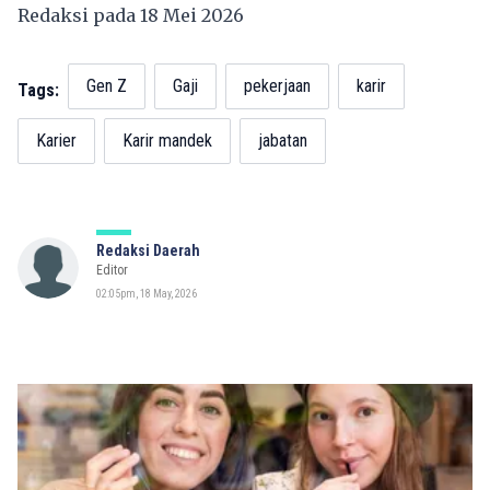
Redaksi pada 18 Mei 2026
Gen Z
Gaji
pekerjaan
karir
Tags:
Karier
Karir mandek
jabatan
Redaksi Daerah
Editor
02:05pm, 18 May, 2026