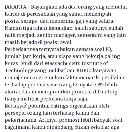
JAKARTA - Bayangkan ada dua orang yang memulai
karier di perusahaan yang sama, menempati
posisi serupa, dan menerima gaji yang setara.
Namun tiga tahun kemudian, salah satunya sudah
naik menjadi senior manager, sementara yang lain
masih berada di posisi awal.
Perbedaannya ternyata bukan semata soal IQ,
jumlah jam kerja, atau siapa yang bekerja paling
keras. Studi dari Massachusetts Institute of
Technology yang melibatkan 30.000 karyawan
manajemen menemukan fakta menarik: penilaian
terhadap potensi seseorang ternyata 75% lebih
akurat dalam memprediksi promosi dibanding
hanya melihat performa kerja saja.
Bedanya? potential ratings digerakkan oleh
persepsi orang lain terhadap kamu dan
pekerjaanmu. Artinya, promosi lebih banyak soal
bagaimana kamu dipandang, bukan sekadar apa