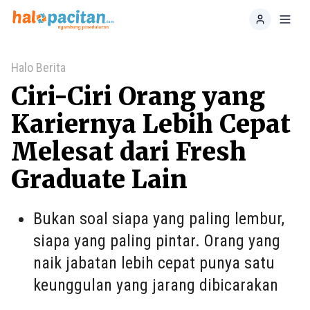
Home
Toggl
Halo Berita
Ciri-Ciri Orang yang
Kariernya Lebih Cepat
Melesat dari Fresh
Graduate Lain
Bukan soal siapa yang paling lembur,
siapa yang paling pintar. Orang yang
naik jabatan lebih cepat punya satu
keunggulan yang jarang dibicarakan