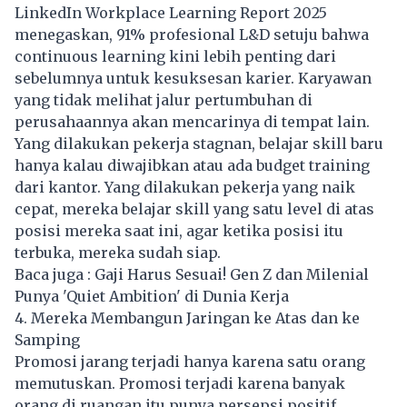
LinkedIn Workplace Learning Report 2025
menegaskan, 91% profesional L&D setuju bahwa
continuous learning kini lebih penting dari
sebelumnya untuk kesuksesan karier. Karyawan
yang tidak melihat jalur pertumbuhan di
perusahaannya akan mencarinya di tempat lain.
Yang dilakukan pekerja stagnan, belajar skill baru
hanya kalau diwajibkan atau ada budget training
dari kantor. Yang dilakukan pekerja yang naik
cepat, mereka belajar skill yang satu level di atas
posisi mereka saat ini, agar ketika posisi itu
terbuka, mereka sudah siap.
Baca juga :
Gaji Harus Sesuai! Gen Z dan Milenial
Punya 'Quiet Ambition' di Dunia Kerja
4. Mereka Membangun Jaringan ke Atas dan ke
Samping
Promosi jarang terjadi hanya karena satu orang
memutuskan. Promosi terjadi karena banyak
orang di ruangan itu punya persepsi positif