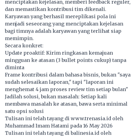
menciptakan kejelasan, memberi feedback reguler,
dan memastikan kontribusi tim dikenali.
Karyawan
yang berhasil mereplikasi pola ini
menjadi seseorang yang menciptakan kejelasan
bagi timnya adalah karyawan yang terlihat siap
memimpin.
Secara konkret:
Update proaktif: Kirim ringkasan kemajuan
mingguan ke atasan (3 bullet points cukup) tanpa
diminta
Frame kontribusi dalam bahasa bisnis, bukan "saya
sudah selesaikan laporan," tapi "laporan ini
menghemat 4 jam proses review tim setiap bulan"
Jadilah solusi, bukan masalah: Setiap kali
membawa masalah ke atasan, bawa serta minimal
satu opsi solusi
Tulisan ini telah tayang di
www.trenasia.id
oleh
Muhammad Imam Hatami pada 16 May 2026
Tulisan ini telah tayang di
balinesia.id
oleh