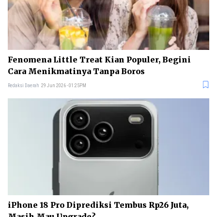
Fenomena Little Treat Kian Populer, Begini
Cara Menikmatinya Tanpa Boros
Redaksi Daerah
29 Jun 2026 - 01:25PM
iPhone 18 Pro Diprediksi Tembus Rp26 Juta,
Masih Mau Upgrade?