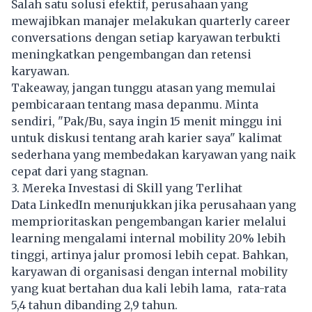
Salah satu solusi efektif, perusahaan yang
mewajibkan manajer melakukan quarterly career
conversations dengan setiap karyawan terbukti
meningkatkan pengembangan dan retensi
karyawan.
Takeaway, jangan tunggu atasan yang memulai
pembicaraan tentang masa depanmu. Minta
sendiri, "Pak/Bu, saya ingin 15 menit minggu ini
untuk diskusi tentang arah karier saya" kalimat
sederhana yang membedakan karyawan yang naik
cepat dari yang stagnan.
3. Mereka Investasi di Skill yang Terlihat
Data LinkedIn menunjukkan jika perusahaan yang
memprioritaskan pengembangan karier melalui
learning mengalami internal mobility 20% lebih
tinggi, artinya jalur promosi lebih cepat. Bahkan,
karyawan di organisasi dengan internal mobility
yang kuat bertahan dua kali lebih lama, rata-rata
5,4 tahun dibanding 2,9 tahun.