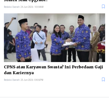
Redaksi Daerah
24 Jun 2026 - 10:04AM
CPNS atau Karyawan Swasta? Ini Perbedaan Gaji
dan Kariernya
Redaksi Daerah
23 Jun 2026 - 04:06PM