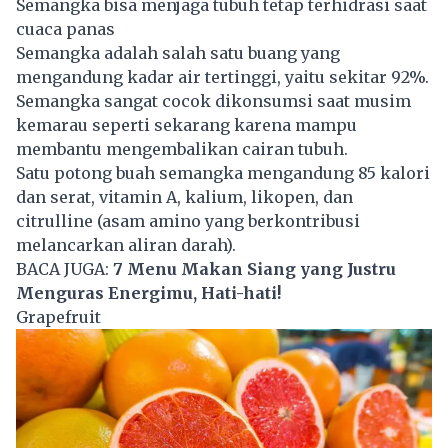
Semangka bisa menjaga tubuh tetap terhidrasi saat
cuaca panas
Semangka adalah salah satu buang yang
mengandung kadar
air
tertinggi, yaitu sekitar 92%.
Semangka sangat cocok dikonsumsi saat musim
kemarau
seperti sekarang karena mampu
membantu mengembalikan cairan tubuh.
Satu potong buah semangka mengandung 85 kalori
dan serat, vitamin A, kalium, likopen, dan
citrulline (asam amino yang berkontribusi
melancarkan aliran darah).
BACA JUGA:
7 Menu Makan Siang yang Justru
Menguras Energimu, Hati-hati!
Grapefruit