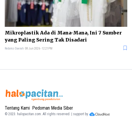
Mikroplastik Ada di Mana-Mana, Ini 7 Sumber
yang Paling Sering Tak Disadari
Redaksi Daerah
08 Jun 2026 - 12:21PM
Tentang Kami
Pedoman Media Siber
© 2023.
halopacitan.com
. All rights reserved. | support by