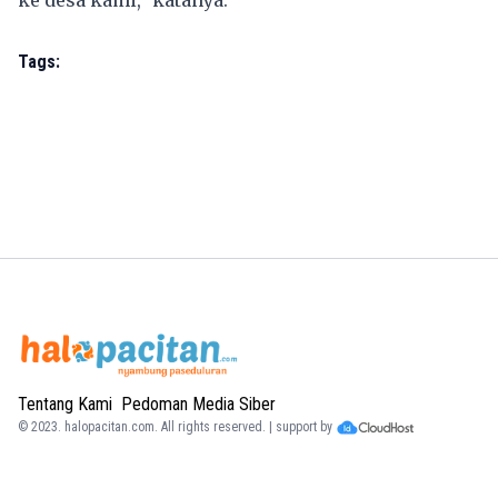
ke desa kami," katanya.
Tags:
Tentang Kami
Pedoman Media Siber
© 2023.
halopacitan.com
. All rights reserved. | support by