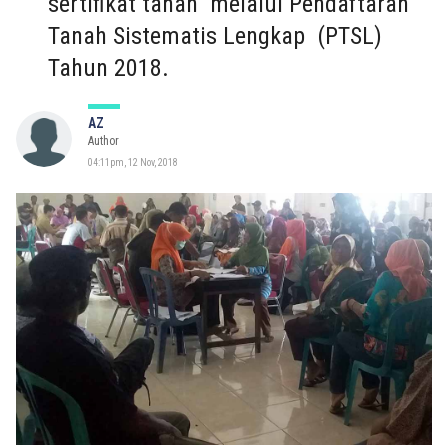
sertifikat tanah melalui Pendaftaran
Tanah Sistematis Lengkap (PTSL)
Tahun 2018.
AZ
Author
04:11pm, 12 Nov, 2018