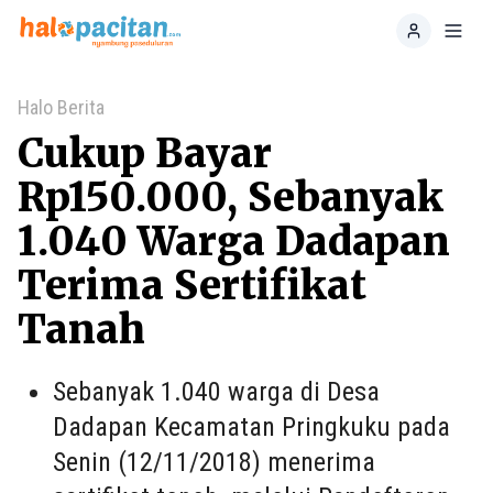
Home
Toggl
Halo Berita
Cukup Bayar
Rp150.000, Sebanyak
1.040 Warga Dadapan
Terima Sertifikat
Tanah
Sebanyak 1.040 warga di Desa
Dadapan Kecamatan Pringkuku pada
Senin (12/11/2018) menerima