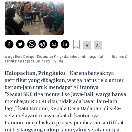
-
+
A
A
Warga Desa Dadapan Kecamatan Pringkuku antre untuk mengambil
(Istimewa)
sertifikat tanah pada Senin (12/11/2018)
Halopacitan, Pringkuku
—Karena banyaknya
sertifikat yang dibagikan, warga harus rela antrer
berjam-jam untuk mendapat gilirannya.
"Sesuai SKB tiga menteri se Jawa-Bali, warga hanya
membayar Rp 150 ribu, tidak ada bayar lain-lain
lagi," kata Ismono, Kepala Desa Dadapan, di sela-
sela melayani masyarakat di kantornya.
Ismono menjelaskan proses pembuatan sertifikat
ini berlangsung cukup lama yakni sekitar empat