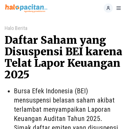
Home
Toggl
Halo Berita
Daftar Saham yang
Disuspensi BEI karena
Telat Lapor Keuangan
2025
Bursa Efek Indonesia (BEI)
mensuspensi belasan saham akibat
terlambat menyampaikan Laporan
Keuangan Auditan Tahun 2025.
Simak daftar emiten yang disuspensi