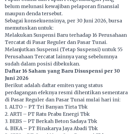
belum melunasi kewajiban pelaporan finansial
maupun denda tersebut.
Sebagai konsekuensinya, per 30 Juni 2026, bursa
memutuskan untuk:
Melakukan Suspensi Baru terhadap 16 Perusahaan
Tercatat di Pasar Reguler dan Pasar Tunai.
Melanjutkan Suspensi (Tetap Suspensi) untuk 55
Perusahaan Tercatat lainnya yang sebelumnya
sudah dalam posisi dibekukan.
Daftar 16 Saham yang Baru Disuspensi per 30
Juni 2026
Berikut adalah daftar emiten yang status
perdagangan efeknya resmi dihentikan sementara
di Pasar Reguler dan Pasar Tunai mulai hari ini:
1. ALTO – PT Tri Banyan Tirta Tbk
2. ARTI – PT Ratu Prabu Energi Tbk
3. BEBS – PT Berkah Beton Sadaya Tbk
4. BIKA – PT Binakarya Jaya Abadi Tbk