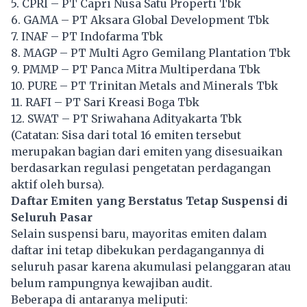
5. CPRI – PT Capri Nusa Satu Properti Tbk
6. GAMA – PT Aksara Global Development Tbk
7. INAF – PT Indofarma Tbk
8. MAGP – PT Multi Agro Gemilang Plantation Tbk
9. PMMP – PT Panca Mitra Multiperdana Tbk
10. PURE – PT Trinitan Metals and Minerals Tbk
11. RAFI – PT Sari Kreasi Boga Tbk
12. SWAT – PT Sriwahana Adityakarta Tbk
(Catatan: Sisa dari total 16 emiten tersebut
merupakan bagian dari emiten yang disesuaikan
berdasarkan regulasi pengetatan perdagangan
aktif oleh bursa).
Daftar Emiten yang Berstatus Tetap Suspensi di
Seluruh Pasar
Selain suspensi baru, mayoritas emiten dalam
daftar ini tetap dibekukan perdagangannya di
seluruh pasar karena akumulasi pelanggaran atau
belum rampungnya kewajiban audit.
Beberapa di antaranya meliputi: