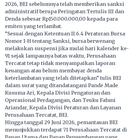
2026, BEI sebelumnya telah memberikan sanksi
administratif berupa Peringatan Tertulis III dan
Denda sebesar Rp150.000.000,00 kepada para
emiten yang terlambat.
“Sesuai dengan Ketentuan II.6.4 Peraturan Bursa
Nomor I-H tentang Sanksi, bursa berwenang
melakukan suspensi jika mulai hari kalender ke-
91 sejak lampaunya batas waktu, Perusahaan
Tercatat tetap tidak menyampaikan laporan
keuangan atau belum membayar denda
keterlambatan yang telah ditetapkan” tulis BEI
dalam surat yang ditandatangani Pande Made
Kusuma Ari, Kepala Divisi Pengaturan dan
Operasional Perdagangan, dan Teuku Fahmi
Ariandar, Kepala Divisi Peraturan dan Layanan
Perusahaan Tercatat, BEI.
Hingga tanggal 29 Juni 2026, pemantauan BEI
menunjukkan terdapat 71 Perusahaan Tercatat di
Papan Utama dan Papan Pengembangan yang