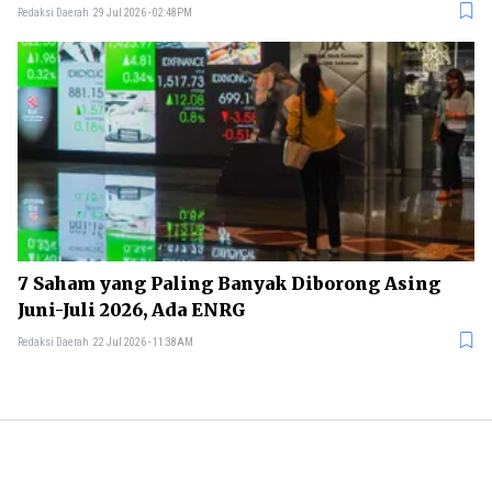
Redaksi Daerah
29 Jul 2026 - 02:48PM
7 Saham yang Paling Banyak Diborong Asing
Juni-Juli 2026, Ada ENRG
Redaksi Daerah
22 Jul 2026 - 11:38AM