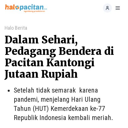
Home
Toggl
Halo Berita
Dalam Sehari,
Pedagang Bendera di
Pacitan Kantongi
Jutaan Rupiah
Setelah tidak semarak karena
pandemi, menjelang Hari Ulang
Tahun (HUT) Kemerdekaan ke-77
Republik Indonesia kembali meriah.