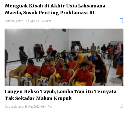
Menguak Kisah di Akhir Usia Laksamana
Maeda, Sosok Penting Proklamasi RI
Redaksi Daerah
19 Aug 2024 - 03:27PM
Langen Bekso Tayub, Lomba 17an itu Ternyata
Tak Sekadar Makan Krupuk
Dias Lusiamala
18 Aug 2022 - 06:41PM