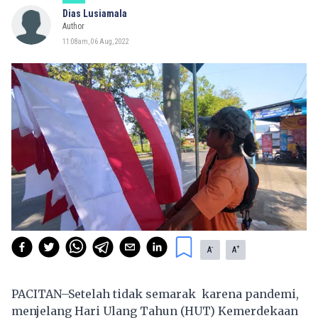
Dias Lusiamala
Author
11:08am, 06 Aug, 2022
-
+
A
A
PACITAN–Setelah tidak semarak karena pandemi,
menjelang Hari Ulang Tahun (HUT) Kemerdekaan