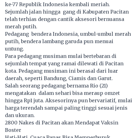
ke-77 Republik Indonesia kembali meriah.
Sejumlah jalan hingga gang di Kabupaten Pacitan
telah terhias dengan cantik aksesori bernuansa
merah putih.
Pedagang bendera Indonesia, umbul-umbul merah
putih, bendera lambang garuda pun menuai
untung.
Para pedagang musiman mulai bertebaran di
sejumlah tempat yang ramai dilewati di Pacitan
kota. Pedagang musiman ini berasal dari luar
daerah, seperti Bandung, Ciamis dan Garut.
Salah seorang pedagang bernama Rio (21)
mengatakan dalam sehari bisa meraup omzet
hingga Rp1 juta. Aksesorinya pun bervariatif, mulai
harga terendah sampai paling tinggi sesuai jenis
dan ukuran.
2800 Nakes di Pacitan akan Mendapat Vaksin
Boster
Hati-Hati, Cuaca Panas Bisa Memperburuk