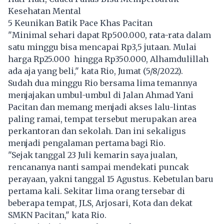
Kesehatan Mental
5 Keunikan Batik Pace Khas Pacitan
"Minimal sehari dapat Rp500.000, rata-rata dalam
satu minggu bisa mencapai Rp3,5 jutaan. Mulai
harga Rp25.000 hingga Rp350.000, Alhamdulillah
ada aja yang beli," kata Rio, Jumat (5/8/2022).
Sudah dua minggu Rio bersama lima temannya
menjajakan umbul-umbul di Jalan Ahmad Yani
Pacitan dan memang menjadi akses lalu-lintas
paling ramai, tempat tersebut merupakan area
perkantoran dan sekolah. Dan ini sekaligus
menjadi pengalaman pertama bagi Rio.
"Sejak tanggal 23 Juli kemarin saya jualan,
rencananya nanti sampai mendekati puncak
perayaan, yakni tanggal 15 Agustus. Kebetulan baru
pertama kali. Sekitar lima orang tersebar di
beberapa tempat, JLS, Arjosari, Kota dan dekat
SMKN Pacitan," kata Rio.