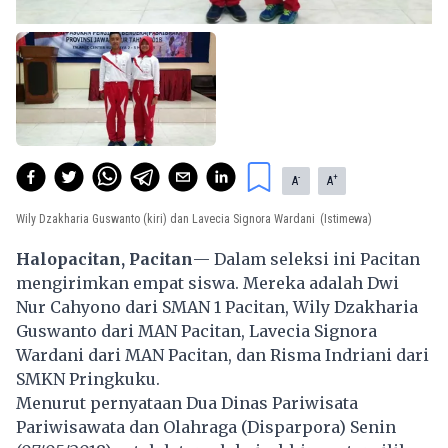
-
+
A
A
Wily Dzakharia Guswanto (kiri) dan Lavecia Signora Wardani
(Istimewa)
Halopacitan, Pacitan
— Dalam seleksi ini Pacitan
mengirimkan empat siswa. Mereka adalah Dwi
Nur Cahyono dari SMAN 1 Pacitan, Wily Dzakharia
Guswanto dari MAN Pacitan, Lavecia Signora
Wardani dari MAN Pacitan, dan Risma Indriani dari
SMKN Pringkuku.
Menurut pernyataan Dua Dinas Pariwisata
Pariwisawata dan Olahraga (Disparpora) Senin