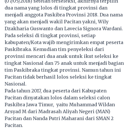
(07/05/2018) setelah terseleksi, akhirnya terpilih
dua nama yang lolos di tingkat provinsi dan
menjadi anggota Paskibra Provinsi 2018. Dua nama
yang akan menjadi wakil Pacitan yakni, Wily
Dzakharia Guswanto dan Lavecia Signora Wardani.
Pada seleksi di tingkat provinsi, setiap
kabupaten/Kota wajib mengirimkan empat peserta
Paskibraka. Kemudian tim penyeleksi dari
provinsi mencari dua anak untuk ikut seleksi ke
tingkat Nasional dan 75 anak untuk menjadi bagian
tim Paskibraka tingkat provinsi. Namun tahun ini
Pacitan tidak berhasil lolos seleksi ke tingkat
Nasional.
Pada tahun 2017, dua peserta dari Kabupaten
Pacitan dinyatakan lolos dalam seleksi calon
Paskibra Jawa Timur,
yaitu Muhammad Wildan
Arsyad M dari Madrasah Aliyah Negeri (MAN)
Pacitan dan Nanda Putri Maharani dari SMAN 2
Pacitan.