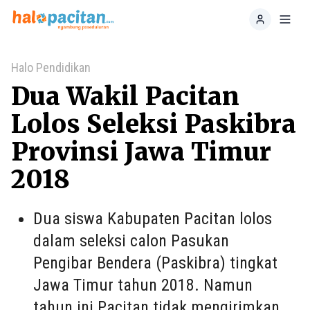
Home
Toggl
Halo Pendidikan
Dua Wakil Pacitan
Lolos Seleksi Paskibra
Provinsi Jawa Timur
2018
Dua siswa Kabupaten Pacitan lolos
dalam seleksi calon Pasukan
Pengibar Bendera (Paskibra) tingkat
Jawa Timur tahun 2018. Namun
tahun ini Pacitan tidak mengirimkan