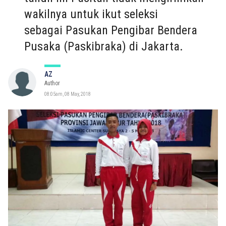
wakilnya untuk ikut seleksi
sebagai Pasukan Pengibar Bendera
Pusaka (Paskibraka) di Jakarta.
AZ
Author
08:05am, 08 May, 2018