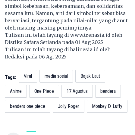
simbol kebebasan, kebersamaan, dan solidaritas
sesama kru. Namun, arti dari simbol tersebut bisa
bervariasi, tergantung pada nilai-nilai yang dianut
oleh masing-masing pemimpinnya.
Tulisan ini telah tayang di
www.trenasia.id
oleh
Distika Safara Setianda pada 01 Aug 2025
Tulisan ini telah tayang di
balinesia.id
oleh
Redaksi pada 06 Agt 2025
Viral
media sosial
Bajak Laut
Tags:
Anime
One Piece
17 Agustus
bendera
bendera one piece
Jolly Roger
Monkey D. Luffy