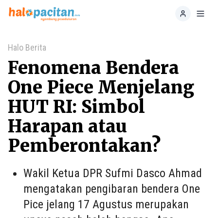
Home
Toggl
Halo Berita
Fenomena Bendera
One Piece Menjelang
HUT RI: Simbol
Harapan atau
Pemberontakan?
Wakil Ketua DPR Sufmi Dasco Ahmad
mengatakan pengibaran bendera One
Pice jelang 17 Agustus merupakan