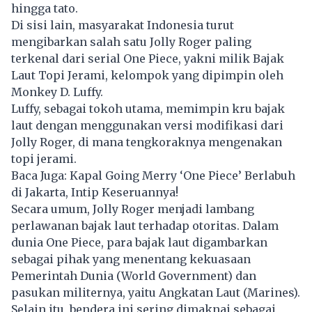
hingga tato.
Di sisi lain, masyarakat Indonesia turut
mengibarkan salah satu Jolly Roger paling
terkenal dari serial One Piece, yakni milik Bajak
Laut Topi Jerami, kelompok yang dipimpin oleh
Monkey D. Luffy.
Luffy, sebagai tokoh utama, memimpin kru bajak
laut dengan menggunakan versi modifikasi dari
Jolly Roger, di mana tengkoraknya mengenakan
topi jerami.
Baca Juga:
Kapal Going Merry ‘One Piece’ Berlabuh
di Jakarta, Intip Keseruannya!
Secara umum, Jolly Roger menjadi lambang
perlawanan bajak laut terhadap otoritas. Dalam
dunia One Piece, para bajak laut digambarkan
sebagai pihak yang menentang kekuasaan
Pemerintah Dunia (World Government) dan
pasukan militernya, yaitu Angkatan Laut (Marines).
Selain itu, bendera ini sering dimaknai sebagai