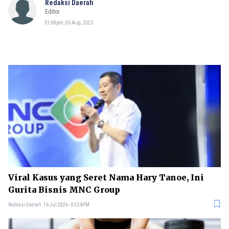
Redaksi Daerah
Editor
01:08pm, 06 Aug, 2025
Viral Kasus yang Seret Nama Hary Tanoe, Ini
Gurita Bisnis MNC Group
Redaksi Daerah
16 Jul 2026 - 05:24PM