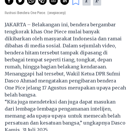
-
+
A
A
Ilustrasi Bendera One Piece.
(onepiecerp)
JAKARTA – Belakangan ini, bendera bergambar
tengkorak khas One Piece mulai banyak
dikibarkan oleh masyarakat Indonesia dan ramai
dibahas di media sosial. Dalam sejumlah video,
bendera hitam tersebut tampak dipasang di
berbagai tempat seperti tiang, tongkat, depan
rumah, hingga bagian belakang kendaraan.
Menanggapi hal tersebut, Wakil Ketua DPR Sufmi
Dasco Ahmad mengatakan pengibaran bendera
One Pice jelang 17 Agustus merupakan upaya pecah
belah bangsa.
“Kita juga mendeteksi dan juga dapat masukan
dari lembaga-lembaga pengamanan intelijen,
memang ada upaya-upaya untuk memecah belah
persatuan dan kesatuan bangsa,” ungkapnya Dasco
Kamis, 31 Juli 2025.