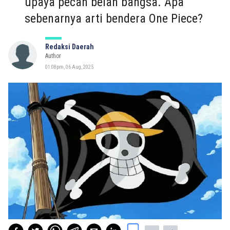
upaya pecah belah bangsa. Apa
sebenarnya arti bendera One Piece?
Redaksi Daerah
Author
01:08pm, 06 Aug, 2025