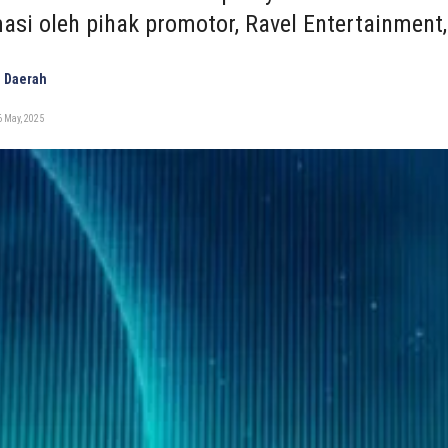
masi oleh pihak promotor, Ravel Entertainment
 Daerah
 May, 2025