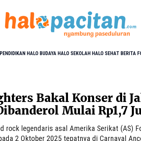
PENDIDIKAN
HALO BUDAYA
HALO SEKOLAH
HALO SEHAT
BERITA 
ghters Bakal Konser di J
Dibanderol Mulai Rp1,7 J
d rock legendaris asal Amerika Serikat (AS) F
pada 2 Oktober 2025 tepatnya di Carnaval Ancol