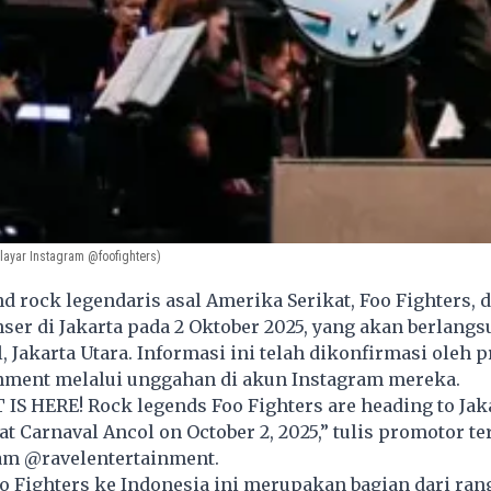
layar Instagram @foofighters)
 rock legendaris asal Amerika Serikat, Foo Fighters, 
er di Jakarta pada 2 Oktober 2025, yang akan berlangs
, Jakarta Utara. Informasi ini telah dikonfirmasi oleh 
inment melalui unggahan di akun Instagram mereka.
 HERE! Rock legends Foo Fighters are heading to Jaka
t Carnaval Ancol on October 2, 2025,” tulis promotor te
am @ravelentertainment.
 Fighters ke Indonesia ini merupakan bagian dari ran