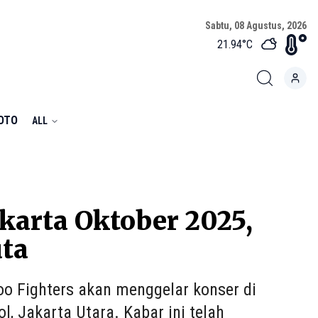
Sabtu, 08 Agustus, 2026
21.94
°C
FOTO
ALL
akarta Oktober 2025,
uta
oo Fighters akan menggelar konser di
, Jakarta Utara. Kabar ini telah