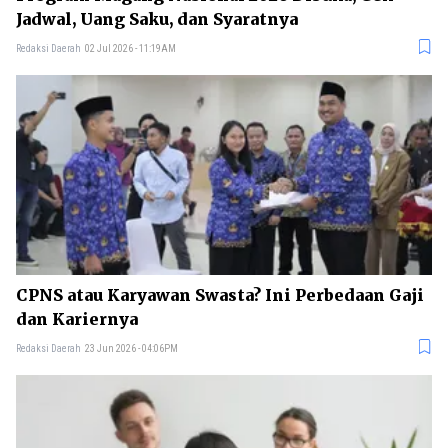
Jadwal, Uang Saku, dan Syaratnya
Redaksi Daerah
02 Jul 2026 - 11:19AM
CPNS atau Karyawan Swasta? Ini Perbedaan Gaji
dan Kariernya
Redaksi Daerah
23 Jun 2026 - 04:06PM