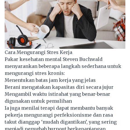
Cara Mengurangi Stres Kerja
Pakar kesehatan mental Steven Buchwald
menyarankan beberapa langkah sederhana untuk
mengurangi stres kronis:
Menentukan batas jam kerja yang jelas
Berani mengatakan kapasitas diri secara jujur
Mengambil waktu istirahat yang benar-benar
digunakan untuk pemulihan
Ia juga menilai terapi dapat membantu banyak
pekerja mengurangi perfeksionisme dan rasa
takut dianggap ‘mudah digantikan’, yang sering
menjadi penyebab
burnout
berkepanjangan.