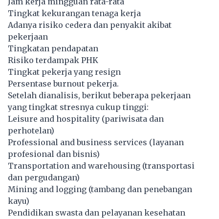
Jam kerja mingguan rata-rata
Tingkat kekurangan tenaga kerja
Adanya risiko cedera dan penyakit akibat
pekerjaan
Tingkatan pendapatan
Risiko terdampak PHK
Tingkat pekerja yang resign
Persentase burnout pekerja.
Setelah dianalisis, berikut beberapa pekerjaan
yang tingkat stresnya cukup tinggi:
Leisure and hospitality (pariwisata dan
perhotelan)
Professional and business services (layanan
profesional dan bisnis)
Transportation and warehousing (transportasi
dan pergudangan)
Mining and logging (tambang dan penebangan
kayu)
Pendidikan swasta dan pelayanan kesehatan