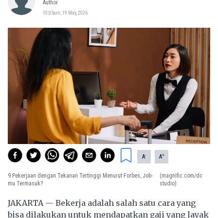
Author
10:05am, 19 May, 2026
-
+
A
A
9 Pekerjaan dengan Tekanan Tertinggi Menurut Forbes, Job-
(magnific.com/dc
mu Termasuk?
studio)
JAKARTA — Bekerja adalah salah satu cara yang
bisa dilakukan untuk mendapatkan gaji yang layak