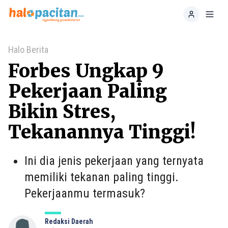
Home
Toggl
Halo Berita
Forbes Ungkap 9
Pekerjaan Paling
Bikin Stres,
Tekanannya Tinggi!
Ini dia jenis pekerjaan yang ternyata
memiliki tekanan paling tinggi.
Pekerjaanmu termasuk?
Redaksi Daerah