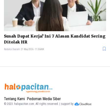
Susah Dapat Kerja? Ini 7 Alasan Kandidat Sering
Ditolak HR
Redaksi Daerah
21 May 2026 - 11:36AM
Tentang Kami
Pedoman Media Siber
© 2023.
halopacitan.com
. All rights reserved. | support by