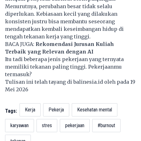
Menurutnya, perubahan besar tidak selalu
diperlukan. Kebiasaan kecil yang dilakukan
konsisten justru bisa membantu seseorang
mendapatkan kembali keseimbangan hidup di
tengah tekanan kerja yang tinggi.
BACA JUGA:
Rekomendasi Jurusan Kuliah
Terbaik yang Relevan dengan AI
Itu tadi beberapa jenis pekerjaan yang ternyata
memiliki tekanan paling tinggi. Pekerjaanmu
termasuk?
Tulisan ini telah tayang di
balinesia.id
oleh pada 19
Mei 2026
Kerja
Pekerja
Kesehatan mental
Tags:
karyawan
stres
pekerjaan
#burnout