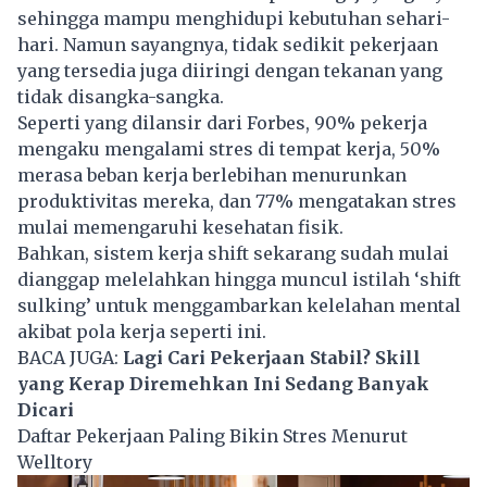
sehingga mampu menghidupi kebutuhan sehari-
hari. Namun sayangnya, tidak sedikit pekerjaan
yang tersedia juga diiringi dengan tekanan yang
tidak disangka-sangka.
Seperti yang dilansir dari Forbes, 90% pekerja
mengaku mengalami stres di tempat kerja, 50%
merasa beban kerja berlebihan menurunkan
produktivitas mereka, dan 77% mengatakan stres
mulai memengaruhi kesehatan fisik.
Bahkan, sistem kerja shift sekarang sudah mulai
dianggap melelahkan hingga muncul istilah ‘shift
sulking’ untuk menggambarkan kelelahan mental
akibat pola kerja seperti ini.
BACA JUGA:
Lagi Cari Pekerjaan Stabil? Skill
yang Kerap Diremehkan Ini Sedang Banyak
Dicari
Daftar Pekerjaan Paling Bikin Stres Menurut
Welltory