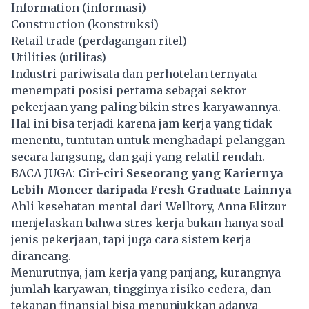
Information (informasi)
Construction (konstruksi)
Retail trade (perdagangan ritel)
Utilities (utilitas)
Industri pariwisata dan perhotelan ternyata
menempati posisi pertama sebagai sektor
pekerjaan yang paling bikin stres karyawannya.
Hal ini bisa terjadi karena jam kerja yang tidak
menentu, tuntutan untuk menghadapi pelanggan
secara langsung, dan gaji yang relatif rendah.
BACA JUGA:
Ciri-ciri Seseorang yang Kariernya
Lebih Moncer daripada Fresh Graduate Lainnya
Ahli kesehatan mental dari Welltory, Anna Elitzur
menjelaskan bahwa stres kerja bukan hanya soal
jenis pekerjaan, tapi juga cara sistem kerja
dirancang.
Menurutnya, jam kerja yang panjang, kurangnya
jumlah karyawan, tingginya risiko cedera, dan
tekanan finansial bisa menunjukkan adanya