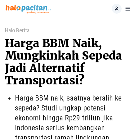
Home
Toggl
Halo Berita
Harga BBM Naik,
Mungkinkah Sepeda
Jadi Alternatif
Transportasi?
Harga BBM naik, saatnya beralih ke
sepeda? Studi ungkap potensi
ekonomi hingga Rp29 triliun jika
Indonesia serius kembangkan
transportasi ramah lingkungan.