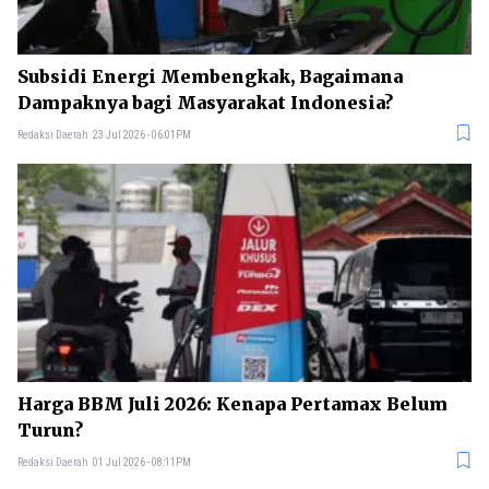
Subsidi Energi Membengkak, Bagaimana
Dampaknya bagi Masyarakat Indonesia?
Redaksi Daerah
23 Jul 2026 - 06:01PM
Harga BBM Juli 2026: Kenapa Pertamax Belum
Turun?
Redaksi Daerah
01 Jul 2026 - 08:11PM