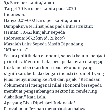
5,4 Euro per kapita/tahun
Target 30 Euro per kapita pada 2030
Indonesia:
Hanya 0,01–0,02 Euro per kapita/tahun
Dampaknya terlihat jelas pada infrastruktur:
Jerman: 58.421 km jalur sepeda
Indonesia: 567,2 km (di 21 kota)
Masalah Lain: Sepeda Masih Dipandang
“Minoritas”
Secara politik dan ekonomi, sepeda belum menjadi
prioritas. Menurut Lala, pesepeda kerap dianggap
tidak memberikan kontribusi ekonomi yang
signifikan, berbeda dengan industri otomotif yang
jelas menyumbang ke PDB dan pajak. “Ketiadaan
dokumentasi mengenai nilai ekonomi bersepeda
membuat pengembangan sektor ini cenderung
diabaikan,” kata Lala.
Apa yang Bisa Dipelajari Indonesia?
Pengalaman Jerman menunjukkan bahwa