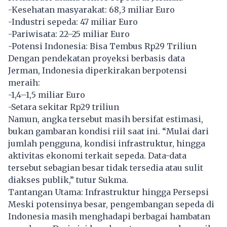
-Kesehatan masyarakat: 68,3 miliar Euro
-Industri sepeda: 47 miliar Euro
-Pariwisata: 22–25 miliar Euro
-Potensi Indonesia: Bisa Tembus Rp29 Triliun
Dengan pendekatan proyeksi berbasis data
Jerman, Indonesia diperkirakan berpotensi
meraih:
-1,4–1,5 miliar Euro
-Setara sekitar Rp29 triliun
Namun, angka tersebut masih bersifat estimasi,
bukan gambaran kondisi riil saat ini. “Mulai dari
jumlah pengguna, kondisi infrastruktur, hingga
aktivitas ekonomi terkait sepeda. Data-data
tersebut sebagian besar tidak tersedia atau sulit
diakses publik,” tutur Sukma.
Tantangan Utama: Infrastruktur hingga Persepsi
Meski potensinya besar, pengembangan sepeda di
Indonesia masih menghadapi berbagai hambatan