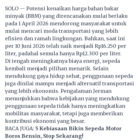
SOLO — Potensi kenaikan harga bahan bakar
minyak (BBM) yang direncanakan mulai berlaku
pada 1 April 2026 mendorong masyarakat untuk
mulai mencari moda transportasi yang lebih
efisien dan ramah lingkungan. Bahkan, saat ini
per 10 Juni 2026 telah naik menjadi Rp16.250 per
liter, padahal semula hanya Rp12.300 per liter.
Di tengah meningkatnya biaya energi, sepeda
kembali menjadi pilihan menarik. Selain
mendukung gaya hidup sehat, penggunaan sepeda
juga dinilai mampu menjadi alternatif transportasi
yang lebih ekonomis. Pengalaman Jerman
menunjukkan bahwa kebijakan yang mendukung
penggunaan sepeda tidak hanya meningkatkan
mobilitas masyarakat, tetapi juga memberikan
kontribusi ekonomi yang besar.
BACA JUGA:
5 Kebiasaan Bikin Sepeda Motor
Boros Bensin, Stop Sekarang!