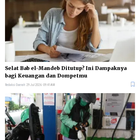
Selat Bab el-Mandeb Ditutup? Ini Dampaknya
bagi Keuangan dan Dompetmu
Redaksi Daerah
29 Jul 2026 - 09:41AM