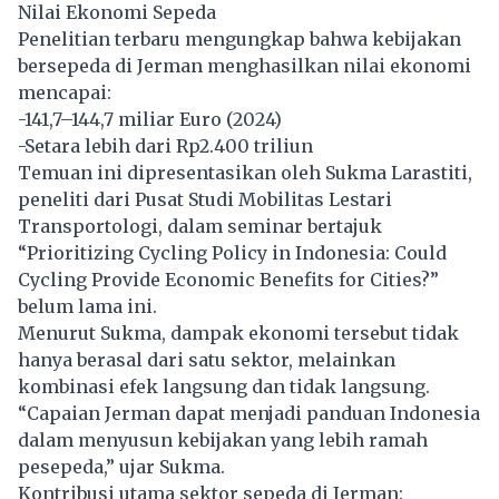
Nilai Ekonomi Sepeda
Penelitian terbaru mengungkap bahwa kebijakan
bersepeda
di Jerman menghasilkan nilai ekonomi
mencapai:
-141,7–144,7 miliar Euro (2024)
-Setara lebih dari Rp2.400 triliun
Temuan ini dipresentasikan oleh Sukma Larastiti,
peneliti dari Pusat Studi Mobilitas Lestari
Transportologi, dalam seminar bertajuk
“Prioritizing Cycling Policy in Indonesia: Could
Cycling Provide Economic Benefits for Cities?”
belum lama ini.
Menurut Sukma, dampak ekonomi tersebut tidak
hanya berasal dari satu sektor, melainkan
kombinasi efek langsung dan tidak langsung.
“Capaian Jerman dapat menjadi panduan Indonesia
dalam menyusun kebijakan yang lebih ramah
pesepeda,” ujar Sukma.
Kontribusi utama sektor sepeda di Jerman: