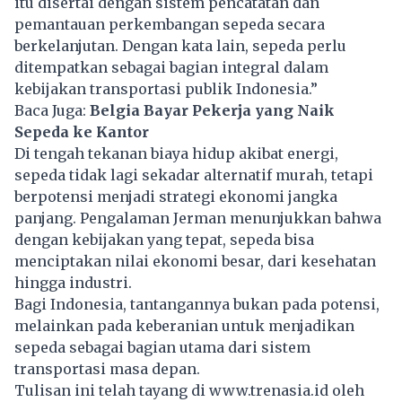
itu disertai dengan sistem pencatatan dan
pemantauan perkembangan sepeda secara
berkelanjutan. Dengan kata lain, sepeda perlu
ditempatkan sebagai bagian integral dalam
kebijakan transportasi publik Indonesia.”
Baca Juga:
Belgia Bayar Pekerja yang Naik
Sepeda ke Kantor
Di tengah tekanan biaya hidup akibat energi,
sepeda tidak lagi sekadar alternatif murah, tetapi
berpotensi menjadi strategi ekonomi jangka
panjang. Pengalaman Jerman menunjukkan bahwa
dengan kebijakan yang tepat, sepeda bisa
menciptakan nilai ekonomi besar, dari kesehatan
hingga industri.
Bagi Indonesia, tantangannya bukan pada potensi,
melainkan pada keberanian untuk menjadikan
sepeda sebagai bagian utama dari sistem
transportasi masa depan.
Tulisan ini telah tayang di
www.trenasia.id
oleh