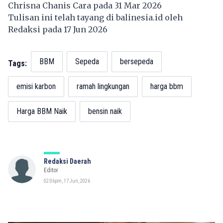
Chrisna Chanis Cara pada 31 Mar 2026
Tulisan ini telah tayang di
balinesia.id
oleh
Redaksi pada 17 Jun 2026
BBM
Sepeda
bersepeda
Tags:
emisi karbon
ramah lingkungan
harga bbm
Harga BBM Naik
bensin naik
Redaksi Daerah
Editor
02:06pm, 17 Jun, 2026