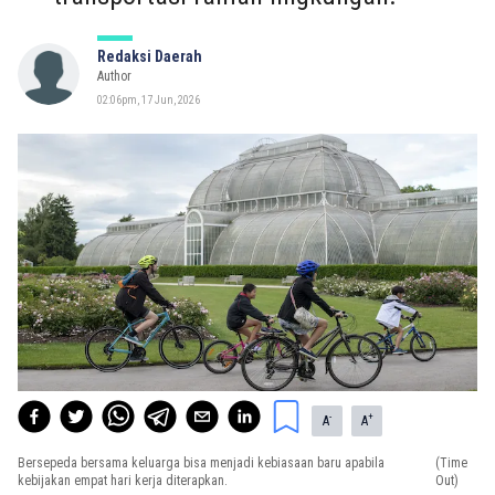
Redaksi Daerah
Author
02:06pm, 17 Jun, 2026
-
+
A
A
Bersepeda bersama keluarga bisa menjadi kebiasaan baru apabila
(Time
kebijakan empat hari kerja diterapkan.
Out)