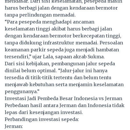
mendasar. Dari sisi keselamatan, pesepeda masih
harus berbagi jalan dengan kendaraan bermotor
tanpa perlindungan memadai.
“Para pesepeda menghadapi ancaman
keselamatan tinggi akibat harus berbagi jalan
dengan kendaraan bermotor berkecepatan tinggi,
tanpa didukung infrastruktur memadai. Persoalan
keamanan parkir sepeda juga menjadi hambatan
tersendiri,” ujar Lala, sapaan akrab Sukma.
Dari sisi kebijakan, pembangunan jalur sepeda
dinilai belum optimal. “Jalur-jalur ini hanya
tersedia di titik-titik tertentu dan belum tentu
menjawab kebutuhan serta menjamin keselamatan
penggunanya.”
Investasi Jadi Pembeda Besar Indonesia vs Jerman
Perbedaan hasil antara Jerman dan Indonesia tidak
lepas dari kesenjangan investasi.
Perbandingan investasi sepeda:
Jerman: