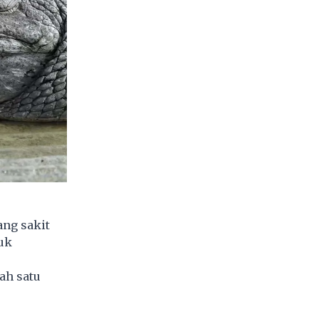
ang sakit
tuk
ah satu