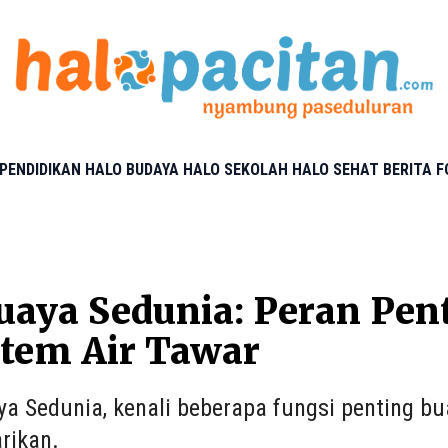
PENDIDIKAN
HALO BUDAYA
HALO SEKOLAH
HALO SEHAT
BERITA 
uaya Sedunia: Peran Pen
tem Air Tawar
ya Sedunia, kenali beberapa fungsi penting bu
arikan.