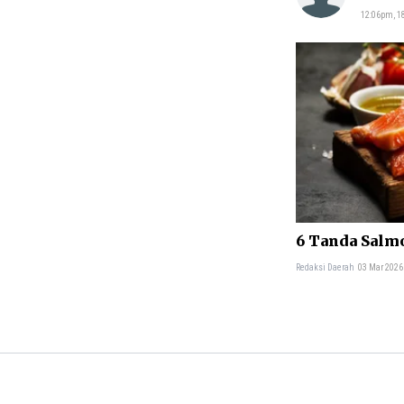
12:06pm, 1
6 Tanda Salm
Redaksi Daerah
03 Mar 2026