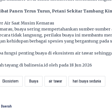
ibat Panen Terus Turun, Petani Sekitar Tambang Kin
r Air Saat Musim Kemarau
marau, buaya sering mempertahankan sumber-sumber a
ecara tidak langsung, perilaku buaya ini membantu me
an kehidupan berbagai spesies yang bergantung pada 
apa fungsi penting buaya di ekosistem air tawar sehingg
lah tayang di
balinesia.id
oleh pada 18 Jun 2026
Ekosistem
Buaya
air tawar
hari buaya sedunia
 Daerah