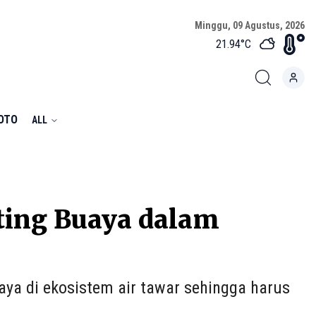
Minggu, 09 Agustus, 2026
21.94
°C
FOTO
ALL
ting Buaya dalam
aya di ekosistem air tawar sehingga harus