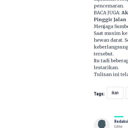
pencemaran.
BACA JUGA:
Ak
Pinggir Jalan
Menjaga Sumbe
Saat musim ke
hewan darat. S
keberlangsung
tersebut.
Itu tadi beber
lestarikan.
Tulisan ini te
ikan
Tags:
Redaksi
Editor