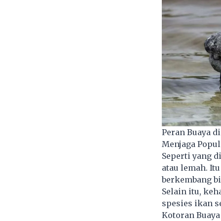
Peran Buaya d
Menjaga Popul
Seperti yang d
atau lemah. It
berkembang bi
Selain itu, ke
spesies ikan 
Kotoran Buaya