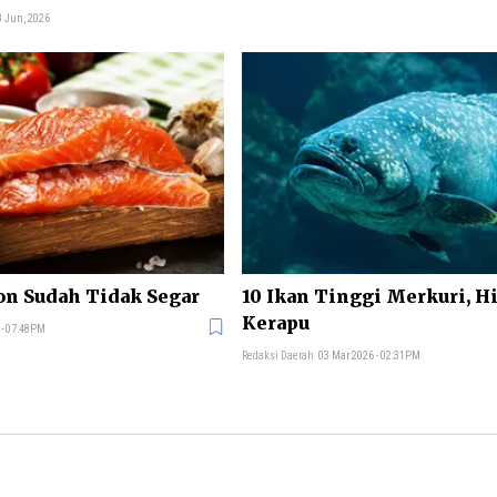
8 Jun, 2026
on Sudah Tidak Segar
10 Ikan Tinggi Merkuri, H
Kerapu
 - 07:48PM
Redaksi Daerah
03 Mar 2026 - 02:31PM