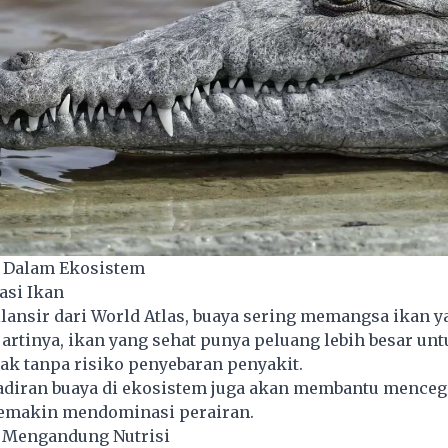
i Dalam Ekosistem
asi Ikan
ilansir dari World Atlas, buaya sering memangsa ikan y
u artinya, ikan yang sehat punya peluang lebih besar un
ak tanpa risiko penyebaran penyakit.
hadiran buaya di
ekosistem
juga akan membantu menceg
semakin mendominasi perairan.
 Mengandung Nutrisi