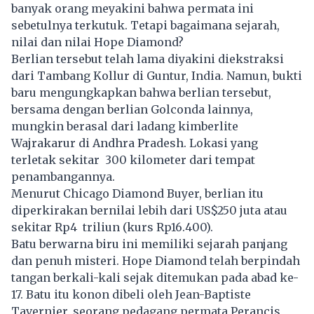
banyak orang meyakini bahwa permata ini
sebetulnya terkutuk. Tetapi bagaimana sejarah,
nilai dan nilai Hope Diamond?
Berlian tersebut telah lama diyakini diekstraksi
dari Tambang Kollur di Guntur, India. Namun, bukti
baru mengungkapkan bahwa berlian tersebut,
bersama dengan berlian Golconda lainnya,
mungkin berasal dari ladang kimberlite
Wajrakarur di Andhra Pradesh. Lokasi yang
terletak sekitar 300 kilometer dari tempat
penambangannya.
Menurut Chicago Diamond Buyer, berlian itu
diperkirakan bernilai lebih dari US$250 juta atau
sekitar Rp4 triliun (kurs Rp16.400).
Batu berwarna biru ini memiliki sejarah panjang
dan penuh misteri. Hope Diamond telah berpindah
tangan berkali-kali sejak ditemukan pada abad ke-
17. Batu itu konon dibeli oleh Jean-Baptiste
Tavernier, seorang pedagang permata Perancis,