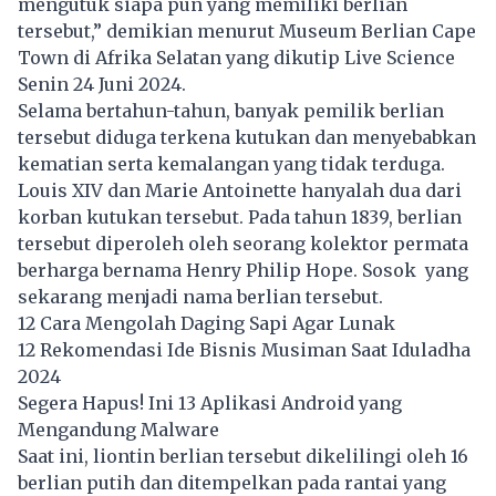
mengutuk siapa pun yang memiliki berlian
tersebut,” demikian menurut Museum Berlian Cape
Town di Afrika Selatan yang dikutip Live Science
Senin 24 Juni 2024.
Selama bertahun-tahun, banyak pemilik berlian
tersebut diduga terkena kutukan dan menyebabkan
kematian serta kemalangan yang tidak terduga.
Louis XIV dan Marie Antoinette hanyalah dua dari
korban kutukan tersebut. Pada tahun 1839, berlian
tersebut diperoleh oleh seorang kolektor permata
berharga bernama Henry Philip Hope. Sosok yang
sekarang menjadi nama berlian tersebut.
12 Cara Mengolah Daging Sapi Agar Lunak
12 Rekomendasi Ide Bisnis Musiman Saat Iduladha
2024
Segera Hapus! Ini 13 Aplikasi Android yang
Mengandung Malware
Saat ini, liontin berlian tersebut dikelilingi oleh 16
berlian putih dan ditempelkan pada rantai yang