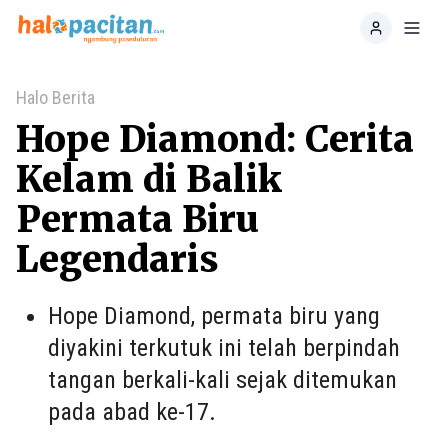
Home
Toggl
Halo Berita
Hope Diamond: Cerita
Kelam di Balik
Permata Biru
Legendaris
Hope Diamond, permata biru yang
diyakini terkutuk ini telah berpindah
tangan berkali-kali sejak ditemukan
pada abad ke-17.