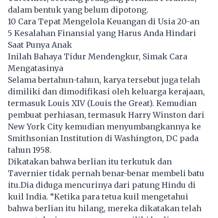
dalam bentuk yang belum dipotong.
10 Cara Tepat Mengelola Keuangan di Usia 20-an
5 Kesalahan Finansial yang Harus Anda Hindari
Saat Punya Anak
Inilah Bahaya Tidur Mendengkur, Simak Cara
Mengatasinya
Selama bertahun-tahun, karya tersebut juga telah
dimiliki dan dimodifikasi oleh keluarga kerajaan,
termasuk Louis XIV (Louis the Great). Kemudian
pembuat perhiasan, termasuk Harry Winston dari
New York City kemudian menyumbangkannya ke
Smithsonian Institution di Washington, DC pada
tahun 1958.
Dikatakan bahwa berlian itu terkutuk dan
Tavernier tidak pernah benar-benar membeli batu
itu.Dia diduga mencurinya dari patung Hindu di
kuil India. “Ketika para tetua kuil mengetahui
bahwa berlian itu hilang, mereka dikatakan telah