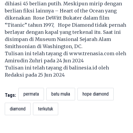
dihiasi 45 berlian putih. Meskipun mirip dengan
berlian fiksi lainnya – Heart of the Ocean yang
dikenakan Rose DeWitt Bukater dalam film
“Titanic” tahun 1997, Hope Diamond tidak pernah
berlayar dengan kapal yang terkenal itu. Saat ini
disimpan di Museum Nasional Sejarah Alam
Smithsonian di Washington, DC.
Tulisan ini telah tayang di
www.trenasia.com
oleh
Amirudin Zuhri pada 24 Jun 2024
Tulisan ini telah tayang di
balinesia.id
oleh
Redaksi pada 25 Jun 2024
permata
batu mulia
hope diamond
Tags:
diamond
terkutuk