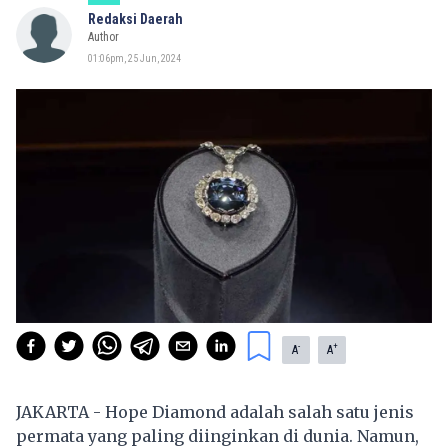
Redaksi Daerah
Author
01:06pm, 25 Jun, 2024
-
+
A
A
JAKARTA - Hope Diamond adalah salah satu jenis
permata yang paling diinginkan di dunia. Namun,