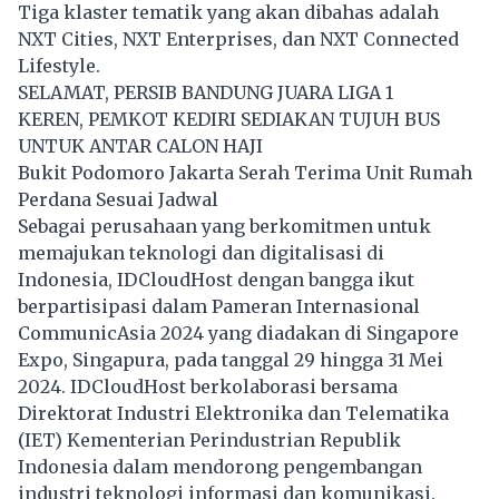
Tiga klaster tematik yang akan dibahas adalah
NXT Cities, NXT Enterprises, dan NXT Connected
Lifestyle.
SELAMAT, PERSIB BANDUNG JUARA LIGA 1
KEREN, PEMKOT KEDIRI SEDIAKAN TUJUH BUS
UNTUK ANTAR CALON HAJI
Bukit Podomoro Jakarta Serah Terima Unit Rumah
Perdana Sesuai Jadwal
Sebagai perusahaan yang berkomitmen untuk
memajukan teknologi dan digitalisasi di
Indonesia, IDCloudHost dengan bangga ikut
berpartisipasi dalam Pameran Internasional
CommunicAsia 2024 yang diadakan di Singapore
Expo, Singapura, pada tanggal 29 hingga 31 Mei
2024. IDCloudHost berkolaborasi bersama
Direktorat Industri Elektronika dan Telematika
(IET) Kementerian Perindustrian Republik
Indonesia dalam mendorong pengembangan
industri teknologi informasi dan komunikasi.