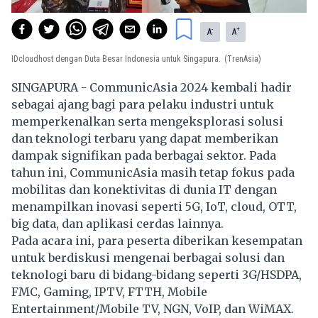
-
+
A
A
IDcloudhost dengan Duta Besar Indonesia untuk Singapura.
(TrenAsia)
SINGAPURA - CommunicAsia 2024 kembali hadir
sebagai ajang bagi para pelaku industri untuk
memperkenalkan serta mengeksplorasi solusi
dan teknologi terbaru yang dapat memberikan
dampak signifikan pada berbagai sektor. Pada
tahun ini, CommunicAsia masih tetap fokus pada
mobilitas dan konektivitas di dunia IT dengan
menampilkan inovasi seperti 5G, IoT, cloud, OTT,
big data, dan aplikasi cerdas lainnya.
Pada acara ini, para peserta diberikan kesempatan
untuk berdiskusi mengenai berbagai solusi dan
teknologi baru di bidang-bidang seperti 3G/HSDPA,
FMC, Gaming, IPTV, FTTH, Mobile
Entertainment/Mobile TV, NGN, VoIP, dan WiMAX.