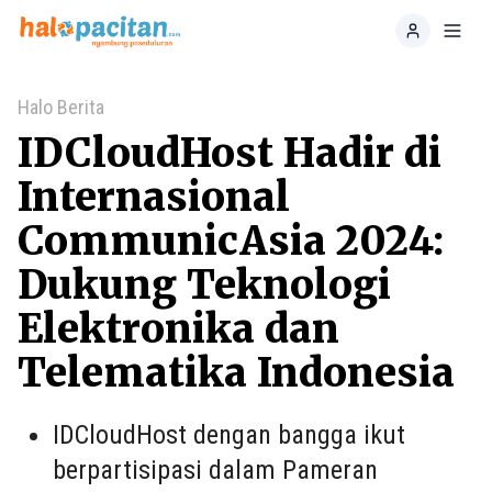
Home
Toggl
Halo Berita
IDCloudHost Hadir di
Internasional
CommunicAsia 2024:
Dukung Teknologi
Elektronika dan
Telematika Indonesia
IDCloudHost dengan bangga ikut
berpartisipasi dalam Pameran