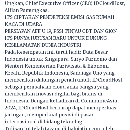
Ungkap, Chief Executive Officer (CEO) IDCloudHost,
Alfian Pamungkas.
ITS CIPTAKAN PENDETEKSI EMISI GAS RUMAH
KACA DI UDARA
PERSIAPAN AFF U-19, PSSI TINJAU GBT DAN G10N
ITS PUNYA JURUSAN BARU UNTUK DUKUNG
KESELAMATAN DUNIA INDUSTRI
Pada kesempatan ini, turut hadir Duta Besar
Indonesia untuk Singapura, Suryo Purnomo dan
Menteri Kementerian Pariwisata & Ekonomi
Kreatif Republik Indonesia, Sandiaga Uno yang
memberikan dukungan penuh untuk IDCloudHost
sebagai perusahaan cloud anak bangsa yang
memberikan inovasi digital bagi bisnis di
Indonesia. Dengan kehadiran di CommunicAsia
2024, IDCloudHost berharap dapat memperluas
jaringan, memperkuat posisi di pasar
internasional di bidang teknologi.
Tulisan ini telah tayang di
halojatim.com
oleh