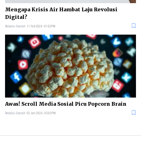
Mengapa Krisis Air Hambat Laju Revolusi
Digital?
Redaksi Daerah
11 Feb 2026 - 01:02PM
Awas! Scroll Media Sosial Picu Popcorn Brain
Redaksi Daerah
02 Jan 2026 - 05:02PM