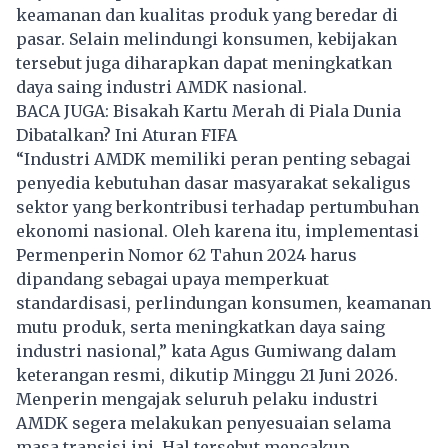
keamanan dan kualitas produk yang beredar di
pasar. Selain melindungi konsumen, kebijakan
tersebut juga diharapkan dapat meningkatkan
daya saing industri AMDK nasional.
BACA JUGA:
Bisakah Kartu Merah di Piala Dunia
Dibatalkan? Ini Aturan FIFA
“Industri AMDK memiliki peran penting sebagai
penyedia kebutuhan dasar masyarakat sekaligus
sektor yang berkontribusi terhadap pertumbuhan
ekonomi nasional. Oleh karena itu, implementasi
Permenperin Nomor 62 Tahun 2024 harus
dipandang sebagai upaya memperkuat
standardisasi, perlindungan konsumen, keamanan
mutu produk, serta meningkatkan daya saing
industri nasional,” kata Agus Gumiwang dalam
keterangan resmi, dikutip Minggu 21 Juni 2026.
Menperin mengajak seluruh pelaku industri
AMDK segera melakukan penyesuaian selama
masa transisi ini. Hal tersebut mencakup