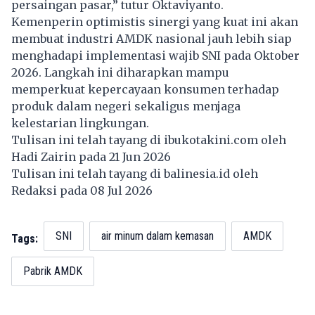
persaingan pasar,” tutur Oktaviyanto.
Kemenperin optimistis sinergi yang kuat ini akan
membuat industri AMDK nasional jauh lebih siap
menghadapi implementasi wajib SNI pada Oktober
2026. Langkah ini diharapkan mampu
memperkuat kepercayaan konsumen terhadap
produk dalam negeri sekaligus menjaga
kelestarian lingkungan.
Tulisan ini telah tayang di
ibukotakini.com
oleh
Hadi Zairin pada 21 Jun 2026
Tulisan ini telah tayang di
balinesia.id
oleh
Redaksi pada 08 Jul 2026
SNI
air minum dalam kemasan
AMDK
Tags:
Pabrik AMDK