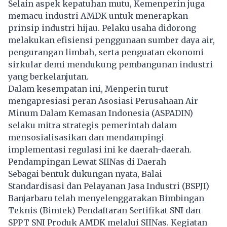
Selain aspek kepatuhan mutu, Kemenperin juga
memacu industri AMDK untuk menerapkan
prinsip industri hijau. Pelaku usaha didorong
melakukan efisiensi penggunaan sumber daya air,
pengurangan limbah, serta penguatan ekonomi
sirkular demi mendukung pembangunan industri
yang berkelanjutan.
Dalam kesempatan ini, Menperin turut
mengapresiasi peran Asosiasi Perusahaan Air
Minum Dalam Kemasan Indonesia (ASPADIN)
selaku mitra strategis pemerintah dalam
mensosialisasikan dan mendampingi
implementasi regulasi ini ke daerah-daerah.
Pendampingan Lewat SIINas di Daerah
Sebagai bentuk dukungan nyata, Balai
Standardisasi dan Pelayanan Jasa Industri (BSPJI)
Banjarbaru telah menyelenggarakan Bimbingan
Teknis (Bimtek) Pendaftaran Sertifikat SNI dan
SPPT SNI Produk AMDK melalui SIINas. Kegiatan