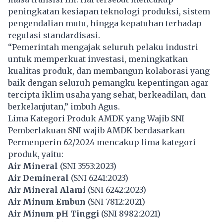
peningkatan kesiapan teknologi produksi, sistem
pengendalian mutu, hingga kepatuhan terhadap
regulasi standardisasi.
“Pemerintah mengajak seluruh pelaku industri
untuk memperkuat investasi, meningkatkan
kualitas produk, dan membangun kolaborasi yang
baik dengan seluruh pemangku kepentingan agar
tercipta iklim usaha yang sehat, berkeadilan, dan
berkelanjutan,” imbuh Agus.
Lima Kategori Produk AMDK yang Wajib SNI
Pemberlakuan SNI wajib AMDK berdasarkan
Permenperin 62/2024 mencakup lima kategori
produk, yaitu:
Air Mineral
(SNI 3553:2023)
Air Demineral
(SNI 6241:2023)
Air Mineral Alami
(SNI 6242:2023)
Air Minum Embun
(SNI 7812:2021)
Air Minum pH Tinggi
(SNI 8982:2021)