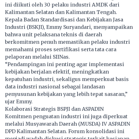
ini diikuti oleh 30 pelaku industri AMDK dari
Kalimantan Selatan dan Kalimantan Tengah.
Kepala Badan Standardisasi dan Kebijakan Jasa
Industri (BSKJI), Emmy Suryandari, menyampaikan
bahwa unit pelaksana teknis di daerah
berkomitmen penuh memastikan pelaku industri
memahami proses sertifikasi serta tata cara
pelaporan melalui SIINas.
“Pendampingan ini penting agar implementasi
kebijakan berjalan efektif, meningkatkan
kepatuhan industri, sekaligus memperkuat basis
data industri nasional sebagai landasan
penyusunan kebijakan yang lebih tepat sasaran,”
ujar Emmy.
Kolaborasi Strategis BSPJI dan ASPADIN
Komitmen penguatan industri ini juga diperkuat
melalui Musyawarah Daerah (MUSDA) IV ASPADIN
DPD Kalimantan Selatan. Forum konsolidasi ini
menjadi wadah diskusi strategis terkait kesiapan