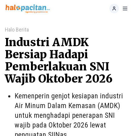
Home
Toggl
Halo Berita
Industri AMDK
Bersiap Hadapi
Pemberlakuan SNI
Wajib Oktober 2026
Kemenperin genjot kesiapan industri
Air Minum Dalam Kemasan (AMDK)
untuk menghadapi penerapan SNI
wajib pada Oktober 2026 lewat
penguatan SIINas.