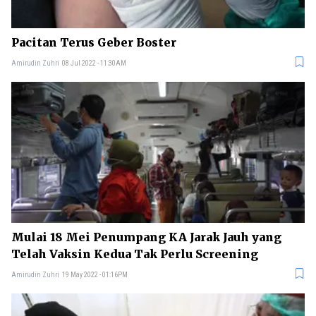
Pacitan Terus Geber Boster
Amirudin Zuhri
08 Jul 2022 - 11:30AM
Mulai 18 Mei Penumpang KA Jarak Jauh yang
Telah Vaksin Kedua Tak Perlu Screening
Amirudin Zuhri
19 May 2022 - 01:16PM