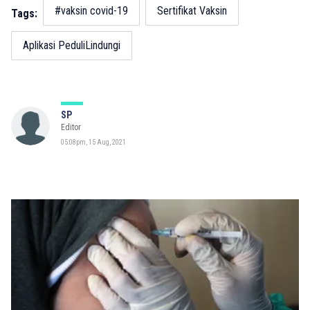
#vaksin covid-19
Sertifikat Vaksin
Tags:
Aplikasi PeduliLindungi
SP
Editor
05:08pm, 15 Aug, 2021