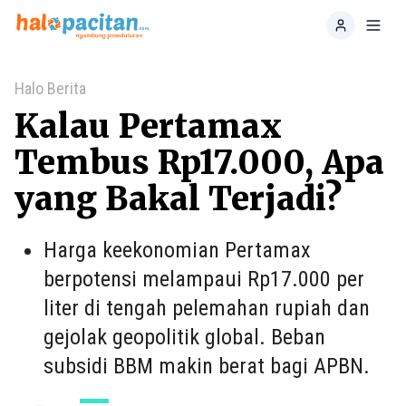
Home
Toggl
Halo Berita
Kalau Pertamax
Tembus Rp17.000, Apa
yang Bakal Terjadi?
Harga keekonomian Pertamax
berpotensi melampaui Rp17.000 per
liter di tengah pelemahan rupiah dan
gejolak geopolitik global. Beban
subsidi BBM makin berat bagi APBN.