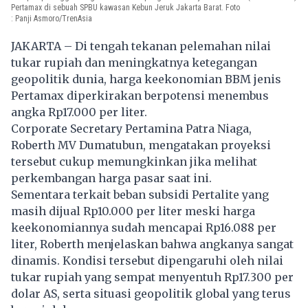
Pertamax di sebuah SPBU kawasan Kebun Jeruk Jakarta Barat. Foto
: Panji Asmoro/TrenAsia
JAKARTA – Di tengah tekanan pelemahan nilai
tukar rupiah dan meningkatnya ketegangan
geopolitik dunia, harga keekonomian BBM jenis
Pertamax diperkirakan berpotensi menembus
angka Rp17.000 per liter.
Corporate Secretary Pertamina Patra Niaga,
Roberth MV Dumatubun, mengatakan proyeksi
tersebut cukup memungkinkan jika melihat
perkembangan harga pasar saat ini.
Sementara terkait beban subsidi Pertalite yang
masih dijual Rp10.000 per liter meski harga
keekonomiannya sudah mencapai Rp16.088 per
liter, Roberth menjelaskan bahwa angkanya sangat
dinamis. Kondisi tersebut dipengaruhi oleh nilai
tukar rupiah yang sempat menyentuh Rp17.300 per
dolar AS, serta situasi geopolitik global yang terus