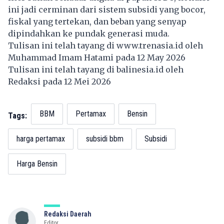
ini jadi cerminan dari sistem subsidi yang bocor,
fiskal yang tertekan, dan beban yang senyap
dipindahkan ke pundak generasi muda.
Tulisan ini telah tayang di
www.trenasia.id
oleh
Muhammad Imam Hatami pada 12 May 2026
Tulisan ini telah tayang di
balinesia.id
oleh
Redaksi pada 12 Mei 2026
BBM
Pertamax
Bensin
Tags:
harga pertamax
subsidi bbm
Subsidi
Harga Bensin
Redaksi Daerah
Editor