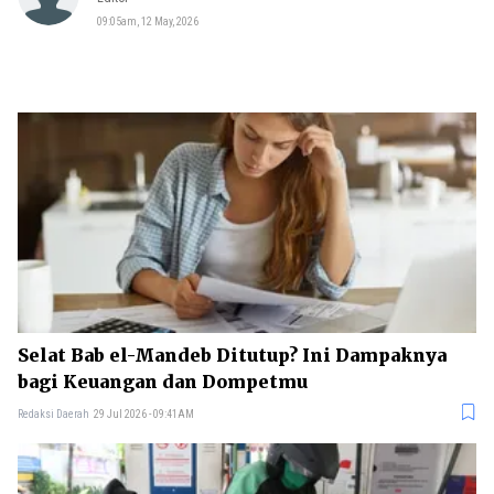
09:05am, 12 May, 2026
Selat Bab el-Mandeb Ditutup? Ini Dampaknya
bagi Keuangan dan Dompetmu
Redaksi Daerah
29 Jul 2026 - 09:41AM