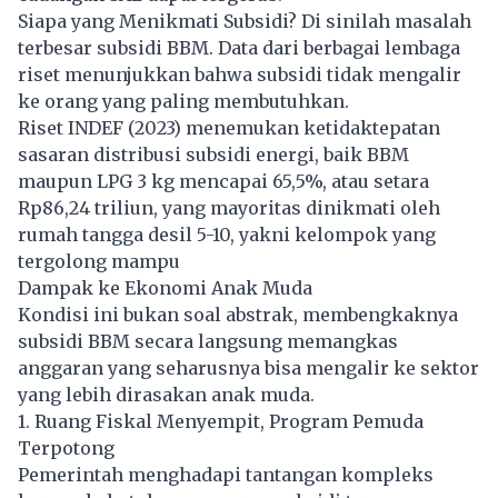
Siapa yang Menikmati Subsidi? Di sinilah masalah
terbesar subsidi BBM. Data dari berbagai lembaga
riset menunjukkan bahwa subsidi tidak mengalir
ke orang yang paling membutuhkan.
Riset INDEF (2023) menemukan ketidaktepatan
sasaran distribusi subsidi energi, baik BBM
maupun LPG 3 kg mencapai 65,5%, atau setara
Rp86,24 triliun, yang mayoritas dinikmati oleh
rumah tangga desil 5-10, yakni kelompok yang
tergolong mampu
Dampak ke Ekonomi Anak Muda
Kondisi ini bukan soal abstrak, membengkaknya
subsidi BBM secara langsung memangkas
anggaran yang seharusnya bisa mengalir ke sektor
yang lebih dirasakan anak muda.
1. Ruang Fiskal Menyempit, Program Pemuda
Terpotong
Pemerintah menghadapi tantangan kompleks