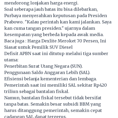
mendorong lonjakan harga energi.
Soal seberapa jauh batas itu bisa dilebarkan,
Purbaya menyerahkan keputusan pada Presiden
Prabowo. "Kalau perintah kan kami jalankan. Saya
kan cuma tangan presiden." ujarnya dalam
kesempatan yang berbeda kepada awak media.
Baca juga :
Harga Dexlite Meroket 70 Persen, Ini
Siasat untuk Pemilik SUV Diesel
Defisit APBN saat ini ditutup melalui tiga sumber
utama:
Penerbitan Surat Utang Negara (SUN).
Penggunaan Saldo Anggaran Lebih (SAL).
Efisiensi belanja kementerian dan lembaga.
Pemerintah saat ini memiliki SAL sekitar Rp420
triliun sebagai bantalan fiskal.
Namun, bantalan fiskal tersebut tidak bersifat
tanpa batas. Semakin besar subsidi
BBM
yang
harus ditanggung pemerintah, semakin cepat
cadangan SAL dapat tergerus.