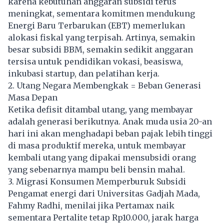
karena kebutuhan anggaran subsidi terus
meningkat, sementara komitmen mendukung
Energi Baru Terbarukan (EBT) memerlukan
alokasi fiskal yang terpisah. Artinya, semakin
besar subsidi BBM, semakin sedikit anggaran
tersisa untuk pendidikan vokasi, beasiswa,
inkubasi startup, dan pelatihan kerja.
2. Utang Negara Membengkak = Beban Generasi
Masa Depan
Ketika defisit ditambal utang, yang membayar
adalah generasi berikutnya. Anak muda usia 20-an
hari ini akan menghadapi beban pajak lebih tinggi
di masa produktif mereka, untuk membayar
kembali utang yang dipakai mensubsidi orang
yang sebenarnya mampu beli bensin mahal.
3. Migrasi Konsumen Memperburuk Subsidi
Pengamat energi dari Universitas Gadjah Mada,
Fahmy Radhi, menilai jika Pertamax naik
sementara Pertalite tetap Rp10.000, jarak harga