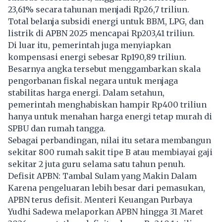
23,61% secara tahunan menjadi Rp26,7 triliun.
Total belanja subsidi energi untuk BBM, LPG, dan
listrik di APBN 2025 mencapai Rp203,41 triliun.
Di luar itu, pemerintah juga menyiapkan
kompensasi energi sebesar Rp190,89 triliun.
Besarnya angka tersebut menggambarkan skala
pengorbanan fiskal negara untuk menjaga
stabilitas harga energi. Dalam setahun,
pemerintah menghabiskan hampir Rp400 triliun
hanya untuk menahan harga energi tetap murah di
SPBU dan rumah tangga.
Sebagai perbandingan, nilai itu setara membangun
sekitar 800 rumah sakit tipe B atau membiayai gaji
sekitar 2 juta guru selama satu tahun penuh.
Defisit APBN: Tambal Sulam yang Makin Dalam
Karena pengeluaran lebih besar dari pemasukan,
APBN terus defisit. Menteri Keuangan Purbaya
Yudhi Sadewa melaporkan APBN hingga 31 Maret