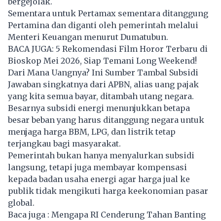
bergejolak.
Sementara untuk
Pertamax
sementara ditanggung
Pertamina dan diganti oleh pemerintah melalui
Menteri Keuangan menurut Dumatubun.
B
ACA JUGA:
5 Rekomendasi Film Horor Terbaru di
Bioskop Mei 2026, Siap Temani Long Weekend!
Dari Mana Uangnya? Ini Sumber Tambal Subsidi
Jawaban singkatnya dari APBN, alias uang pajak
yang kita semua bayar, ditambah utang negara.
Besarnya subsidi energi menunjukkan betapa
besar beban yang harus ditanggung negara untuk
menjaga harga BBM, LPG, dan listrik tetap
terjangkau bagi masyarakat.
Pemerintah bukan hanya menyalurkan subsidi
langsung, tetapi juga membayar kompensasi
kepada badan usaha energi agar harga jual ke
publik tidak mengikuti harga keekonomian pasar
global.
Baca juga :
Mengapa RI Cenderung Tahan Banting