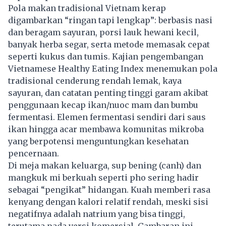
Pola makan tradisional Vietnam kerap
digambarkan “ringan tapi lengkap”: berbasis nasi
dan beragam sayuran, porsi lauk hewani kecil,
banyak herba segar, serta metode memasak cepat
seperti kukus dan tumis. Kajian pengembangan
Vietnamese Healthy Eating Index menemukan pola
tradisional cenderung rendah lemak, kaya
sayuran, dan catatan penting tinggi garam akibat
penggunaan kecap ikan/nuoc mam dan bumbu
fermentasi. Elemen fermentasi sendiri dari saus
ikan hingga acar membawa komunitas mikroba
yang berpotensi menguntungkan kesehatan
pencernaan.
Di meja makan keluarga, sup bening (canh) dan
mangkuk mi berkuah seperti pho sering hadir
sebagai “pengikat” hidangan. Kuah memberi rasa
kenyang dengan kalori relatif rendah, meski sisi
negatifnya adalah natrium yang bisa tinggi,
terutama pada versi komersial. Gambaran ini