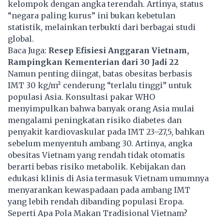
kelompok dengan angka terendah. Artinya, status
“negara paling kurus” ini bukan kebetulan
statistik, melainkan terbukti dari berbagai studi
global.
Baca Juga:
Resep Efisiesi Anggaran Vietnam,
Rampingkan Kementerian dari 30 Jadi 22
Namun penting diingat, batas obesitas berbasis
IMT 30 kg/m² cenderung “terlalu tinggi” untuk
populasi Asia. Konsultasi pakar WHO
menyimpulkan bahwa banyak orang Asia mulai
mengalami peningkatan risiko diabetes dan
penyakit kardiovaskular pada IMT 23–27,5, bahkan
sebelum menyentuh ambang 30. Artinya, angka
obesitas Vietnam yang rendah tidak otomatis
berarti bebas risiko metabolik. Kebijakan dan
edukasi klinis di Asia termasuk Vietnam umumnya
menyarankan kewaspadaan pada ambang IMT
yang lebih rendah dibanding populasi Eropa.
Seperti Apa Pola Makan Tradisional Vietnam?