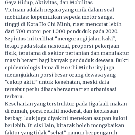
Gaya Hidup, Aktivitas, dan Mobilitas
Vietnam adalah negara yang unik dalam soal
mobilitas: kepemilikan sepeda motor sangat
tinggi di Kota Ho Chi Minh, riset mencatat lebih
dari 700 motor per 1.000 penduduk pada 2020.
Sepintas ini terlihat “mengurangi jalan kaki”,
tetapi pada skala nasional, proporsi pekerjaan
fisik, terutama di sektor pertanian dan manufaktur
masih berarti bagi banyak penduduk dewasa. Bukti
epidemiologis lama di Ho Chi Minh City juga
menunjukkan porsi besar orang dewasa yang
“cukup aktif” untuk kesehatan, meski data
tersebut perlu dibaca bersama tren urbanisasi
terbaru.
Keseharian yang terstruktur pada tiga kali makan
di rumah, porsi relatif moderat, dan kebiasaan
berbagi lauk juga diyakini menekan asupan kalori
berlebih. Di sisi lain, kita tak boleh mengabaikan
faktor yang tidak “sehat” namun berpengaruh