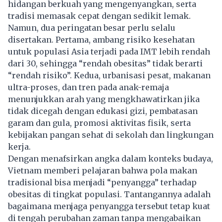
hidangan berkuah yang mengenyangkan, serta
tradisi memasak cepat dengan sedikit lemak.
Namun, dua peringatan besar perlu selalu
disertakan. Pertama, ambang risiko kesehatan
untuk populasi Asia terjadi pada IMT lebih rendah
dari 30, sehingga “rendah obesitas” tidak berarti
“rendah risiko”. Kedua, urbanisasi pesat, makanan
ultra-proses, dan tren pada anak-remaja
menunjukkan arah yang mengkhawatirkan jika
tidak dicegah dengan edukasi gizi, pembatasan
garam dan gula, promosi aktivitas fisik, serta
kebijakan pangan sehat di sekolah dan lingkungan
kerja.
Dengan menafsirkan angka dalam konteks budaya,
Vietnam memberi pelajaran bahwa pola makan
tradisional bisa menjadi “penyangga” terhadap
obesitas di tingkat populasi. Tantangannya adalah
bagaimana menjaga penyangga tersebut tetap kuat
di tengah perubahan zaman tanpa mengabaikan