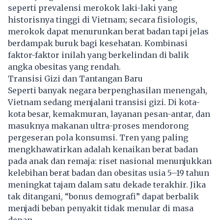
seperti prevalensi merokok laki-laki yang
historisnya tinggi di Vietnam; secara fisiologis,
merokok dapat menurunkan berat badan tapi jelas
berdampak buruk bagi kesehatan. Kombinasi
faktor-faktor inilah yang berkelindan di balik
angka obesitas yang rendah.
Transisi Gizi dan Tantangan Baru
Seperti banyak negara berpenghasilan menengah,
Vietnam sedang menjalani transisi gizi. Di kota-
kota besar, kemakmuran, layanan pesan-antar, dan
masuknya makanan ultra-proses mendorong
pergeseran pola konsumsi. Tren yang paling
mengkhawatirkan adalah kenaikan berat badan
pada anak dan remaja: riset nasional menunjukkan
kelebihan berat badan dan obesitas usia 5–19 tahun
meningkat tajam dalam satu dekade terakhir. Jika
tak ditangani, “bonus demografi” dapat berbalik
menjadi beban penyakit tidak menular di masa
depan.