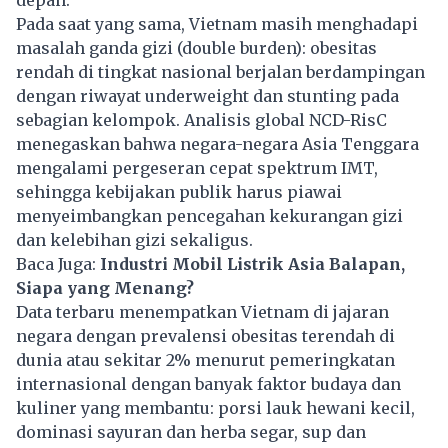
Pada saat yang sama, Vietnam masih menghadapi
masalah ganda gizi (double burden): obesitas
rendah di tingkat nasional berjalan berdampingan
dengan riwayat underweight dan stunting pada
sebagian kelompok. Analisis global NCD-RisC
menegaskan bahwa negara-negara Asia Tenggara
mengalami pergeseran cepat spektrum IMT,
sehingga kebijakan publik harus piawai
menyeimbangkan pencegahan kekurangan gizi
dan kelebihan gizi sekaligus.
Baca Juga:
Industri Mobil Listrik Asia Balapan,
Siapa yang Menang?
Data terbaru menempatkan Vietnam di jajaran
negara dengan prevalensi obesitas terendah di
dunia atau sekitar 2% menurut pemeringkatan
internasional dengan banyak faktor budaya dan
kuliner yang membantu: porsi lauk hewani kecil,
dominasi sayuran dan herba segar, sup dan