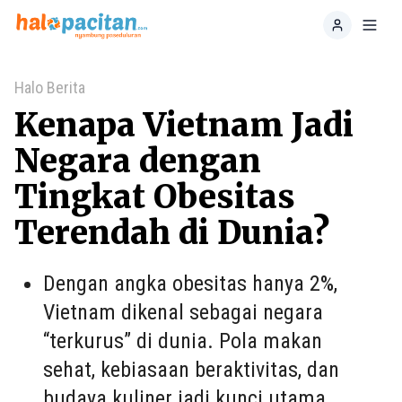
Home
Toggl
Halo Berita
Kenapa Vietnam Jadi
Negara dengan
Tingkat Obesitas
Terendah di Dunia?
Dengan angka obesitas hanya 2%,
Vietnam dikenal sebagai negara
“terkurus” di dunia. Pola makan
sehat, kebiasaan beraktivitas, dan
budaya kuliner jadi kunci utama.