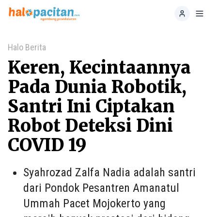
Home
Toggl
Halo Berita
Keren, Kecintaannya
Pada Dunia Robotik,
Santri Ini Ciptakan
Robot Deteksi Dini
COVID 19
Syahrozad Zalfa Nadia adalah santri
dari Pondok Pesantren Amanatul
Ummah Pacet Mojokerto yang