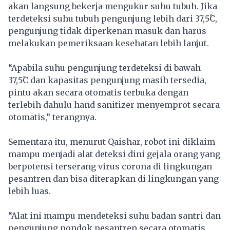
akan langsung bekerja mengukur suhu tubuh. Jika
terdeteksi suhu tubuh pengunjung lebih dari 37,5̊C,
pengunjung tidak diperkenan masuk dan harus
melakukan pemeriksaan kesehatan lebih lanjut.
“Apabila suhu pengunjung terdeteksi di bawah
37,5̊C dan kapasitas pengunjung masih tersedia,
pintu akan secara otomatis terbuka dengan
terlebih dahulu hand sanitizer menyemprot secara
otomatis,” terangnya.
Sementara itu, menurut Qaishar, robot ini diklaim
mampu menjadi alat deteksi dini gejala orang yang
berpotensi terserang virus corona di lingkungan
pesantren dan bisa diterapkan di lingkungan yang
lebih luas.
“Alat ini mampu mendeteksi suhu badan santri dan
pengunjung pondok pesantren secara otomatis