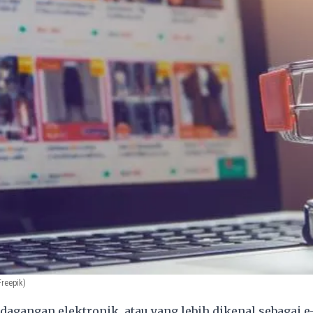
Freepik)
agangan elektronik, atau yang lebih dikenal sebagai 