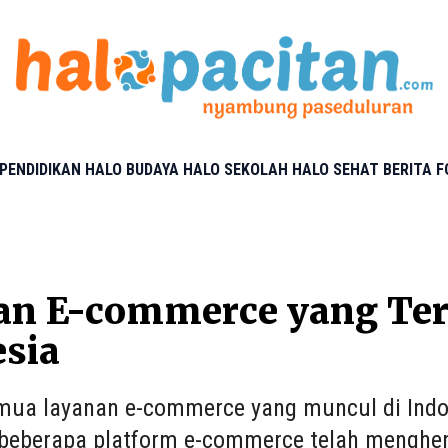
PENDIDIKAN
HALO BUDAYA
HALO SEKOLAH
HALO SEHAT
BERITA 
an E-commerce yang Terp
sia
mua layanan e-commerce yang muncul di Indo
, beberapa platform e-commerce telah menghen