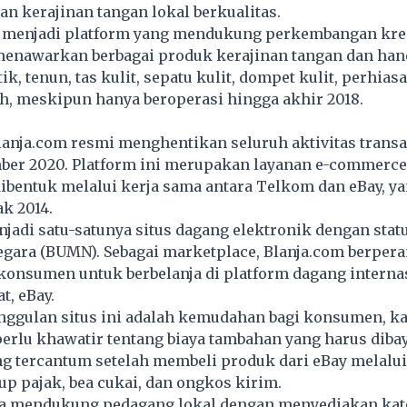
n kerajinan tangan lokal berkualitas.
l menjadi platform yang mendukung perkembangan krea
menawarkan berbagai produk kerajinan tangan dan ha
tik, tenun, tas kulit, sepatu kulit, dompet kulit, perhias
h, meskipun hanya beroperasi hingga akhir 2018.
anja.com resmi menghentikan seluruh aktivitas trans
mber 2020. Platform ini merupakan layanan e-commerce
ibentuk melalui kerja sama antara Telkom dan eBay, y
ak 2014.
jadi satu-satunya situs dagang elektronik dengan stat
egara (BUMN). Sebagai marketplace, Blanja.com berper
nsumen untuk berbelanja di platform dagang internas
t, eBay.
unggulan situs ini adalah kemudahan bagi konsumen, k
erlu khawatir tentang biaya tambahan yang harus diba
ng tercantum setelah membeli produk dari eBay melalui
 pajak, bea cukai, dan ongkos kirim.
ga mendukung pedagang lokal dengan menyediakan kate