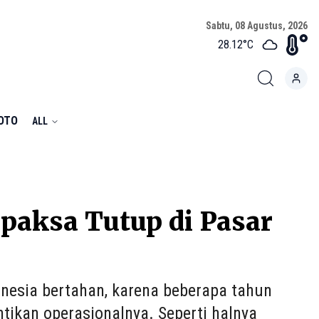
Sabtu, 08 Agustus, 2026
28.12
°C
FOTO
ALL
aksa Tutup di Pasar
nesia bertahan, karena beberapa tahun
tikan operasionalnya. Seperti halnya